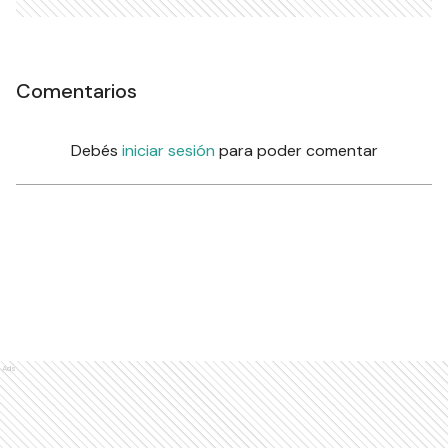
Comentarios
Debés
iniciar sesión
para poder comentar
Ads