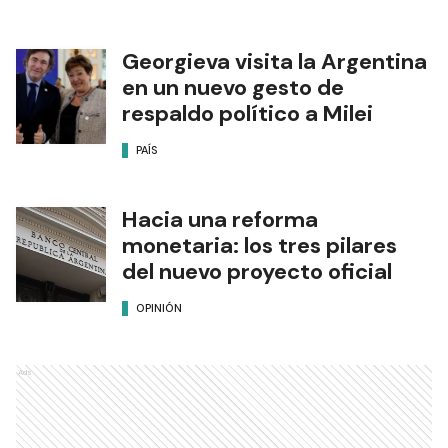
Georgieva visita la Argentina
en un nuevo gesto de
respaldo político a Milei
PAÍS
Hacia una reforma
monetaria: los tres pilares
del nuevo proyecto oficial
OPINIÓN
Ads