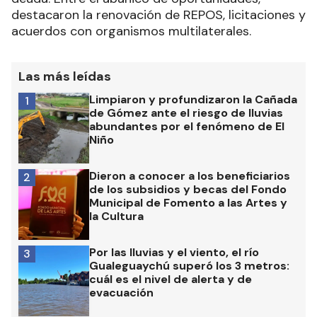
destacaron la renovación de REPOS, licitaciones y
acuerdos con organismos multilaterales.
Las más leídas
Limpiaron y profundizaron la Cañada
1
de Gómez ante el riesgo de lluvias
abundantes por el fenómeno de El
Niño
Dieron a conocer a los beneficiarios
2
de los subsidios y becas del Fondo
Municipal de Fomento a las Artes y
la Cultura
Por las lluvias y el viento, el río
3
Gualeguaychú superó los 3 metros:
cuál es el nivel de alerta y de
evacuación