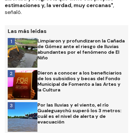
estimaciones y, la verdad, muy cercanas"
,
señaló.
Las más leídas
Limpiaron y profundizaron la Cañada
1
de Gómez ante el riesgo de lluvias
abundantes por el fenómeno de El
Niño
Dieron a conocer a los beneficiarios
2
de los subsidios y becas del Fondo
Municipal de Fomento a las Artes y
la Cultura
Por las lluvias y el viento, el río
3
Gualeguaychú superó los 3 metros:
cuál es el nivel de alerta y de
evacuación