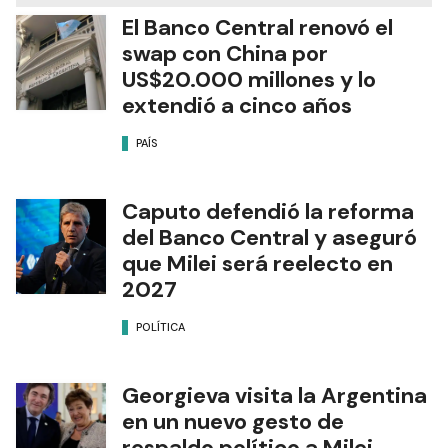
El Banco Central renovó el
swap con China por
US$20.000 millones y lo
extendió a cinco años
PAÍS
Caputo defendió la reforma
del Banco Central y aseguró
que Milei será reelecto en
2027
POLÍTICA
Georgieva visita la Argentina
en un nuevo gesto de
respaldo político a Milei