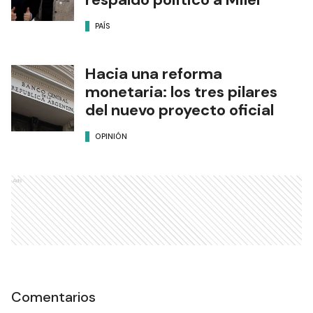
PAÍS
Hacia una reforma
monetaria: los tres pilares
del nuevo proyecto oficial
OPINIÓN
Ads
Comentarios