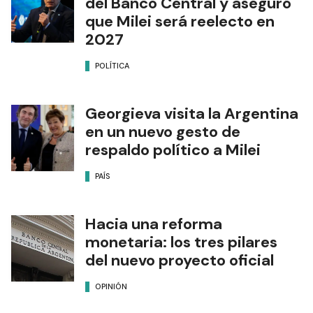
del Banco Central y aseguró
que Milei será reelecto en
2027
POLÍTICA
Georgieva visita la Argentina
en un nuevo gesto de
respaldo político a Milei
PAÍS
Hacia una reforma
monetaria: los tres pilares
del nuevo proyecto oficial
OPINIÓN