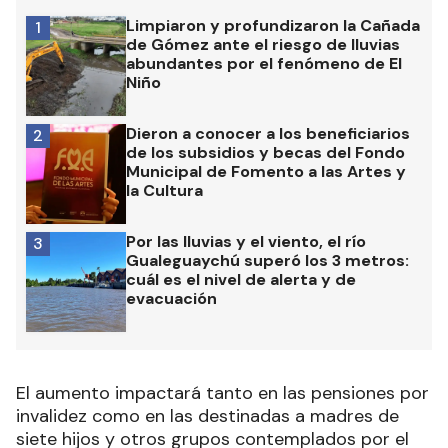
Limpiaron y profundizaron la Cañada
1
de Gómez ante el riesgo de lluvias
abundantes por el fenómeno de El
Niño
Dieron a conocer a los beneficiarios
2
de los subsidios y becas del Fondo
Municipal de Fomento a las Artes y
la Cultura
Por las lluvias y el viento, el río
3
Gualeguaychú superó los 3 metros:
cuál es el nivel de alerta y de
evacuación
El aumento impactará tanto en las pensiones por
invalidez como en las destinadas a madres de
siete hijos y otros grupos contemplados por el