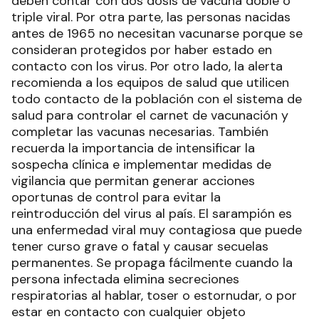
deben contar con dos dosis de vacuna doble o
triple viral. Por otra parte, las personas nacidas
antes de 1965 no necesitan vacunarse porque se
consideran protegidos por haber estado en
contacto con los virus. Por otro lado, la alerta
recomienda a los equipos de salud que utilicen
todo contacto de la población con el sistema de
salud para controlar el carnet de vacunación y
completar las vacunas necesarias. También
recuerda la importancia de intensificar la
sospecha clínica e implementar medidas de
vigilancia que permitan generar acciones
oportunas de control para evitar la
reintroducción del virus al país. El sarampión es
una enfermedad viral muy contagiosa que puede
tener curso grave o fatal y causar secuelas
permanentes. Se propaga fácilmente cuando la
persona infectada elimina secreciones
respiratorias al hablar, toser o estornudar, o por
estar en contacto con cualquier objeto