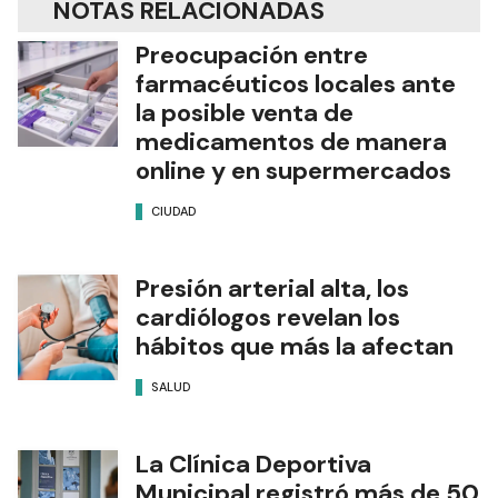
NOTAS RELACIONADAS
Preocupación entre
farmacéuticos locales ante
la posible venta de
medicamentos de manera
online y en supermercados
CIUDAD
Presión arterial alta, los
cardiólogos revelan los
hábitos que más la afectan
SALUD
La Clínica Deportiva
Municipal registró más de 50