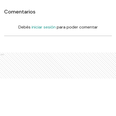
Comentarios
Debés
iniciar sesión
para poder comentar
Ads