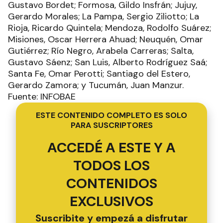
Gustavo Bordet; Formosa, Gildo Insfrán; Jujuy,
Gerardo Morales; La Pampa, Sergio Ziliotto; La
Rioja, Ricardo Quintela; Mendoza, Rodolfo Suárez;
Misiones, Oscar Herrera Ahuad; Neuquén, Omar
Gutiérrez; Río Negro, Arabela Carreras; Salta,
Gustavo Sáenz; San Luis, Alberto Rodríguez Saá;
Santa Fe, Omar Perotti; Santiago del Estero,
Gerardo Zamora; y Tucumán, Juan Manzur.
Fuente: INFOBAE
ESTE CONTENIDO COMPLETO ES SOLO
PARA SUSCRIPTORES
ACCEDÉ A ESTE Y A
TODOS LOS
CONTENIDOS
EXCLUSIVOS
Suscribite y empezá a disfrutar