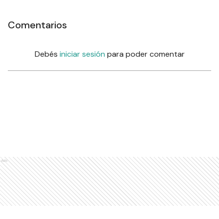
Comentarios
Debés
iniciar sesión
para poder comentar
Ads