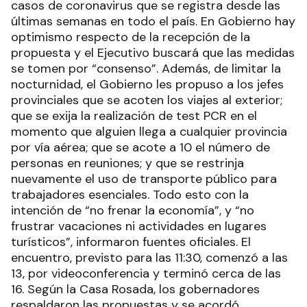
casos de coronavirus que se registra desde las
últimas semanas en todo el país. En Gobierno hay
optimismo respecto de la recepción de la
propuesta y el Ejecutivo buscará que las medidas
se tomen por “consenso”. Además, de limitar la
nocturnidad, el Gobierno les propuso a los jefes
provinciales que se acoten los viajes al exterior;
que se exija la realización de test PCR en el
momento que alguien llega a cualquier provincia
por vía aérea; que se acote a 10 el número de
personas en reuniones; y que se restrinja
nuevamente el uso de transporte público para
trabajadores esenciales. Todo esto con la
intención de “no frenar la economía”, y “no
frustrar vacaciones ni actividades en lugares
turísticos”, informaron fuentes oficiales. El
encuentro, previsto para las 11:30, comenzó a las
13, por videoconferencia y terminó cerca de las
16. Según la Casa Rosada, los gobernadores
respaldaron las propuestas y se acordó