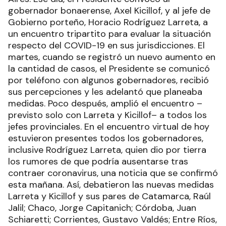
gobernador bonaerense, Axel Kicillof, y al jefe de
Gobierno porteño, Horacio Rodríguez Larreta, a
un encuentro tripartito para evaluar la situación
respecto del COVID-19 en sus jurisdicciones. El
martes, cuando se registró un nuevo aumento en
la cantidad de casos, el Presidente se comunicó
por teléfono con algunos gobernadores, recibió
sus percepciones y les adelantó que planeaba
medidas. Poco después, amplió el encuentro –
previsto solo con Larreta y Kicillof– a todos los
jefes provinciales. En el encuentro virtual de hoy
estuvieron presentes todos los gobernadores,
inclusive Rodríguez Larreta, quien dio por tierra
los rumores de que podría ausentarse tras
contraer coronavirus, una noticia que se confirmó
esta mañana. Así, debatieron las nuevas medidas
Larreta y Kicillof y sus pares de Catamarca, Raúl
Jalil; Chaco, Jorge Capitanich; Córdoba, Juan
Schiaretti; Corrientes, Gustavo Valdés; Entre Ríos,