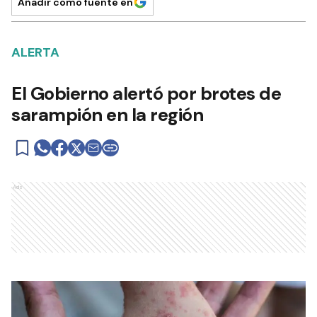
Añadir como fuente en
ALERTA
El Gobierno alertó por brotes de
sarampión en la región
Ads