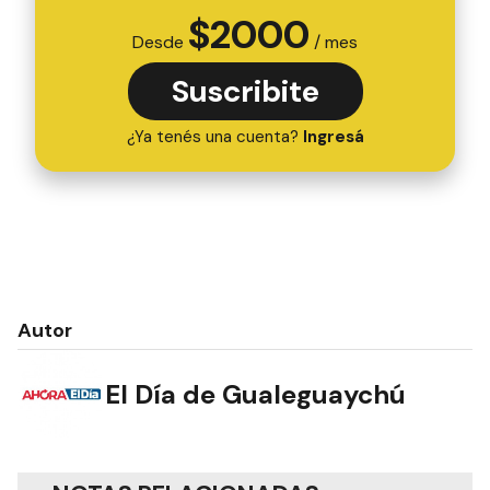
$
2000
Desde
/ mes
Suscribite
¿Ya tenés una cuenta?
Ingresá
Autor
El Día de Gualeguaychú