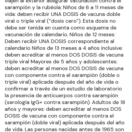
viajen al exterior asegurar vacunación contra el
sarampión y la rubéola: Niños de 6 a 11 meses de
vida: deben recibir UNA DOSIS de vacuna doble
viral o triple viral (“dosis cero”). Esta dosis no
debe ser tenida en cuenta como esquema de
vacunación de calendario. Niños de 12 meses:
Deben recibir UNA DOSIS correspondiente al
calendario Niños de 13 meses a 4 años inclusive:
deben acreditar al menos DOS DOSIS de vacuna
triple viral Mayores de 5 años y adolescentes:
deben acreditar al menos DOS DOSIS de vacuna
con componente contra el sarampión (doble o
triple viral) aplicada después del año de vida o
confirmar a través de un estudio de laboratorio
la presencia de anticuerpos contra sarampión
(serología IgG+ contra sarampión). Adultos de 18
años y mayores: deben acreditar al menos DOS
DOSIS de vacuna con componente contra el
sarampión (doble viral) aplicada después del año
de vida. Las personas nacidas antes de 1965 son