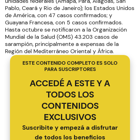
unidades federales (Amapá, Pará, Alagoas, San
Pablo, Ceará y Rio de Janeiro); los Estados Unidos
de América, con 47 casos confirmados; y
Guayana Francesa, con 5 casos confirmados.
Hasta octubre se notificaron a la Organización
Mundial de la Salud (OMS) 43.203 casos de
sarampión, principalmente a expensas de la
Región del Mediterráneo Oriental y África.
ESTE CONTENIDO COMPLETO ES SOLO
PARA SUSCRIPTORES
ACCEDÉ A ESTE Y A
TODOS LOS
CONTENIDOS
EXCLUSIVOS
Suscribite y empezá a disfrutar
de todos los beneficios