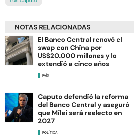
Luis Caputo
NOTAS RELACIONADAS
El Banco Central renovó el
swap con China por
US$20.000 millones y lo
extendió a cinco años
PAÍS
Caputo defendió la reforma
del Banco Central y aseguró
que Milei será reelecto en
2027
POLÍTICA