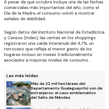
A pesar de que octubre incluye una de las fechas
comerciales más importantes del año, como el
Día de la Madre, el consumo volvió a mostrar
señales de debilidad.
Según datos del Instituto Nacional de Estadística
y Censos (Indec), las ventas en los shoppings
registraron una caída interanual del 4,7%, un
retroceso que refleja el menor gasto de los
hogares incluso en meses tradicionalmente
asociados a mayores niveles de consumo.
Las más leídas
Más de 22 mil hectáreas del
1
Departamento Gualeguaychú son de
extranjeros: el caso emblemático
del Salto de Méndez