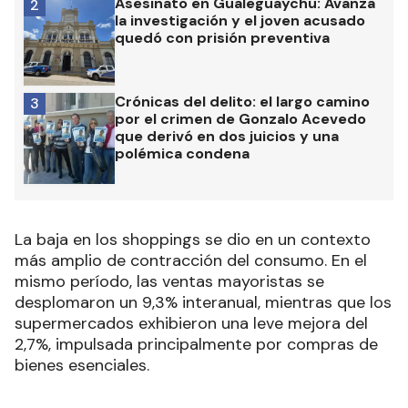
Asesinato en Gualeguaychú: Avanza
2
la investigación y el joven acusado
quedó con prisión preventiva
Crónicas del delito: el largo camino
3
por el crimen de Gonzalo Acevedo
que derivó en dos juicios y una
polémica condena
La baja en los shoppings se dio en un contexto
más amplio de contracción del consumo. En el
mismo período, las ventas mayoristas se
desplomaron un 9,3% interanual, mientras que los
supermercados exhibieron una leve mejora del
2,7%, impulsada principalmente por compras de
bienes esenciales.