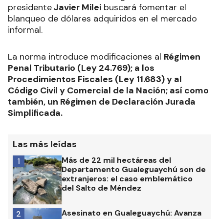
presidente
Javier Milei
buscará fomentar el
blanqueo de dólares adquiridos en el mercado
informal.
La norma introduce modificaciones al
Régimen
Penal Tributario (Ley 24.769); a los
Procedimientos Fiscales (Ley 11.683) y al
Código Civil y Comercial de la Nación; así como
también, un Régimen de Declaración Jurada
Simplificada.
Las más leídas
Más de 22 mil hectáreas del
1
Departamento Gualeguaychú son de
extranjeros: el caso emblemático
del Salto de Méndez
Asesinato en Gualeguaychú: Avanza
2