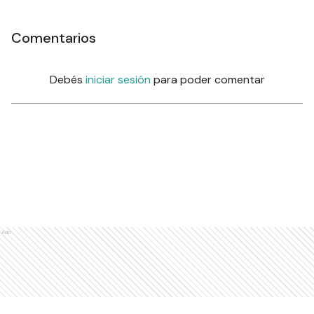
Comentarios
Debés
iniciar sesión
para poder comentar
Ads