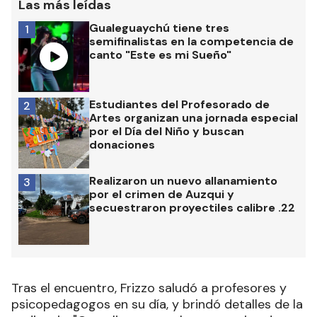
Las más leídas
Gualeguaychú tiene tres
1
semifinalistas en la competencia de
canto "Este es mi Sueño"
Estudiantes del Profesorado de
2
Artes organizan una jornada especial
por el Día del Niño y buscan
donaciones
Realizaron un nuevo allanamiento
3
por el crimen de Auzqui y
secuestraron proyectiles calibre .22
Tras el encuentro, Frizzo saludó a profesores y
psicopedagogos en su día, y brindó detalles de la