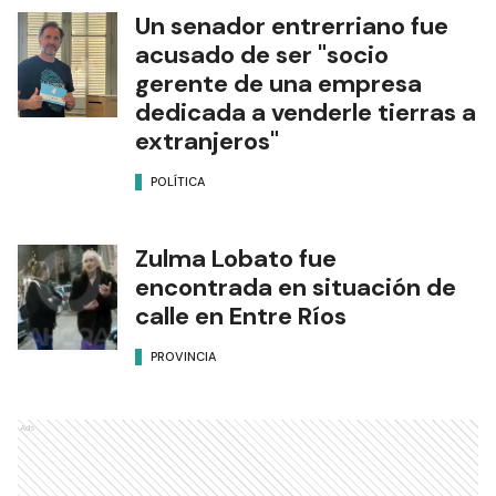
Un senador entrerriano fue
acusado de ser "socio
gerente de una empresa
dedicada a venderle tierras a
extranjeros"
POLÍTICA
Zulma Lobato fue
encontrada en situación de
calle en Entre Ríos
PROVINCIA
Ads