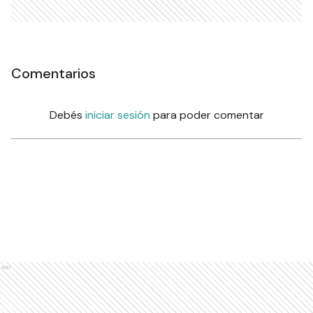
Comentarios
Debés
iniciar sesión
para poder comentar
Ads