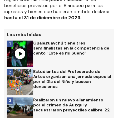
beneficios previstos por el Blanqueo para los
ingresos y bienes que hubieran omitido declarar
hasta el 31 de diciembre de 2023.
Las más leídas
Gualeguaychú tiene tres
1
semifinalistas en la competencia de
canto "Este es mi Sueño"
Estudiantes del Profesorado de
2
Artes organizan una jornada especial
por el Día del Niño y buscan
donaciones
Realizaron un nuevo allanamiento
3
por el crimen de Auzqui y
secuestraron proyectiles calibre .22