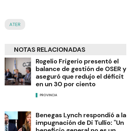
ATER
NOTAS RELACIONADAS
Rogelio Frigerio presentó el
balance de gestión de OSER y
aseguró que redujo el déficit
en un 30 por ciento
PROVINCIA
Benegas Lynch respondió a la
impugnación de Di Tullio: "Un
beneficio general no es un