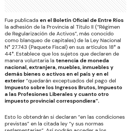
Fue publicada
en el Boletín Oficial de Entre Ríos
la adhesión de la Provincia al Título II (“Régimen
de Regularización de Activos”, más conocido
como blanqueo de capitales) de la Ley Nacional
N° 27.743 (Paquete Fiscal) en sus artículos 18° a
44°. Establece que los sujetos que declaren de
manera voluntaria la
tenencia de moneda
nacional, extranjera, muebles, inmuebles y
demás bienes o activos en el país y en el
exterior
“quedarán exceptuados del pago del
Impuesto sobre los Ingresos Brutos, Impuesto
a las Profesiones Liberales y cuanto otro
impuesto provincial correspondiera”.
Esto lo obtendrán si declaran “en las condiciones
previstas” en la citada ley “y sus normas
reglamentarias”. Así podrán acceder a los