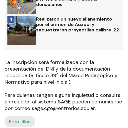
donaciones
Realizaron un nuevo allanamiento
3
por el crimen de Auzqui y
secuestraron proyectiles calibre .22
La inscripción será formalizada con la
presentación del DNI y de la documentación
requerida (artículo 39º del Marco Pedagógico y
Normativo para nivel inicial).
Para quienes tengan alguna inquietud o consulta
en relación al sistema SAGE pueden comunicarse
por correo sage.cge@entrerios.edu.ar.
Entre Ríos