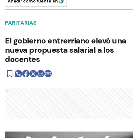
Añadir como fuente en
PARITARIAS
El gobierno entrerriano elevó una
nueva propuesta salarial a los
docentes
Ads