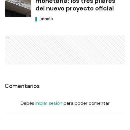
monetaria: los tres pilares
del nuevo proyecto oficial
OPINIÓN
Ads
Comentarios
Debés
iniciar sesión
para poder comentar