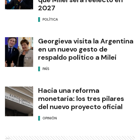
2027
POLÍTICA
Georgieva visita la Argentina
en un nuevo gesto de
respaldo político a Milei
PAÍS
Hacia una reforma
monetaria: los tres pilares
del nuevo proyecto oficial
OPINIÓN
Ads