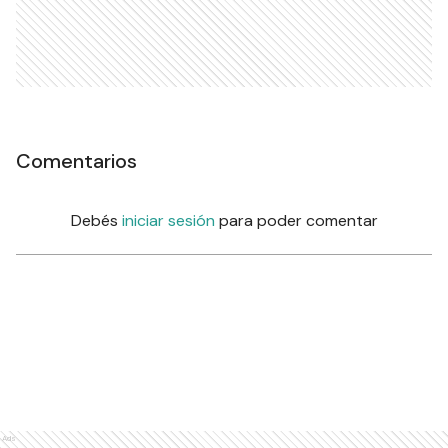
Comentarios
Debés
iniciar sesión
para poder comentar
Ads