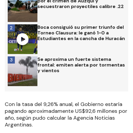
por el crimen de Auzqui y
secuestraron proyectiles calibre .22
Boca consiguió su primer triunfo del
2
Torneo Clausura: le ganó 1-0 a
Estudiantes en la cancha de Huracán
Se aproxima un fuerte sistema
3
frontal: emiten alerta por tormentas
y vientos
Con la tasa del 9,26% anual, el Gobierno estaría
pagando aproximadamente US$92,6 millones por
año, según pudo calcular la Agencia Noticias
Argentinas.