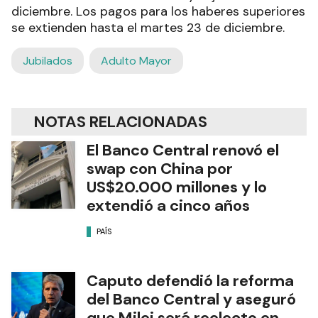
diciembre. Los pagos para los haberes superiores
se extienden hasta el martes 23 de diciembre.
Jubilados
Adulto Mayor
NOTAS RELACIONADAS
El Banco Central renovó el
swap con China por
US$20.000 millones y lo
extendió a cinco años
PAÍS
Caputo defendió la reforma
del Banco Central y aseguró
que Milei será reelecto en