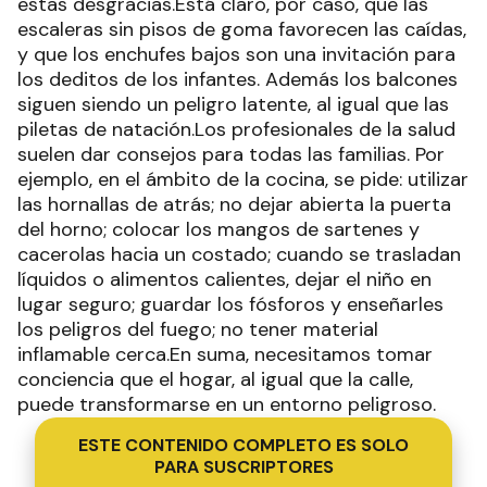
estas desgracias.Está claro, por caso, que las
escaleras sin pisos de goma favorecen las caídas,
y que los enchufes bajos son una invitación para
los deditos de los infantes. Además los balcones
siguen siendo un peligro latente, al igual que las
piletas de natación.Los profesionales de la salud
suelen dar consejos para todas las familias. Por
ejemplo, en el ámbito de la cocina, se pide: utilizar
las hornallas de atrás; no dejar abierta la puerta
del horno; colocar los mangos de sartenes y
cacerolas hacia un costado; cuando se trasladan
líquidos o alimentos calientes, dejar el niño en
lugar seguro; guardar los fósforos y enseñarles
los peligros del fuego; no tener material
inflamable cerca.En suma, necesitamos tomar
conciencia que el hogar, al igual que la calle,
puede transformarse en un entorno peligroso.
ESTE CONTENIDO COMPLETO ES SOLO
PARA SUSCRIPTORES