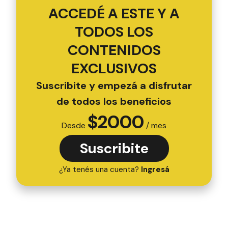
ACCEDÉ A ESTE Y A
TODOS LOS
CONTENIDOS
EXCLUSIVOS
Suscribite y empezá a disfrutar
de todos los beneficios
$
2000
Desde
/ mes
Suscribite
¿Ya tenés una cuenta?
Ingresá