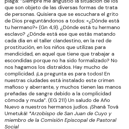
plaga: “Siempre me angustió la situación de los
que son objeto de las diversas formas de trata
de personas. Quisiera que se escuchara el grito
de Dios preguntándonos a todos: «¿Dónde está
tu hermano?» (Gn 4,9). ¿Dónde está tu hermano
esclavo? ¿Dónde está ese que estás matando
cada día en el taller clandestino, en la red de
prostitución, en los niños que utilizas para
mendicidad, en aquel que tiene que trabajar a
escondidas porque no ha sido formalizado? No
nos hagamos los distraídos. Hay mucho de
complicidad. ¡La pregunta es para todos! En
nuestras ciudades está instalado este crimen
mafioso y aberrante, y muchos tienen las manos
preñadas de sangre debido a la complicidad
cómoda y muda”. (EG 211) Un saludo de Año
Nuevo a nuestros hermanos judíos. ¡Shaná Tová
Umetuká!
*Arzobispo de San Juan de Cuyo y
miembro de la Comisión Episcopal de Pastoral
Social