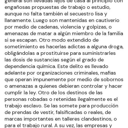
general son llevadas lejos de casa al principio con
engañosas propuestas de trabajo o estudio,
aunque no falta también el secuestro lisa y
llanamente. Luego son mantenidas en cautiverio
por medio de cadenas, violencia y golpizas, o
amenazas de matar a algún miembro de la familia
si se escapan. Otro modo extendido de
sometimiento es hacerlas adictas a alguna droga,
obligándolas a prostituirse para suministrarles
las dosis de sustancias según el grado de
dependencia química. Este delito es llevado
adelante por organizaciones criminales, mafias
que operan impunemente por medio de sobornos
o amenazas a quienes debieran controlar y hacer
cumplir la ley. Otro de los destinos de las
personas robadas o retenidas ilegalmente es el
trabajo esclavo. Se las somete para producción
de prendas de vestir, falsificadas o reales, de
marcas importantes en talleres clandestinos, o
para el trabajo rural. A su vez, las empresas y