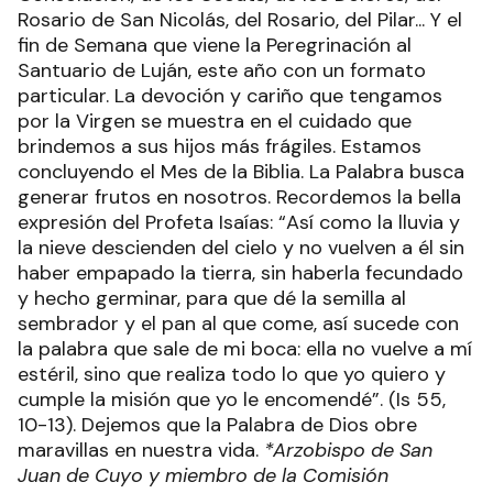
Rosario de San Nicolás, del Rosario, del Pilar... Y el
fin de Semana que viene la Peregrinación al
Santuario de Luján, este año con un formato
particular. La devoción y cariño que tengamos
por la Virgen se muestra en el cuidado que
brindemos a sus hijos más frágiles. Estamos
concluyendo el Mes de la Biblia. La Palabra busca
generar frutos en nosotros. Recordemos la bella
expresión del Profeta Isaías: “Así como la lluvia y
la nieve descienden del cielo y no vuelven a él sin
haber empapado la tierra, sin haberla fecundado
y hecho germinar, para que dé la semilla al
sembrador y el pan al que come, así sucede con
la palabra que sale de mi boca: ella no vuelve a mí
estéril, sino que realiza todo lo que yo quiero y
cumple la misión que yo le encomendé”. (Is 55,
10-13). Dejemos que la Palabra de Dios obre
maravillas en nuestra vida.
*Arzobispo de San
Juan de Cuyo y miembro de la Comisión