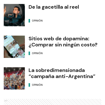
De la gacetilla al reel
OPINIÓN
Sitios web de dopamina:
¿Comprar sin ningún costo?
OPINIÓN
La sobredimensionada
“campaña anti-Argentina”
OPINIÓN
Ads