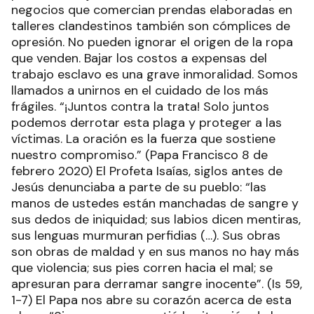
negocios que comercian prendas elaboradas en
talleres clandestinos también son cómplices de
opresión. No pueden ignorar el origen de la ropa
que venden. Bajar los costos a expensas del
trabajo esclavo es una grave inmoralidad. Somos
llamados a unirnos en el cuidado de los más
frágiles. “¡Juntos contra la trata! Solo juntos
podemos derrotar esta plaga y proteger a las
víctimas. La oración es la fuerza que sostiene
nuestro compromiso.” (Papa Francisco 8 de
febrero 2020) El Profeta Isaías, siglos antes de
Jesús denunciaba a parte de su pueblo: “las
manos de ustedes están manchadas de sangre y
sus dedos de iniquidad; sus labios dicen mentiras,
sus lenguas murmuran perfidias (…). Sus obras
son obras de maldad y en sus manos no hay más
que violencia; sus pies corren hacia el mal; se
apresuran para derramar sangre inocente”. (Is 59,
1-7) El Papa nos abre su corazón acerca de esta