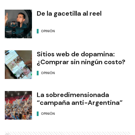
De la gacetilla al reel
OPINIÓN
Sitios web de dopamina:
¿Comprar sin ningún costo?
OPINIÓN
La sobredimensionada
“campaña anti-Argentina”
OPINIÓN
Ads