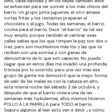
Niño, cada Navidad y en los Reyes también, ellos
se esfuerzan para ver sonreír a los más chicos del
barrio. Un grupo junta juguetes, el otro amasa
tortas fritas y los restantes preparan el
chocolate o el jugo. Todas las semanas, el barrio
cocina para el barrio. Decir “el barrio” es tal vez
muy amplio porque también al caminar esas
calles sabes que los que rompen la paz son dos o
tres, pero son muchísimos más los y las que te
reciben con una sonrisa y con ganas de
demostrarte de lo que son capaces. No puedo
negar que en estos días me invadió una profunda
tristeza por lo ocurrido, pero una vez más ese
grupo de gente me demostró que la mejor forma
de salir de las malas es con la cabeza en alto,
esta misma noche del sábado 3 de octubre, y
después de que el barrio viviera una de las
semanas más turbulentas, ellos mismos hicieron
POLLO A LA PARRILLA para TODO el barrio.
Seguro algunos al leer esto van a decir ¿y cómo