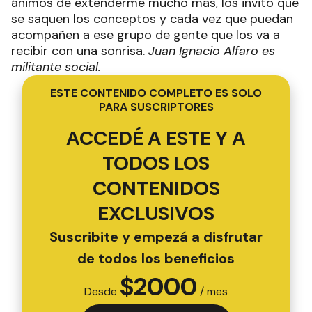
ánimos de extenderme mucho más, los invito que
se saquen los conceptos y cada vez que puedan
acompañen a ese grupo de gente que los va a
recibir con una sonrisa.
Juan Ignacio Alfaro es
militante social.
ESTE CONTENIDO COMPLETO ES SOLO
PARA SUSCRIPTORES
ACCEDÉ A ESTE Y A
TODOS LOS
CONTENIDOS
EXCLUSIVOS
Suscribite y empezá a disfrutar
de todos los beneficios
$
2000
Desde
/ mes