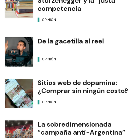
Sturzenegger y la “justa”
competencia
OPINIÓN
De la gacetilla al reel
OPINIÓN
Sitios web de dopamina:
¿Comprar sin ningún costo?
OPINIÓN
La sobredimensionada
“campaña anti-Argentina”