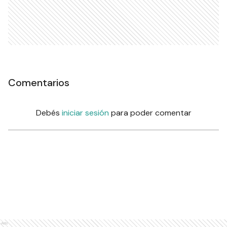
Comentarios
Debés
iniciar sesión
para poder comentar
Ads