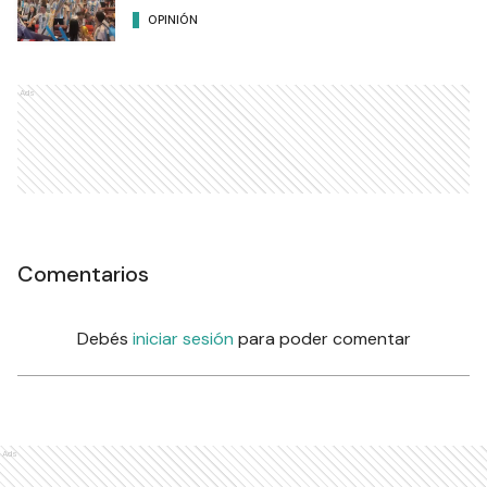
OPINIÓN
Ads
Comentarios
Debés
iniciar sesión
para poder comentar
Ads