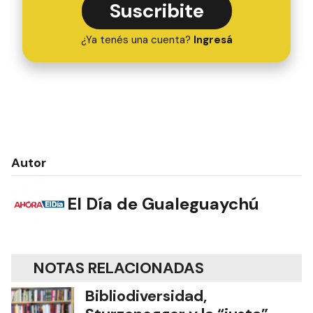
Suscribite
¿Ya tenés una cuenta?
Ingresá
Autor
El Día de Gualeguaychú
NOTAS RELACIONADAS
Bibliodiversidad,