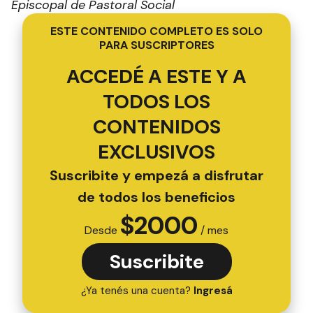
Episcopal de Pastoral Social
ESTE CONTENIDO COMPLETO ES SOLO
PARA SUSCRIPTORES
ACCEDÉ A ESTE Y A
TODOS LOS
CONTENIDOS
EXCLUSIVOS
Suscribite y empezá a disfrutar
de todos los beneficios
$
2000
Desde
/ mes
Suscribite
¿Ya tenés una cuenta?
Ingresá