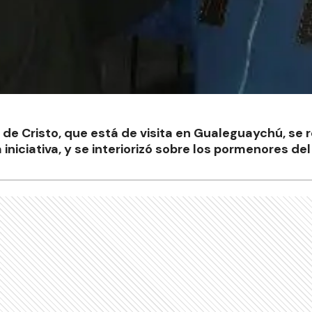
 de Cristo, que está de visita en Gualeguaychú, se 
a iniciativa, y se interiorizó sobre los pormenores de