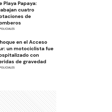
e Playa Papaya:
rabajan cuatro
otaciones de
omberos
POLICIALES
hoque en el Acceso
ur: un motociclista fue
ospitalizado con
eridas de gravedad
POLICIALES