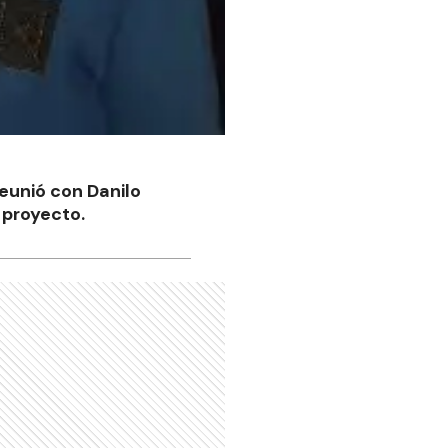
reunió con Danilo
l proyecto.