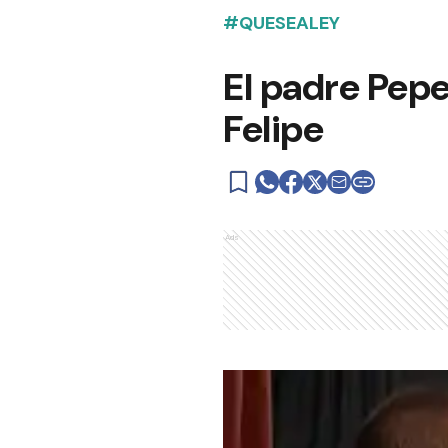
#QUESEALEY
El padre Pepe
Felipe
Ads