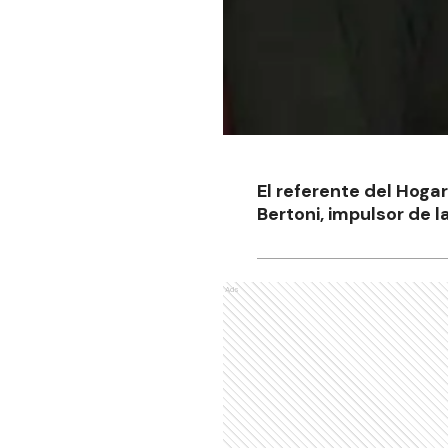
El referente del Hogar
Bertoni, impulsor de l
Ads