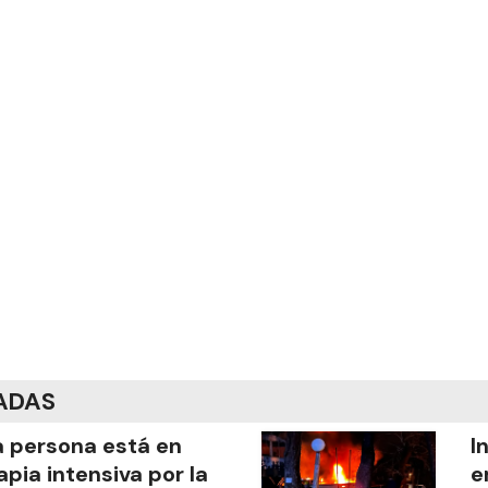
ADAS
 persona está en
I
apia intensiva por la
e