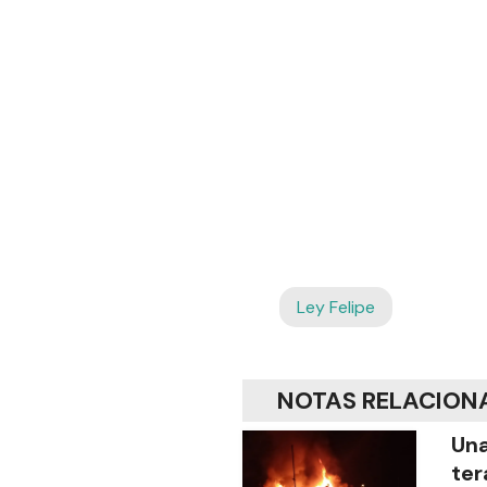
Ley Felipe
NOTAS RELACION
Una
ter