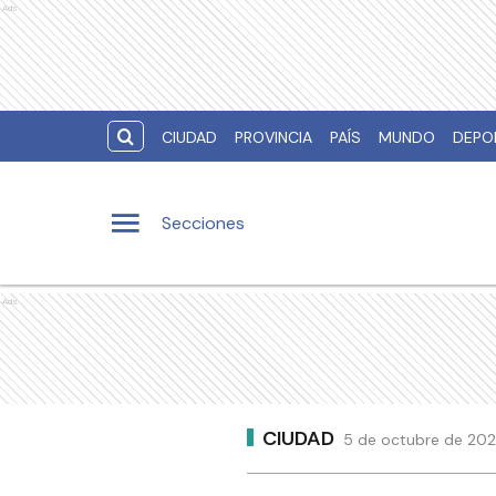
Ads
CIUDAD
PROVINCIA
PAÍS
MUNDO
DEPO
Secciones
Ads
CIUDAD
5 de octubre de 202