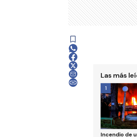
Las más le
1
Incendio de 