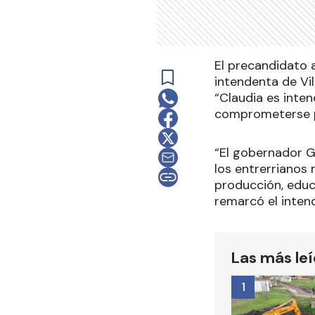
El precandidato 
intendenta de Vi
“Claudia es inte
comprometerse pa
“El gobernador G
los entrerrianos
producción, educa
remarcó el inten
Las más le
1