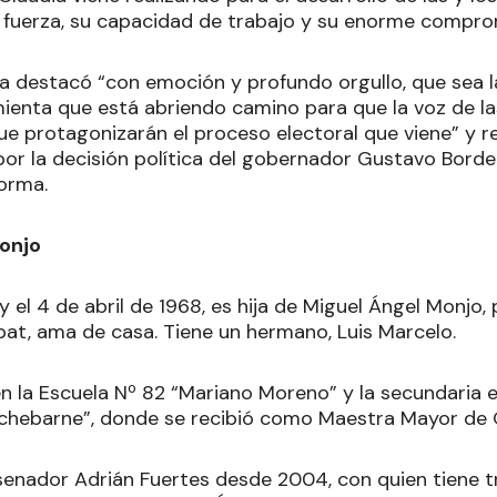
 fuerza, su capacidad de trabajo y su enorme compro
ta destacó “con emoción y profundo orgullo, que sea l
amienta que está abriendo camino para que la voz de la
 que protagonizarán el proceso electoral que viene” y re
or la decisión política del gobernador Gustavo Borde
orma.
onjo
y el 4 de abril de 1968, es hija de Miguel Ángel Monjo,
bat, ama de casa. Tiene un hermano, Luis Marcelo.
en la Escuela Nº 82 “Mariano Moreno” y la secundaria e
tchebarne”, donde se recibió como Maestra Mayor de 
senador Adrián Fuertes desde 2004, con quien tiene tre