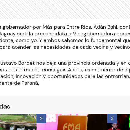
a gobernador por Más para Entre Ríos, Adán Bahl, conf
llaguay será la precandidata a Vicegobernadora por esa
ndenta, como yo. Y ambos sabemos lo fundamental que
ra atender las necesidades de cada vecina y vecino”
ustavo Bordet nos deja una provincia ordenada y en c
 nos costó mucho conseguir. Ahora, es momento de ir 
ción, innovación y oportunidades para las entrerriana
dente de Paraná.
ídas
2
3