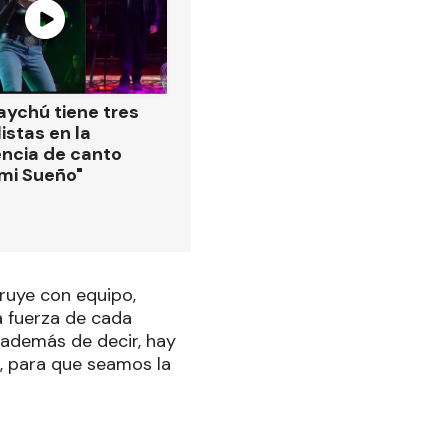
ychú tiene tres
istas en la
ncia de canto
 mi Sueño"
ruye con equipo,
a fuerza de cada
 además de decir, hay
s, para que seamos la