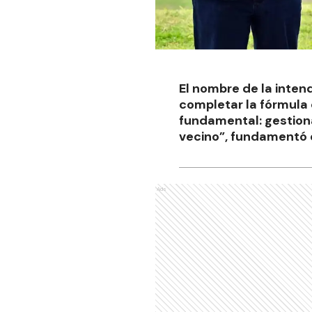
El nombre de la inten
completar la fórmula 
fundamental: gestion
vecino”, fundamentó e
Ads