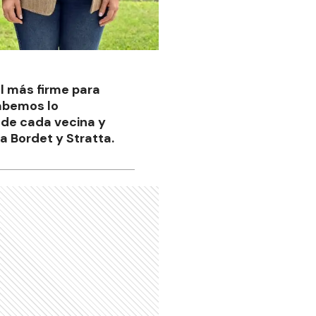
l más firme para
sabemos lo
de cada vecina y
a Bordet y Stratta.