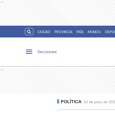
Ads
CIUDAD
PROVINCIA
PAÍS
MUNDO
DEPO
Secciones
Ads
POLÍTICA
23 de junio de 202