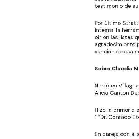
testimonio de su
Por último Strat
integral la herr
oír en las listas
agradecimiento p
sanción de esa n
Sobre Claudia M
Nació en Villagua
Alicia Canton De
Hizo la primaria 
1 “Dr. Conrado E
En pareja con el 