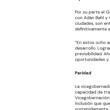
Por su parte el 
con Adán Bahl y 
ciudades, son ent
definitivamente a
“En estos ocho a
desarrollo. Logra
previsibilidad. 
oportunidades y m
Paridad
La vicegobernado
capacidad de tra
Vicegobernación 
inclusión que qu
sostenidamente Cl