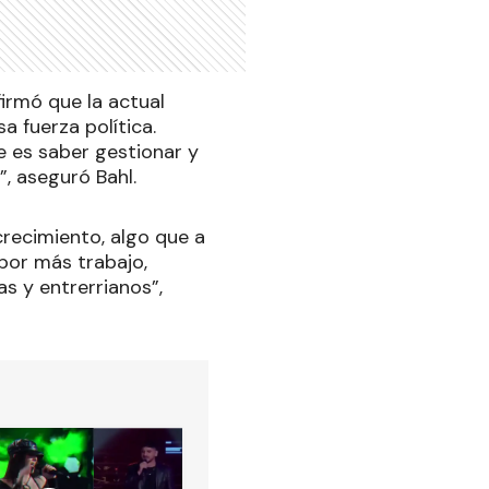
irmó que la actual
 fuerza política.
 es saber gestionar y
, aseguró Bahl.
recimiento, algo que a
por más trabajo,
s y entrerrianos”,