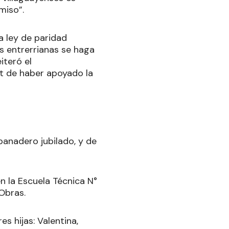
miso”.
a ley de paridad
s entrerrianas se haga
iteró el
t de haber apoyado la
 panadero jubilado, y de
n la Escuela Técnica N°
Obras.
s hijas: Valentina,