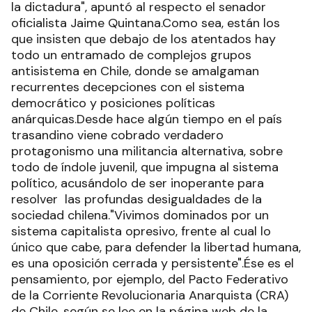
la dictadura", apuntó al respecto el senador
oficialista Jaime Quintana.Como sea, están los
que insisten que debajo de los atentados hay
todo un entramado de complejos grupos
antisistema en Chile, donde se amalgaman
recurrentes decepciones con el sistema
democrático y posiciones políticas
anárquicas.Desde hace algún tiempo en el país
trasandino viene cobrado verdadero
protagonismo una militancia alternativa, sobre
todo de índole juvenil, que impugna al sistema
político, acusándolo de ser inoperante para
resolver las profundas desigualdades de la
sociedad chilena."Vivimos dominados por un
sistema capitalista opresivo, frente al cual lo
único que cabe, para defender la libertad humana,
es una oposición cerrada y persistente".Ése es el
pensamiento, por ejemplo, del Pacto Federativo
de la Corriente Revolucionaria Anarquista (CRA)
de Chile, según se lee en la página web de la