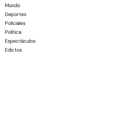
Mundo
Deportes
Policiales
Política
Espectáculos
Edictos
Farmacias de turno
Tiempo
Otros canales
Facebook
X
Instagram