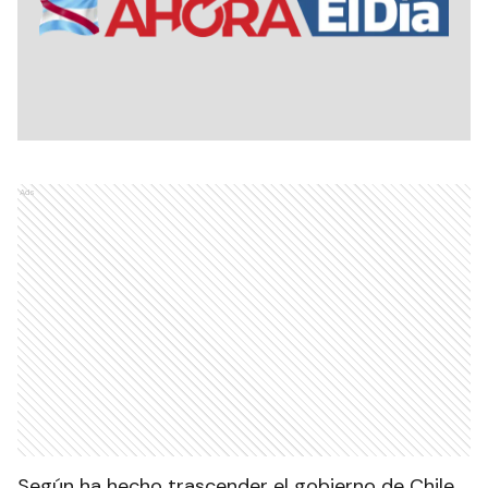
Ads
Según ha hecho trascender el gobierno de Chile,