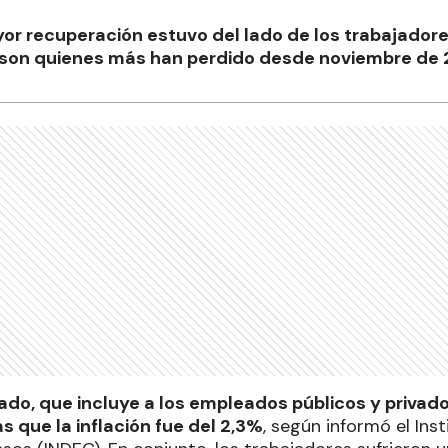
yor recuperación estuvo del lado de los trabajadore
 son quienes más han perdido desde noviembre de
rado, que incluye a los empleados públicos y privad
s que la inflación fue del 2,3%
, según informó el Ins