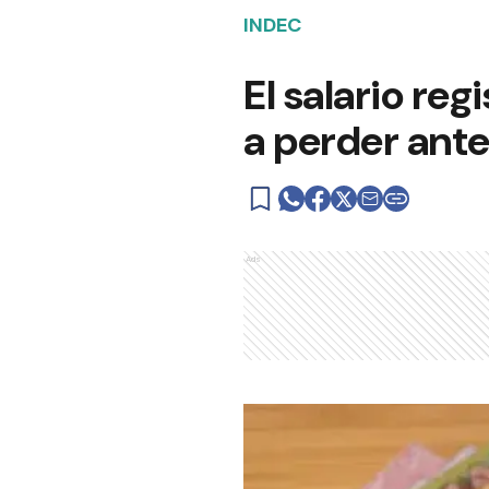
INDEC
El salario re
a perder ante 
Ads