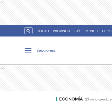
Ads
CIUDAD
PROVINCIA
PAÍS
MUNDO
DEPO
Secciones
Ads
ECONOMÍA
23 de diciembre