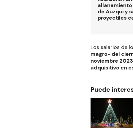
allanamiento 
de Auzqui y 
proyectiles ca
Los salarios de l
magro- del cier
noviembre 2023
adquisitivo en e
Puede intere