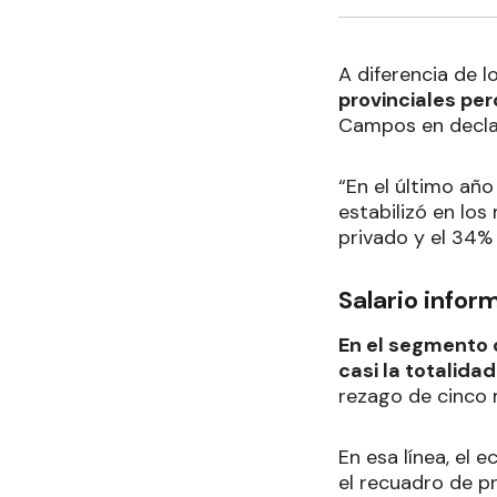
A diferencia de 
provinciales per
Campos en decla
“En el último año
estabilizó en los
privado y el 34% 
Salario infor
En el segmento d
casi la totalidad
rezago de cinco 
En esa línea, el
el recuadro de p