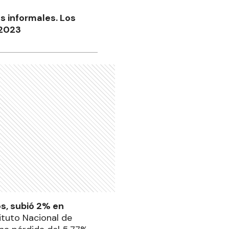
s informales. Los
 2023
os, subió 2% en
tituto Nacional de