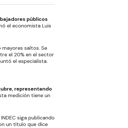
rabajadores públicos
rmó el economista Luis
vo mayores saltos. Se
tre el 20% en el sector
untó el especialista.
ctubre, representando
ta medición tiene un
e INDEC siga publicando
n un título que dice