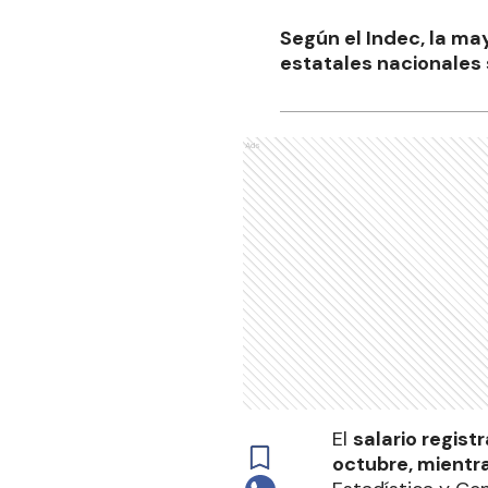
Según el Indec, la ma
estatales nacionales
Ads
El
salario regist
octubre, mientra