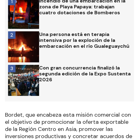
Incendio de una embarcación en la
1
zona de Playa Papaya: trabajan
cuatro dotaciones de Bomberos
Una persona está en terapia
2
intensiva por la exploción de la
embarcación en el río Gualeguaychú
Con gran concurrencia finalizó la
3
segunda edición de la Expo Sustenta
2026
Bordet, que encabeza esta misión comercial con
el objetivo de promocionar la oferta exportable
de la Región Centro en Asia, promover las
inversiones productivas y concretar acuerdos de