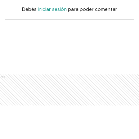
Debés
iniciar sesión
para poder comentar
Ads