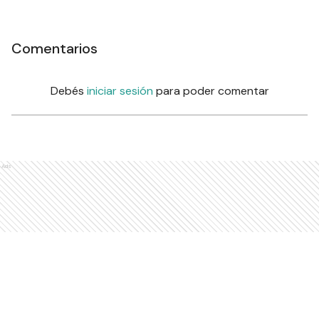
Comentarios
Debés
iniciar sesión
para poder comentar
Ads