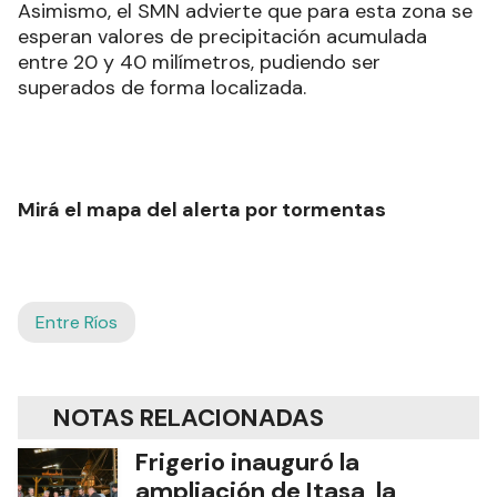
Asimismo, el SMN advierte que para esta zona se
esperan valores de precipitación acumulada
entre 20 y 40 milímetros, pudiendo ser
superados de forma localizada.
Mirá el mapa del alerta por tormentas
Entre Ríos
NOTAS RELACIONADAS
Frigerio inauguró la
ampliación de Itasa, la