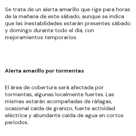
Se trata de un alerta amarillo que rige para horas
de la mañana de este sábado, aunque se indica
que las inestabilidades estarán presentes sábado
y domingo durante todo el día, con
mejoramientos temporarios.
Alerta amarillo por tormentas
El área de cobertura será afectada por
tormentas, algunas localmente fuertes. Las
mismas estarán acompañadas de ráfagas,
ocasional caída de granizo, fuerte actividad
eléctrica y abundante caída de agua en cortos
períodos.