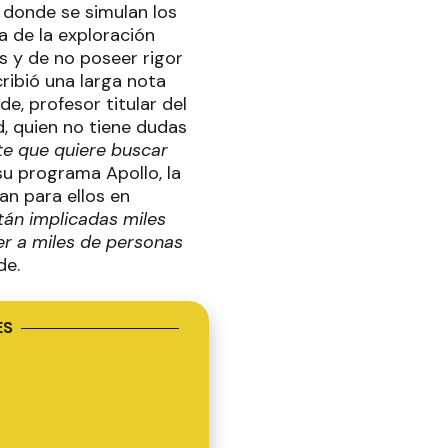
 donde se simulan los
ia de la exploración
s y de no poseer rigor
ribió una larga nota
e, profesor titular del
, quien no tiene dudas
te que quiere buscar
su programa Apollo, la
n para ellos en
án implicadas miles
er a miles de personas
de.
ES