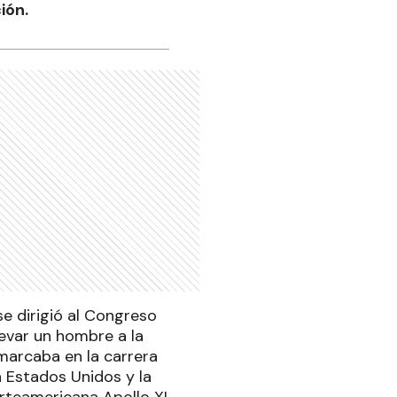
ión.
se dirigió al Congreso
evar un hombre a la
nmarcaba en la carrera
n Estados Unidos y la