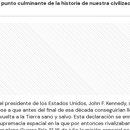
punto culminante de la historia de nuestra civilizac
l presidente de los Estados Unidos, John F. Kennedy, 
 a que antes del final de esa década conseguirían ll
 vuelta a la Tierra sano y salvo. Esta declaración se e
supremacía espacial en la que por entonces rivalizaba