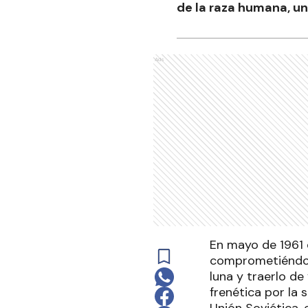
de la raza humana, un 
Ads
En mayo de 1961 e
comprometiéndose
luna y traerlo de
frenética por la 