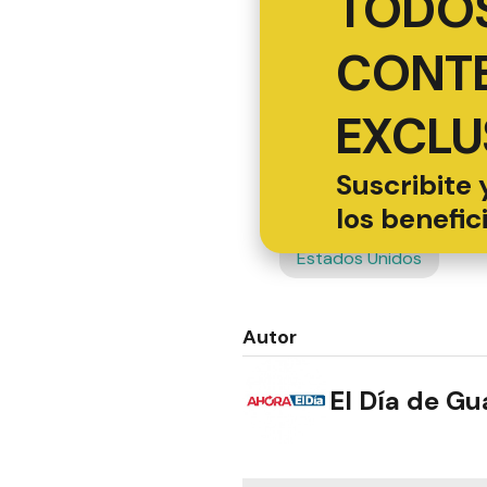
TODOS
CONT
EXCLU
Suscribite 
los benefic
Estados Unidos
Autor
El Día de G