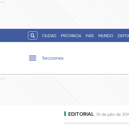
Ads
CIUDAD
PROVINCIA
PAÍS
MUNDO
DEPO
Secciones
Ads
EDITORIAL
19 de julio de 20