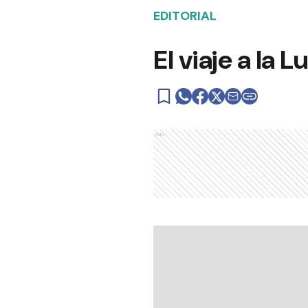
EDITORIAL
El viaje a la 
Ads