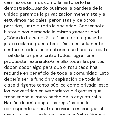
camino es unirnos como la historia lo ha
demostrado.Cuando pusimos la bandera de la
unidad paramos la privatización menemista y allí
estuvimos radicales, peronistas y de otros
partidos, junto a toda la sociedad. ConsensoLa
historia nos demanda la misma generosidad.
¿Cómo lo hacemos? La única forma que este
justo reclamo pueda tener éxito es solamente
sentarse todos los efectores que hacen al costo
final de la luz para, entre todos, lograr una
propuesta razonable.Para ello todas las partes
deben ceder algo para que el resultado final
redunde en beneficio de toda la comunidad. Esto
debería ser la función y aspiración de toda la
clase dirigente tanto pública como privada, esto
los convertirían en verdaderos dirigentes que
trasciendan el mero hecho de la coyunturaLa
Nación debería pagar las regalías que le
corresponde a nuestra provincia en energía, al
mismo precio que le reconocen a Salto Grande o