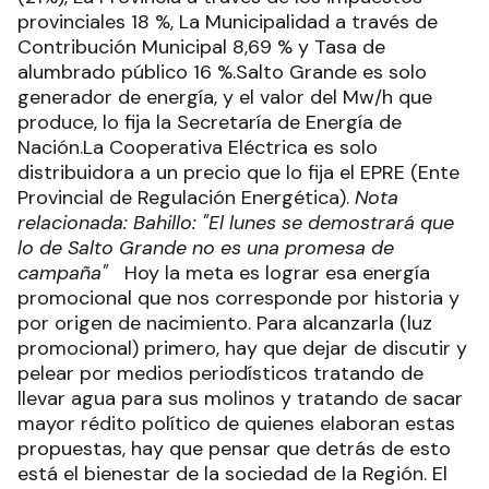
provinciales 18 %, La Municipalidad a través de
Contribución Municipal 8,69 % y Tasa de
alumbrado público 16 %.Salto Grande es solo
generador de energía, y el valor del Mw/h que
produce, lo fija la Secretaría de Energía de
Nación.La Cooperativa Eléctrica es solo
distribuidora a un precio que lo fija el EPRE (Ente
Provincial de Regulación Energética).
Nota
relacionada: Bahillo: "El lunes se demostrará que
lo de Salto Grande no es una promesa de
campaña"
Hoy la meta es lograr esa energía
promocional que nos corresponde por historia y
por origen de nacimiento. Para alcanzarla (luz
promocional) primero, hay que dejar de discutir y
pelear por medios periodísticos tratando de
llevar agua para sus molinos y tratando de sacar
mayor rédito político de quienes elaboran estas
propuestas, hay que pensar que detrás de esto
está el bienestar de la sociedad de la Región. El