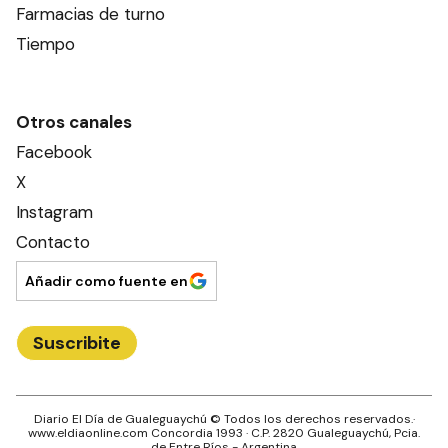
Farmacias de turno
Tiempo
Otros canales
Facebook
X
Instagram
Contacto
Añadir como fuente en
Suscribite
Diario El Día de Gualeguaychú
© Todos los derechos reservados.·
www.
eldiaonline.com
Concordia 1993
· C.P.
2820
Gualeguaychú
, Pcia.
de
Entre Ríos
- Argentina