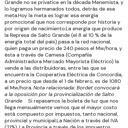
Grande no se privatice en la década Menemista, y
lo logramos hermanados todos, detrás de esa
meta.Hoy la meta es lograr esa energía
promocional que nos corresponde por historia y
por origen de nacimiento.La energía que produce
la Represa de Salto Grande (el 8 al 10 % de la
energía total del país) pasa a la red nacional,
quien paga un precio de 240 pesos el Mw/hora, y
ésta a través de Camesa (Compañía
Administradora Mercado Mayorista Eléctrico) la
vende a las distribuidoras, entre las que se
encuentra la Cooperativa Eléctrica de Concordia,
a un precio que desde el 1 de febrero, es de 1080
el Mw/hora.
Nota relacionada: Bordet convocará
a la oposición por la provincialización de Salto
Grande
Si repasamos la boleta de luz que nos
llega mensualmente vemos que el mayor costo
está compuesto por impuestos, tanto nacional,
provincial y municipal.La Nación a través del IVA
(21%), La Provincia a través de los impuestos