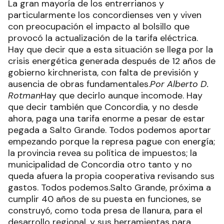
La gran mayoría de los entrerrianos y
particularmente los concordienses ven y viven
con preocupación el impacto al bolsillo que
provocó la actualización de la tarifa eléctrica.
Hay que decir que a esta situación se llega por la
crisis energética generada después de 12 años de
gobierno kirchnerista, con falta de previsión y
ausencia de obras fundamentales.
Por Alberto D.
Rotman
Hay que decirlo aunque incomode. Hay
que decir también que Concordia, y no desde
ahora, paga una tarifa enorme a pesar de estar
pegada a Salto Grande. Todos podemos aportar
empezando porque la represa pague con energía;
la provincia revea su política de impuestos; la
municipalidad de Concordia otro tanto y no
queda afuera la propia cooperativa revisando sus
gastos. Todos podemos.Salto Grande, próxima a
cumplir 40 años de su puesta en funciones, se
construyó, como toda presa de llanura, para el
desarrollo regional, y sus herramientas para