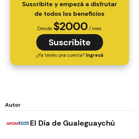
Suscribite y empezá a disfrutar
de todos los beneficios
$
2000
Desde
/ mes
Suscribite
¿Ya tenés una cuenta?
Ingresá
Autor
El Día de Gualeguaychú