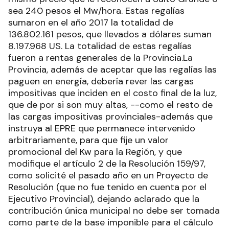
sea 240 pesos el Mw/hora. Estas regalías
sumaron en el año 2017 la totalidad de
136.802.161 pesos, que llevados a dólares suman
8.197.968 US. La totalidad de estas regalías
fueron a rentas generales de la Provincia.La
Provincia, además de aceptar que las regalías las
paguen en energía, debería rever las cargas
impositivas que inciden en el costo final de la luz,
que de por si son muy altas, --como el resto de
las cargas impositivas provinciales-además que
instruya al EPRE que permanece intervenido
arbitrariamente, para que fije un valor
promocional del Kw para la Región, y que
modifique el artículo 2 de la Resolución 159/97,
como solicité el pasado año en un Proyecto de
Resolución (que no fue tenido en cuenta por el
Ejecutivo Provincial), dejando aclarado que la
contribución única municipal no debe ser tomada
como parte de la base imponible para el cálculo