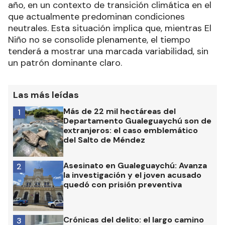
año, en un contexto de transición climática en el
que actualmente predominan condiciones
neutrales. Esta situación implica que, mientras El
Niño no se consolide plenamente, el tiempo
tenderá a mostrar una marcada variabilidad, sin
un patrón dominante claro.
Las más leídas
Más de 22 mil hectáreas del
1
Departamento Gualeguaychú son de
extranjeros: el caso emblemático
del Salto de Méndez
Asesinato en Gualeguaychú: Avanza
2
la investigación y el joven acusado
quedó con prisión preventiva
Crónicas del delito: el largo camino
3