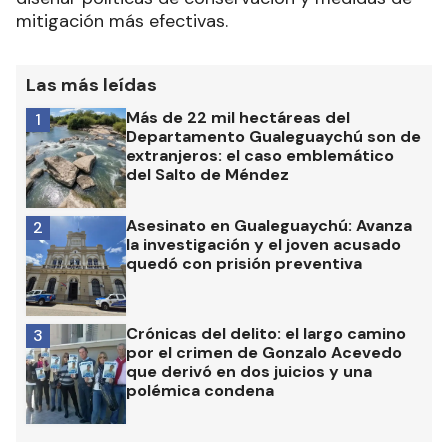
mitigación más efectivas.
Las más leídas
Más de 22 mil hectáreas del
1
Departamento Gualeguaychú son de
extranjeros: el caso emblemático
del Salto de Méndez
Asesinato en Gualeguaychú: Avanza
2
la investigación y el joven acusado
quedó con prisión preventiva
Crónicas del delito: el largo camino
3
por el crimen de Gonzalo Acevedo
que derivó en dos juicios y una
polémica condena