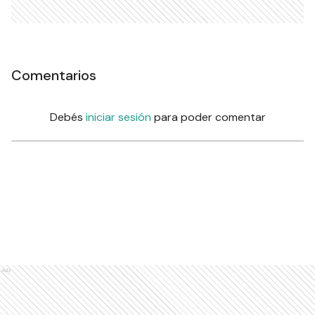
Comentarios
Debés
iniciar sesión
para poder comentar
Ads