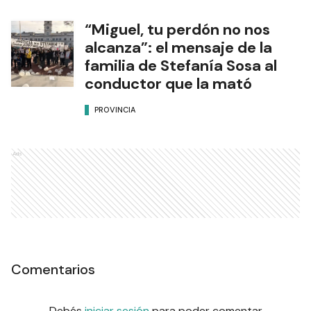
“Miguel, tu perdón no nos
alcanza”: el mensaje de la
familia de Stefanía Sosa al
conductor que la mató
PROVINCIA
Ads
Comentarios
Debés
iniciar sesión
para poder comentar