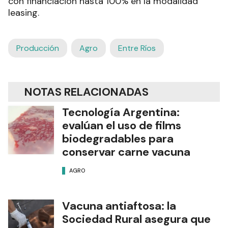
con financiación hasta 100% en la modalidad
leasing.
Producción
Agro
Entre Ríos
NOTAS RELACIONADAS
Tecnología Argentina:
evalúan el uso de films
biodegradables para
conservar carne vacuna
AGRO
Vacuna antiaftosa: la
Sociedad Rural asegura que