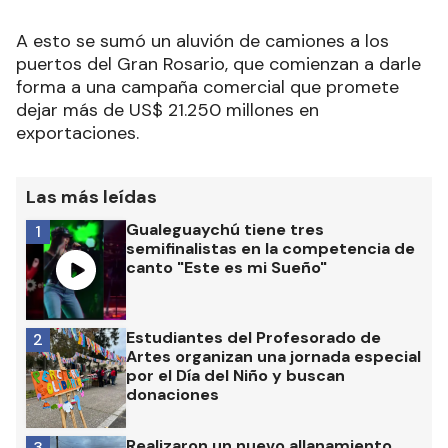
A esto se sumó un aluvión de camiones a los
puertos del Gran Rosario, que comienzan a darle
forma a una campaña comercial que promete
dejar más de US$ 21.250 millones en
exportaciones.
Las más leídas
Gualeguaychú tiene tres
1
semifinalistas en la competencia de
canto "Este es mi Sueño"
Estudiantes del Profesorado de
2
Artes organizan una jornada especial
por el Día del Niño y buscan
donaciones
Realizaron un nuevo allanamiento
3