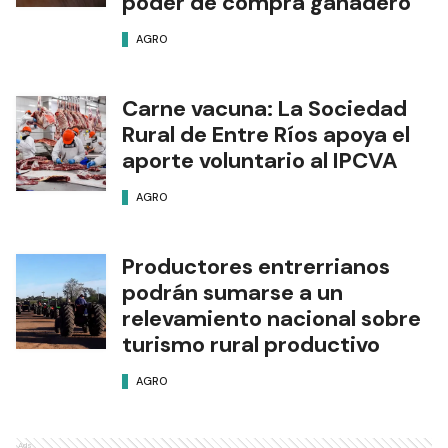
poder de compra ganadero
AGRO
Carne vacuna: La Sociedad
Rural de Entre Ríos apoya el
aporte voluntario al IPCVA
AGRO
Productores entrerrianos
podrán sumarse a un
relevamiento nacional sobre
turismo rural productivo
AGRO
Ads