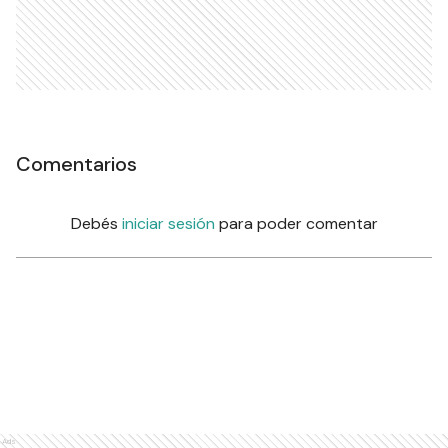
Comentarios
Debés
iniciar sesión
para poder comentar
Ads