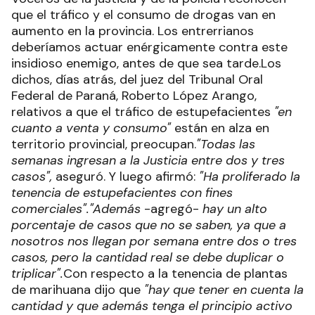
que el tráfico y el consumo de drogas van en
aumento en la provincia. Los entrerrianos
deberíamos actuar enérgicamente contra este
insidioso enemigo, antes de que sea tarde.Los
dichos, días atrás, del juez del Tribunal Oral
Federal de Paraná, Roberto López Arango,
relativos a que el tráfico de estupefacientes
"en
cuanto a venta y consumo"
están en alza en
territorio provincial, preocupan.
"Todas las
semanas ingresan a la Justicia entre dos y tres
casos",
aseguró. Y luego afirmó:
"Ha proliferado la
tenencia de estupefacientes con fines
comerciales".
"Además
-agregó-
hay un alto
porcentaje de casos que no se saben, ya que a
nosotros nos llegan por semana entre dos o tres
casos, pero la cantidad real se debe duplicar o
triplicar".
Con respecto a la tenencia de plantas
de marihuana dijo que
"hay que tener en cuenta la
cantidad y que además tenga el principio activo