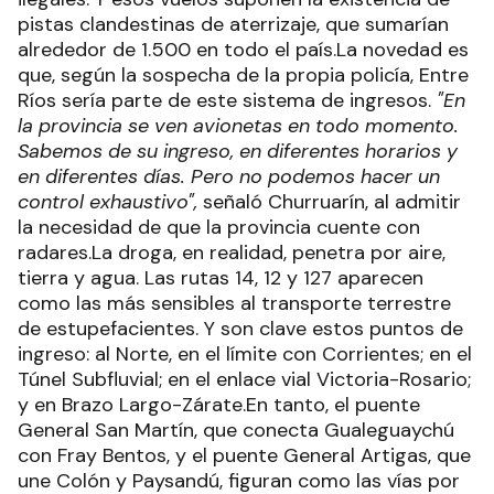
pistas clandestinas de aterrizaje, que sumarían
alrededor de 1.500 en todo el país.La novedad es
que, según la sospecha de la propia policía, Entre
Ríos sería parte de este sistema de ingresos.
"En
la provincia se ven avionetas en todo momento.
Sabemos de su ingreso, en diferentes horarios y
en diferentes días. Pero no podemos hacer un
control exhaustivo",
señaló Churruarín, al admitir
la necesidad de que la provincia cuente con
radares.La droga, en realidad, penetra por aire,
tierra y agua. Las rutas 14, 12 y 127 aparecen
como las más sensibles al transporte terrestre
de estupefacientes. Y son clave estos puntos de
ingreso: al Norte, en el límite con Corrientes; en el
Túnel Subfluvial; en el enlace vial Victoria-Rosario;
y en Brazo Largo-Zárate.En tanto, el puente
General San Martín, que conecta Gualeguaychú
con Fray Bentos, y el puente General Artigas, que
une Colón y Paysandú, figuran como las vías por