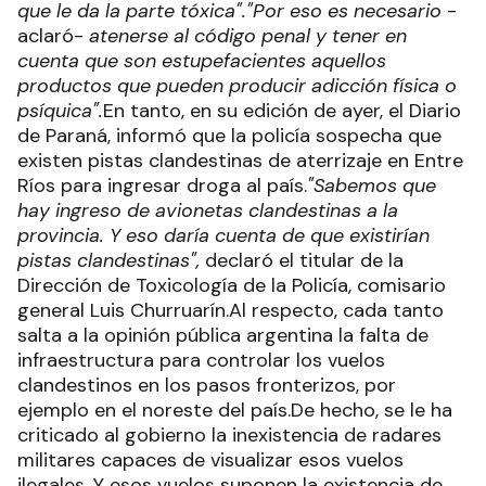
que le da la parte tóxica".
"Por eso es necesario
-
aclaró-
atenerse al código penal y tener en
cuenta que son estupefacientes aquellos
productos que pueden producir adicción física o
psíquica".
En tanto, en su edición de ayer, el Diario
de Paraná, informó que la policía sospecha que
existen pistas clandestinas de aterrizaje en Entre
Ríos para ingresar droga al país.
"Sabemos que
hay ingreso de avionetas clandestinas a la
provincia. Y eso daría cuenta de que existirían
pistas clandestinas",
declaró el titular de la
Dirección de Toxicología de la Policía, comisario
general Luis Churruarín.Al respecto, cada tanto
salta a la opinión pública argentina la falta de
infraestructura para controlar los vuelos
clandestinos en los pasos fronterizos, por
ejemplo en el noreste del país.De hecho, se le ha
criticado al gobierno la inexistencia de radares
militares capaces de visualizar esos vuelos
ilegales. Y esos vuelos suponen la existencia de