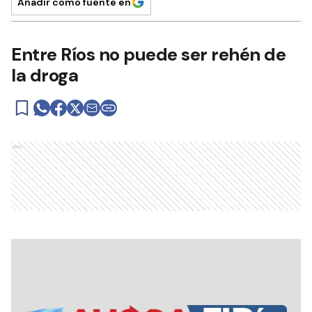
Añadir como fuente en
Entre Ríos no puede ser rehén de
la droga
Ads