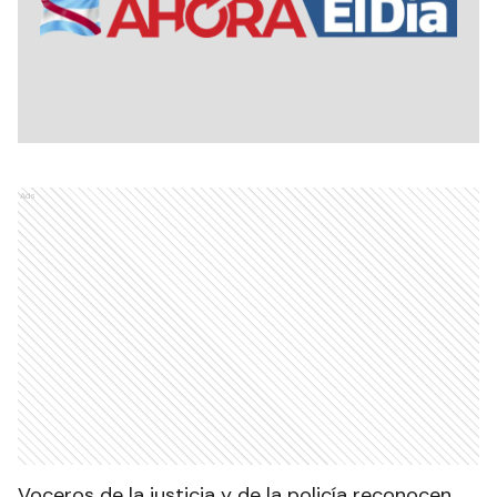
Ads
Voceros de la justicia y de la policía reconocen