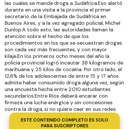
las cuales se manda droga a Sudáfrica.Eso alertó
durante en una visita a la provincia el primer
secretario de la Embajada de Sudáfrica en
Buenos Aires, y a la vez agregado policial, Michel
Dunlop.A todo esto, las autoridades llaman la
atención sobre el hecho de que los
procedimientos en los que se secuestran drogas
son cada vez más frecuentes, y con mayor
kilaje.En los primeros ocho meses del año la
policía provincial logró incautar 38 kilogramos de
marihuana y 25 kilos de cocaína. Por otro lado, el
12,6% de los adolescentes de entre 15 y 17 años
admite haber consumido droga alguna vez, según
una encuesta hecha entre 2.010 estudiantes
secundarios.Entre Ríos deberá encarar con
firmeza una lucha enérgica y sin concesiones
contra la droga, si no quiere caer en sus redes.
ESTE CONTENIDO COMPLETO ES SOLO
PARA SUSCRIPTORES