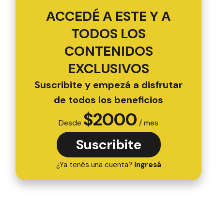
ACCEDÉ A ESTE Y A
TODOS LOS
CONTENIDOS
EXCLUSIVOS
Suscribite y empezá a disfrutar
de todos los beneficios
$
2000
Desde
/ mes
Suscribite
¿Ya tenés una cuenta?
Ingresá