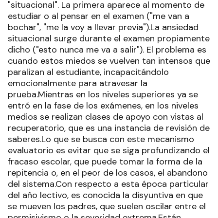
"situacional". La primera aparece al momento de
estudiar o al pensar en el examen ("me van a
bochar", "me la voy a llevar previa").La ansiedad
situacional surge durante el examen propiamente
dicho ("esto nunca me va a salir"). El problema es
cuando estos miedos se vuelven tan intensos que
paralizan al estudiante, incapacitándolo
emocionalmente para atravesar la
prueba.Mientras en los niveles superiores ya se
entró en la fase de los exámenes, en los niveles
medios se realizan clases de apoyo con vistas al
recuperatorio, que es una instancia de revisión de
saberes.Lo que se busca con este mecanismo
evaluatorio es evitar que se siga profundizando el
fracaso escolar, que puede tomar la forma de la
repitencia o, en el peor de los casos, el abandono
del sistema.Con respecto a esta época particular
del año lectivo, es conocida la disyuntiva en que
se mueven los padres, que suelen oscilar entre el
permisivismo o la severidad extrema.Están