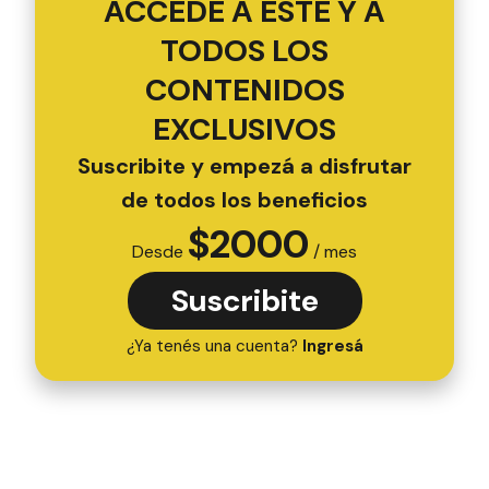
ACCEDÉ A ESTE Y A
TODOS LOS
CONTENIDOS
EXCLUSIVOS
Suscribite y empezá a disfrutar
de todos los beneficios
$
2000
Desde
/ mes
Suscribite
¿Ya tenés una cuenta?
Ingresá