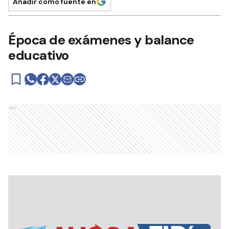
Añadir como fuente en
Época de exámenes y balance
educativo
Ads