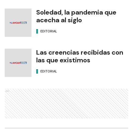
Soledad, la pandemia que
acecha al siglo
EDITORIAL
Las creencias recibidas con
las que existimos
EDITORIAL
Ads