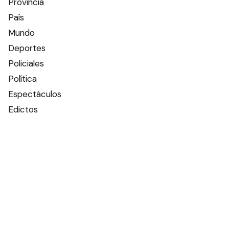
Provincia
País
Mundo
Deportes
Policiales
Política
Espectáculos
Edictos
Farmacias de turno
Tiempo
Otros canales
Facebook