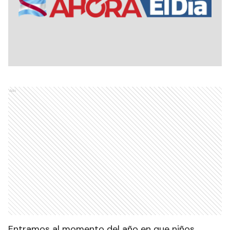
Ads
Entramos al momento del año en que niños,