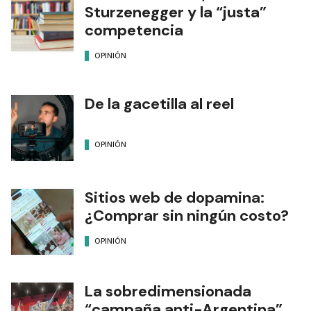
Sturzenegger y la “justa”
competencia
OPINIÓN
De la gacetilla al reel
OPINIÓN
Sitios web de dopamina:
¿Comprar sin ningún costo?
OPINIÓN
La sobredimensionada
“campaña anti-Argentina”