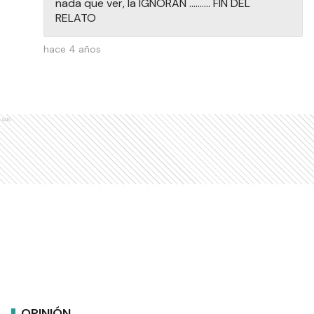
nada que ver, la IGNORAN .......... FIN DEL
RELATO
hace 4 años
Ads
OPINIÓN