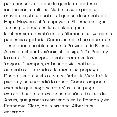
para conservar lo que le queda de poder o
inconciencia política. Nadie lo sabe pero la
movida existe a punto tal que un desorientado
Hugo Moyano salió a apoyarlo. El tema en rigor
fue un paso más en la escalada que el
kirchnerismo desató en los últimos días, ya con la
paciencia agotada. Como siempre Larroque, que
tiene pocos problemas en la Provincia de Buenos
Aires dio el puntapié inicial. Le siguió De Pedro y
la remató la Vicepresidenta, como en los
‘mejores’ tiempos, criticando vía twitter el
aumento autorizado a la medicina prepaga.
Dando rienda suelta a su carácter, la Vice tiró la
piedra y no escondió la mano. Como tampoco
esconde que negocia con Massa un pago
extraordinario antes de fin de año a través de
Anses, que genera resistencia en La Rosada y en
Economía. Claro, de la historia, Alberto ni
enterado.