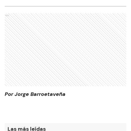
Ads
Por Jorge Barroetaveña
Las más leídas