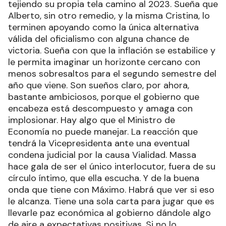
tejiendo su propia tela camino al 2023. Sueña que
Alberto, sin otro remedio, y la misma Cristina, lo
terminen apoyando como la única alternativa
válida del oficialismo con alguna chance de
victoria. Sueña con que la inflación se estabilice y
le permita imaginar un horizonte cercano con
menos sobresaltos para el segundo semestre del
año que viene. Son sueños claro, por ahora,
bastante ambiciosos, porque el gobierno que
encabeza está descompuesto y amaga con
implosionar. Hay algo que el Ministro de
Economía no puede manejar. La reacción que
tendrá la Vicepresidenta ante una eventual
condena judicial por la causa Vialidad. Massa
hace gala de ser el único interlocutor, fuera de su
círculo íntimo, que ella escucha. Y de la buena
onda que tiene con Máximo. Habrá que ver si eso
le alcanza. Tiene una sola carta para jugar que es
llevarle paz económica al gobierno dándole algo
de aire a expectativas positivas. Si no lo