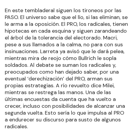
En este tembladeral siguen los tironeos por las
PASO. El universo sabe que el lío, si las eliminan, se
le arma a la oposición. El PRO, los radicales, tienen
hipotecas en cada esquina y siguen zarandeando
el árbol de la tolerancia del electorado. Macri,
pese a sus llamados a la calma, no para con sus
insinuaciones. Larreta ya avisó que le dará pelea,
mientras mira de reojo cómo Bullrich le sopla
soldados. Al debate se suman los radicales y,
preocupados como han dejado saber, por una
eventual ‘derechización’ del PRO, arman sus
propias estrategias. A río revuelto dice Milei,
mientras se restrega las manos. Una de las
últimas encuestas da cuenta que ha vuelto a
crecer, incluso con posibilidades de alcanzar una
segunda vuelta. Esto sería lo que impulsa al PRO
a endurecer su discurso para susto de algunos
radicales.