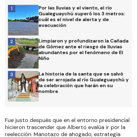
Por las lluvias y el viento, el río
1
Gualeguaychú superó los 3 metros:
cuál es el nivel de alerta y de
evacuación
Limpiaron y profundizaron la Cañada
2
de Gómez ante el riesgo de lluvias
abundantes por el fenómeno de El
Niño
La historia de la santa que se salvó
3
de ser arrojada al río Gualeguaychú y
la celebración que harán en su
nombre
Fue justo después que en el entorno presidencial
hicieron trascender que Alberto evalúa ir por la
reelección. Manotazo de ahogado, estrategia