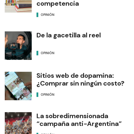
competencia
OPINIÓN
De la gacetilla al reel
OPINIÓN
Sitios web de dopamina:
¿Comprar sin ningún costo?
OPINIÓN
La sobredimensionada
“campaña anti-Argentina”