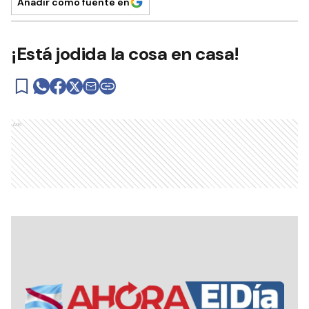
Añadir como fuente en
¡Está jodida la cosa en casa!
Ads