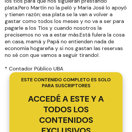
los tíos para que nos siguieran prestando
plata.Pero Martín no la peló y María José lo apoyó
y tienen razón; esa plata se la van a volver a
gastar como todos los meses y no va a ser para
pagarle a los Tíos y cuando nosotros la
precisemos no va a estar más.Está fulera la cosa
en casa, mamá y Papá no entienden nada de
economía hogareña y si nos gastan las reservas
no sé con que vamos a seguir tirando!.
* Contador Público UBA
ESTE CONTENIDO COMPLETO ES SOLO
PARA SUSCRIPTORES
ACCEDÉ A ESTE Y A
TODOS LOS
CONTENIDOS
EXCLUSIVOS