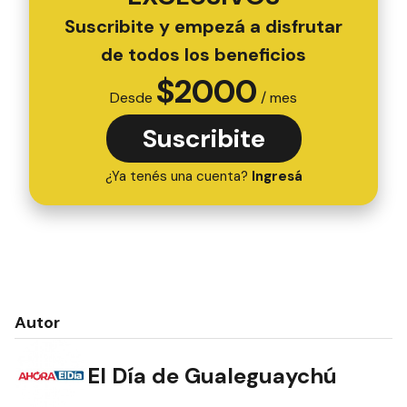
Suscribite y empezá a disfrutar
de todos los beneficios
$
2000
Desde
/ mes
Suscribite
¿Ya tenés una cuenta?
Ingresá
Autor
El Día de Gualeguaychú