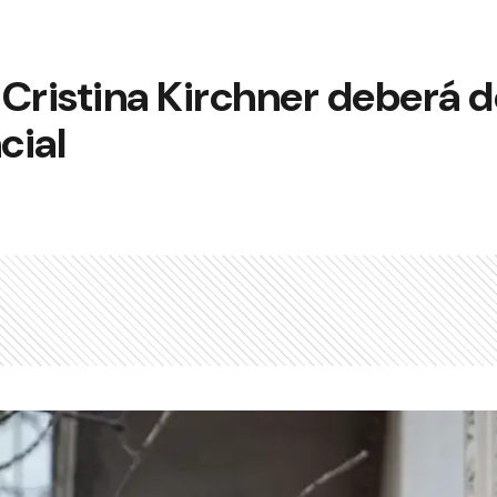
Cristina Kirchner deberá d
cial