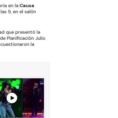
ria en la
Causa
as 9, en el salón
dad que presentó la
e Planificación Julio
 cuestionaron la