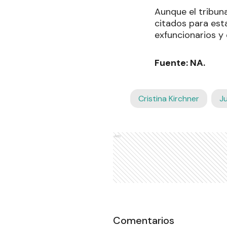
Aunque el tribun
citados para est
exfuncionarios y 
Fuente: NA.
Cristina Kirchner
Ju
Ads
Comentarios