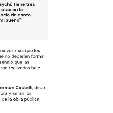
ychú tiene tres
istas en la
ncia de canto
 mi Sueño"
una vez más que los
que no deberían formar
señaló que las
ron realizadas bajo
ermán Castelli
, debe
hora y serán los
 de la obra pública