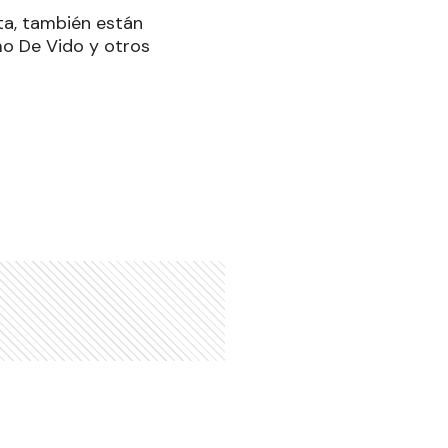
ta, también están
mo De Vido y otros