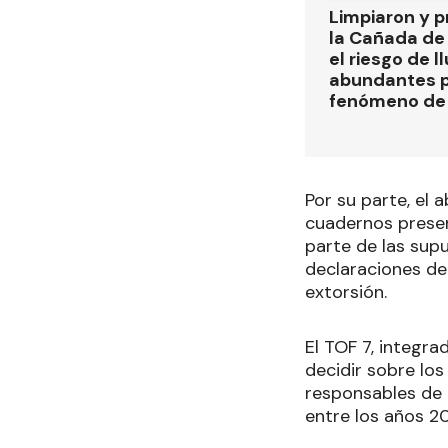
Limpiaron y p
la Cañada de
el riesgo de l
abundantes p
fenómeno de 
Por su parte, el 
cuadernos pres
parte de las sup
declaraciones de
extorsión.
El TOF 7, integr
decidir sobre los
responsables de i
entre los años 2