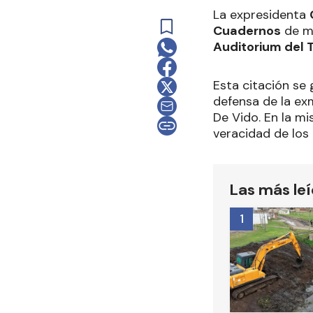
La expresidenta
Cuadernos
de ma
Auditorium del T
Esta citación se
defensa de la ex
De Vido. En la mi
veracidad de los
Las más le
1