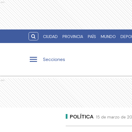
Ads
CIUDAD
PROVINCIA
PAÍS
MUNDO
DEPO
Secciones
Ads
POLÍTICA
15 de marzo de 20