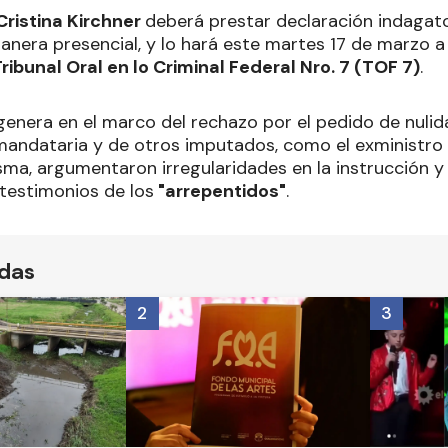
Cristina Kirchner
deberá prestar declaración indagato
nera presencial, y lo hará este martes 17 de marzo a l
ribunal Oral en lo Criminal Federal Nro. 7 (TOF 7)
.
 genera en el marco del rechazo por el pedido de nuli
mandataria y de otros imputados, como el exministro d
sma, argumentaron irregularidades en la instrucción y
 testimonios de los
"arrepentidos"
.
ídas
2
3