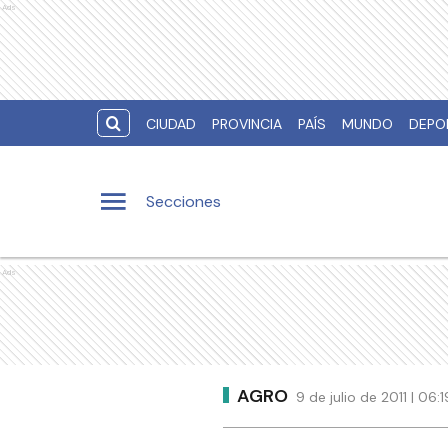
Ads
CIUDAD
PROVINCIA
PAÍS
MUNDO
DEPO
Secciones
Ads
AGRO
9 de julio de 2011 | 06