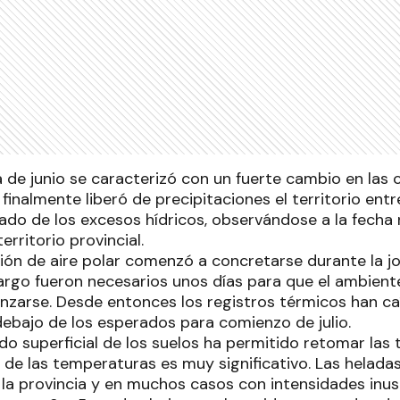
 de junio se caracterizó con un fuerte cambio en las 
finalmente liberó de precipitaciones el territorio entr
eado de los excesos hídricos, observándose a la fecha
erritorio provincial.
ción de aire polar comenzó a concretarse durante la j
bargo fueron necesarios unos días para que el ambiente
nzarse. Desde entonces los registros térmicos han ca
ebajo de los esperados para comienzo de julio.
do superficial de los suelos ha permitido retomar las 
 de las temperaturas es muy significativo. Las helada
 la provincia y en muchos casos con intensidades inus