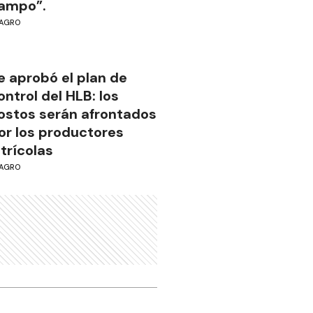
ampo”.
AGRO
e aprobó el plan de
ontrol del HLB: los
ostos serán afrontados
or los productores
itrícolas
AGRO