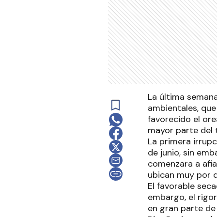
La última semana
ambientales, que 
favorecido el or
mayor parte del t
La primera irrup
de junio, sin em
comenzara a afia
ubican muy por d
El favorable seca
embargo, el rigor
en gran parte de