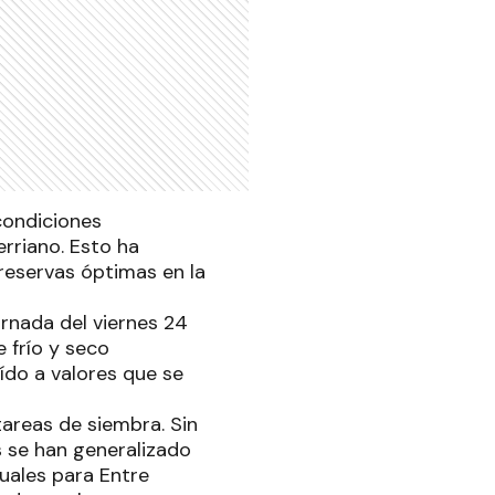
condiciones
erriano. Esto ha
 reservas óptimas en la
ornada del viernes 24
 frío y seco
ído a valores que se
tareas de siembra. Sin
s se han generalizado
uales para Entre