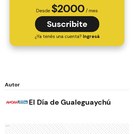
$
2000
Desde
/ mes
Suscribite
¿Ya tenés una cuenta?
Ingresá
Autor
El Día de Gualeguaychú
Ads