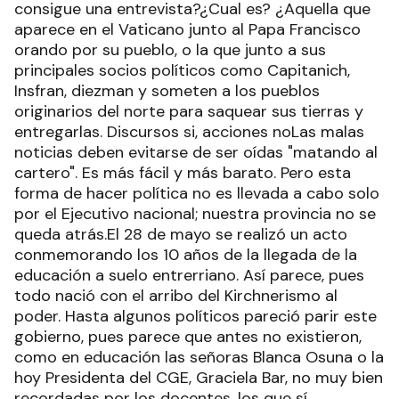
consigue una entrevista?¿Cual es? ¿Aquella que
aparece en el Vaticano junto al Papa Francisco
orando por su pueblo, o la que junto a sus
principales socios políticos como Capitanich,
Insfran, diezman y someten a los pueblos
originarios del norte para saquear sus tierras y
entregarlas. Discursos si, acciones noLas malas
noticias deben evitarse de ser oídas "matando al
cartero". Es más fácil y más barato. Pero esta
forma de hacer política no es llevada a cabo solo
por el Ejecutivo nacional; nuestra provincia no se
queda atrás.El 28 de mayo se realizó un acto
conmemorando los 10 años de la llegada de la
educación a suelo entrerriano. Así parece, pues
todo nació con el arribo del Kirchnerismo al
poder. Hasta algunos políticos pareció parir este
gobierno, pues parece que antes no existieron,
como en educación las señoras Blanca Osuna o la
hoy Presidenta del CGE, Graciela Bar, no muy bien
recordadas por los docentes, los que sí