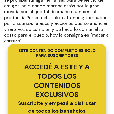
se prohibía fumigar en la isla, para beneficio de
amigos, solo dando marcha atrás por la gran
movida social que tal desmanejo ambiental
produciría.Por eso el titulo, estamos gobernados
por discursos falaces y acciones que se anuncian
y rara vez se cumplen y de hacerlo con un alto
costo para el pueblo, hoy la consigna es "matar al
cartero".
ESTE CONTENIDO COMPLETO ES SOLO
PARA SUSCRIPTORES
ACCEDÉ A ESTE Y A
TODOS LOS
CONTENIDOS
EXCLUSIVOS
Suscribite y empezá a disfrutar
de todos los beneficios