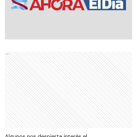
Ads
Algunos nos despierta interés el