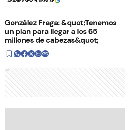
Añadir como fuente en
González Fraga: &quot;Tenemos
un plan para llegar a los 65
millones de cabezas&quot;
Ads