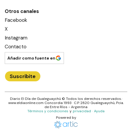
Otros canales
Facebook
X
Instagram
Contacto
Añadir como fuente en
Suscribite
Diario El Día de Gualeguaychú
© Todos los derechos reservados.·
www.
eldiaonline.com
Concordia 1993
· C.P.
2820
Gualeguaychú
, Pcia.
de
Entre Ríos
- Argentina
Términos y condiciones
y
privacidad
·
Ayuda
Powered by