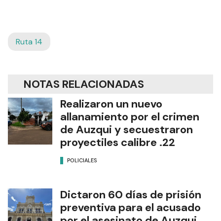
Ruta 14
NOTAS RELACIONADAS
Realizaron un nuevo
allanamiento por el crimen
de Auzqui y secuestraron
proyectiles calibre .22
POLICIALES
Dictaron 60 días de prisión
preventiva para el acusado
por el asesinato de Auzqui