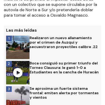
con un colectivo que se supone circulaba por la
autovía de Norte a Sur y/o pretendería doblar
para tomar el acceso a Osvaldo Magnasco.
Las más leídas
Realizaron un nuevo allanamiento
1
por el crimen de Auzqui y
secuestraron proyectiles calibre .22
Boca consiguió su primer triunfo del
2
Torneo Clausura: le ganó 1-0 a
Estudiantes en la cancha de Huracán
Se aproxima un fuerte sistema
3
frontal: emiten alerta por tormentas
y vientos