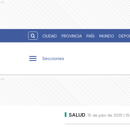
Ads
CIUDAD
PROVINCIA
PAÍS
MUNDO
DEPO
Secciones
Ads
SALUD
15 de julio de 2015 | 1