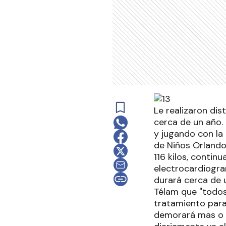
Le realizaron di
cerca de un año.
y jugando con la
de Niños Orlando
116 kilos, contin
electrocardiogr
durará cerca de 
Télam que "todos 
tratamiento para 
demorará mas o m