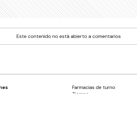
Este contenido no está abierto a comentarios
nes
Farmacias de turno
Tiempo
ia
es
es