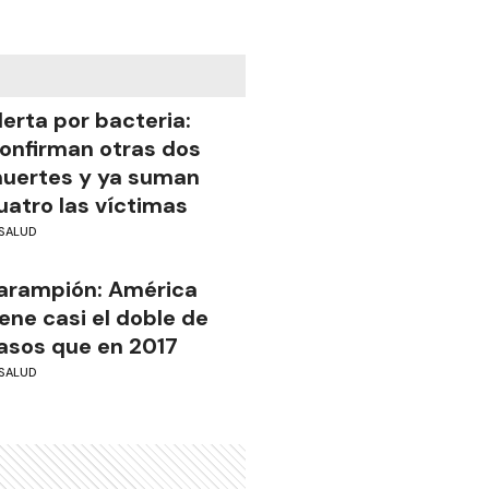
lerta por bacteria:
onfirman otras dos
uertes y ya suman
uatro las víctimas
SALUD
arampión: América
iene casi el doble de
asos que en 2017
SALUD