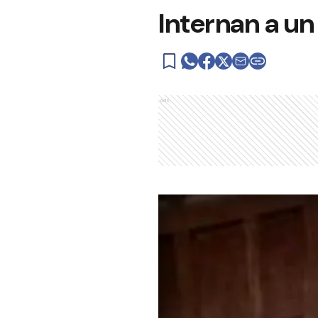
Internan a un
Ads