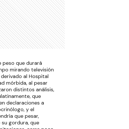
de peso que durará
mpo mirando televisión
 derivado al Hospital
ad mórbida, al pesar
aron distintos análisis,
latinamente, que
en declaraciones a
crinólogo, y el
endría que pesar,
 su gordura, que