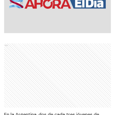
Ads
En la Argentina, dos de cada tres jóvenes de