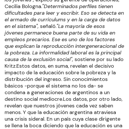
Cecilia Bologna.
"Determinados perfiles tienen
dificultades para leer y escribir. Eso se detecta en
el armado de currículums y en la carga de datos
en el sistema",
señaló.
"La mayoría de esos
jóvenes permanece buena parte de su vida en
empleos precarios. Ese es uno de los factores
que explican la reproducción intergeneracional de
la pobreza. La informalidad laboral es la principal
causa de la exclusión social",
sostiene por su lado
Kritz.Estos datos, en suma, revelan el decisivo
impacto de la educación sobre la pobreza y la
distribución del ingreso. Sin conocimientos
básicos -porque el sistema no los da- se
condena a generaciones de argentinos a un
destino social mediocre.Los datos, por otro lado,
revelan que nuestros jóvenes cada vez saben
menos. Y que la educación argentina atraviesa
una crisis sideral. En un país cuya clase dirigente
se llena la boca diciendo que la educación es una