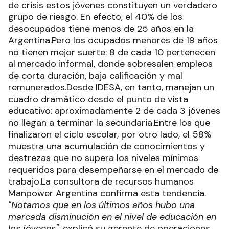
de crisis estos jóvenes constituyen un verdadero
grupo de riesgo. En efecto, el 40% de los
desocupados tiene menos de 25 años en la
Argentina.Pero los ocupados menores de 19 años
no tienen mejor suerte: 8 de cada 10 pertenecen
al mercado informal, donde sobresalen empleos
de corta duración, baja calificación y mal
remunerados.Desde IDESA, en tanto, manejan un
cuadro dramático desde el punto de vista
educativo: aproximadamente 2 de cada 3 jóvenes
no llegan a terminar la secundaria.Entre los que
finalizaron el ciclo escolar, por otro lado, el 58%
muestra una acumulación de conocimientos y
destrezas que no supera los niveles mínimos
requeridos para desempeñarse en el mercado de
trabajo.La consultora de recursos humanos
Manpower Argentina confirma esta tendencia.
"Notamos que en los últimos años hubo una
marcada disminución en el nivel de educación en
los jóvenes",
explicó su gerente de operaciones,