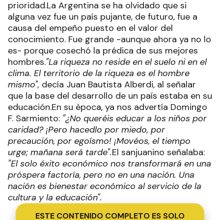
prioridad.La Argentina se ha olvidado que si
alguna vez fue un país pujante, de futuro, fue a
causa del empeño puesto en el valor del
conocimiento. Fue grande -aunque ahora ya no lo
es- porque cosechó la prédica de sus mejores
hombres.
"La riqueza no reside en el suelo ni en el
clima. El territorio de la riqueza es el hombre
mismo",
decía Juan Bautista Alberdi, al señalar
que la base del desarrollo de un país estaba en su
educación.En su época, ya nos advertía Domingo
F. Sarmiento:
"¿No queréis educar a los niños por
caridad? ¡Pero hacedlo por miedo, por
precaución, por egoísmo! ¡Movéos, el tiempo
urge; mañana será tarde".
El sanjuanino señalaba:
"El solo éxito económico nos transformará en una
próspera factoría, pero no en una nación. Una
nación es bienestar económico al servicio de la
cultura y la educación".
ESTE CONTENIDO COMPLETO ES SOLO