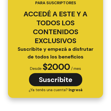
PARA SUSCRIPTORES
ACCEDÉ A ESTE Y A
TODOS LOS
CONTENIDOS
EXCLUSIVOS
Suscribite y empezá a disfrutar
de todos los beneficios
$
2000
Desde
/ mes
Suscribite
¿Ya tenés una cuenta?
Ingresá