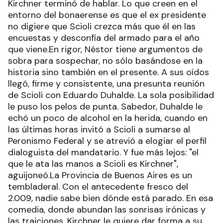
Kirchner terminó de hablar. Lo que creen en el
entorno del bonaerense es que el ex presidente
no digiere que Scioli crezca más que él en las
encuestas y desconfía del armado para el año
que viene.En rigor, Néstor tiene argumentos de
sobra para sospechar, no sólo basándose en la
historia sino también en el presente. A sus oídos
llegó, firme y consistente, una presunta reunión
de Scioli con Eduardo Duhalde. La sola posibilidad
le puso los pelos de punta. Sabedor, Duhalde le
echó un poco de alcohol en la herida, cuando en
las últimas horas invitó a Scioli a sumarse al
Peronismo Federal y se atrevió a elogiar el perfil
dialoguista del mandatario. Y fue más lejos: "el
que le ata las manos a Scioli es Kirchner",
aguijoneó.La Provincia de Buenos Aires es un
tembladeral. Con el antecedente fresco del
2.009, nadie sabe bien dónde está parado. En esa
comedia, donde abundan las sonrisas irónicas y
las traiciones, Kirchner le quiere dar forma a su