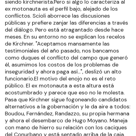
siendo kirchnerista.Pero si algo lo caracteriza al
ex motonauta es el perfil bajo, alejado de los
conflictos. Scioli aborrece las discusiones
públicas y prefiere zanjar las diferencias a través
del diálogo. Pero está atragantado desde hace
meses. En su entorno no se explican los recelos
de Kirchner. "Aceptamos mansamente las
testimoniales del año pasado, nos bancamos
como duques el conflicto del campo que generó
él, asumimos los costos de los problemas de
inseguridad y ahora paga así...", deslizó un alto
funcionario.El motivo del enojo no es el reto
público. El ex motonauta a esta altura está
acostumbrado y parece que eso no le molesta.
Pasa que Kirchner sigue fogoneando candidatos
alternativos a la gobernación y le da aire a todos:
Boudou, Fernández, Randazzo, su propia hermana
y ahora el desembarco de Hugo Moyano. Maneja
con mano de hierro su relación con los caciques
del Conurbano y está sentado arriba de la caja.