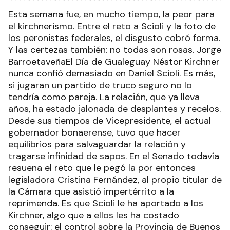
Esta semana fue, en mucho tiempo, la peor para
el kirchnerismo. Entre el reto a Scioli y la foto de
los peronistas federales, el disgusto cobró forma.
Y las certezas también: no todas son rosas. Jorge
BarroetaveñaEl Día de Gualeguay Néstor Kirchner
nunca confió demasiado en Daniel Scioli. Es más,
si jugaran un partido de truco seguro no lo
tendría como pareja. La relación, que ya lleva
años, ha estado jalonada de desplantes y recelos.
Desde sus tiempos de Vicepresidente, el actual
gobernador bonaerense, tuvo que hacer
equilibrios para salvaguardar la relación y
tragarse infinidad de sapos. En el Senado todavía
resuena el reto que le pegó la por entonces
legisladora Cristina Fernández, al propio titular de
la Cámara que asistió impertérrito a la
reprimenda. Es que Scioli le ha aportado a los
Kirchner, algo que a ellos les ha costado
conseguir: el control sobre la Provincia de Buenos