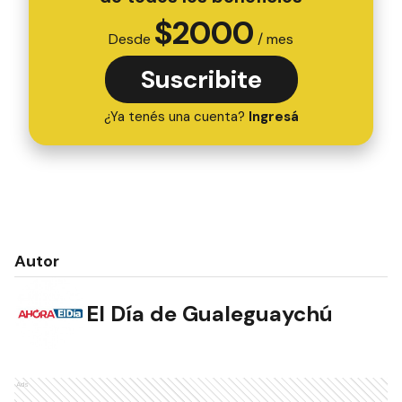
$
2000
Desde
/ mes
Suscribite
¿Ya tenés una cuenta?
Ingresá
Autor
El Día de Gualeguaychú
Ads