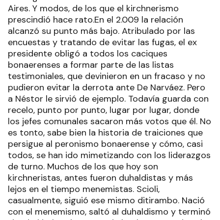
Aires. Y modos, de los que el kirchnerismo
prescindió hace rato.En el 2.009 la relación
alcanzó su punto más bajo. Atribulado por las
encuestas y tratando de evitar las fugas, el ex
presidente obligó a todos los caciques
bonaerenses a formar parte de las listas
testimoniales, que devinieron en un fracaso y no
pudieron evitar la derrota ante De Narváez. Pero
a Néstor le sirvió de ejemplo. Todavía guarda con
recelo, punto por punto, lugar por lugar, donde
los jefes comunales sacaron más votos que él. No
es tonto, sabe bien la historia de traiciones que
persigue al peronismo bonaerense y cómo, casi
todos, se han ido mimetizando con los liderazgos
de turno. Muchos de los que hoy son
kirchneristas, antes fueron duhaldistas y más
lejos en el tiempo menemistas. Scioli,
casualmente, siguió ese mismo ditirambo. Nació
con el menemismo, saltó al duhaldismo y terminó