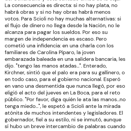
La consecuencia es directa: si no hay plata, no
habrá obras y si no hay obras habrá menos
votos. Para Scioli no hay muchas alternativas: si
el flujo de dinero no llega desde la Nación, no le
alcanza para pagar los sueldos. Por eso su
margen de independencia es escaso. Pero
cometió una infidencia: en una charla con los
familiares de Carolina Píparo, la joven
embarazada baleada en una salidera bancaria, les
dijo. "tengo las manos atadas...". Enterado,
Kirchner, sintió que el palo era para su gallinero, o
en todo caso, para el gobierno nacional. Esperó
en vano una desmentida que nunca llegó, por eso
eligió el acto del jueves en La Boca, para el reto
público. "Por favor, diga quién le ata las manos...no
tenga miedo...", le espetó a Scioli ante la mirada
atónita de muchos intendentes y legisladores. El
gobernador, fiel a su estilo, ni se inmutó, aunque
sí hubo un breve intercambio de palabras cuando