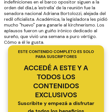
indefiniciones en el barco opositor siguen a la
orden del día.La 'estrella' de la reunión fue la
senadora nacional Adriana Bortolozzi, alejada del
redil oficialista. Académica, la legisladora les pidió
mucho "huevo" para ganarle al kirchnerismo. Los
aplausos fueron un guiño irónico dedicado al
sureño, que vivió una semana a puro vértigo.
Cómo a él le gusta.
ESTE CONTENIDO COMPLETO ES SOLO
PARA SUSCRIPTORES
ACCEDÉ A ESTE Y A
TODOS LOS
CONTENIDOS
EXCLUSIVOS
Suscribite y empezá a disfrutar
de todos los beneficios