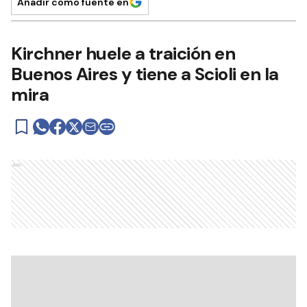
Añadir como fuente en
Kirchner huele a traición en
Buenos Aires y tiene a Scioli en la
mira
Ads