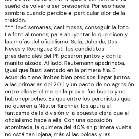
sueño de volver a ser presidente. Por eso hace
sombra cuando percibe el particular olor de la
traición.
***Llevó semanas, casi meses, conseguir la foto.
La foto al menos, para ahuyentar lo que dicen y
las mofas del oficialismo. Solá, Duhalde, Das
Neves y Rodríguez Saá, los candidatos
presidenciales del PF, posaron juntos y con la
manito alzada. Al lado, Reutemann apadrinaba,
igual que Busti sentado en la primera fila. El
acuerdo tiene límites bien precisos: llegar juntos
a las primarias del 2.011 y un pacto de no agresión
entre ellos.El clima, en la previa, fue bueno y no
hubo reproches. Es que entre los peronistas que
no quieren a Néstor Kirchner, los apura el
fantasma de la división y la apuesta clara que el
oficialismo hace a ella. Con una oposición
atomizada, la quimera del 40% en primera vuelta
no está tan lejana, más si las peleas y las