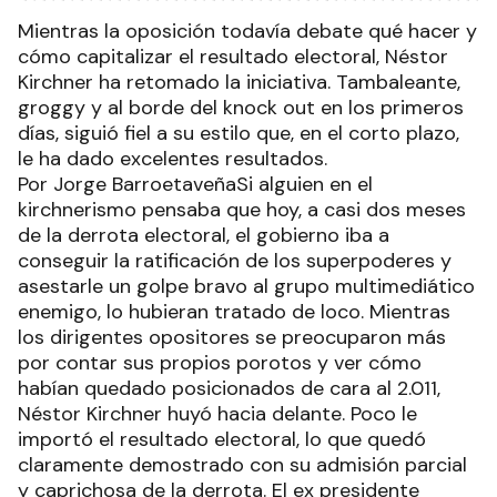
Mientras la oposición todavía debate qué hacer y
cómo capitalizar el resultado electoral, Néstor
Kirchner ha retomado la iniciativa. Tambaleante,
groggy y al borde del knock out en los primeros
días, siguió fiel a su estilo que, en el corto plazo,
le ha dado excelentes resultados.
Por Jorge BarroetaveñaSi alguien en el
kirchnerismo pensaba que hoy, a casi dos meses
de la derrota electoral, el gobierno iba a
conseguir la ratificación de los superpoderes y
asestarle un golpe bravo al grupo multimediático
enemigo, lo hubieran tratado de loco. Mientras
los dirigentes opositores se preocuparon más
por contar sus propios porotos y ver cómo
habían quedado posicionados de cara al 2.011,
Néstor Kirchner huyó hacia delante. Poco le
importó el resultado electoral, lo que quedó
claramente demostrado con su admisión parcial
y caprichosa de la derrota. El ex presidente