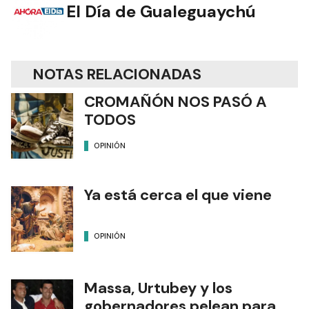
El Día de Gualeguaychú
NOTAS RELACIONADAS
CROMAÑÓN NOS PASÓ A
TODOS
OPINIÓN
Ya está cerca el que viene
OPINIÓN
Massa, Urtubey y los
gobernadores pelean para