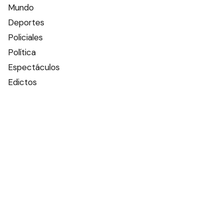
Mundo
Deportes
Policiales
Política
Espectáculos
Edictos
Farmacias de turno
Tiempo
Otros canales
Facebook
X
Instagram