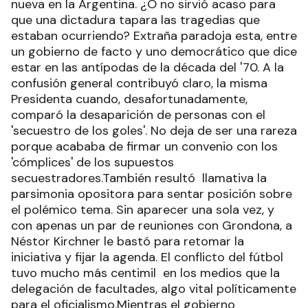
nueva en la Argentina. ¿O no sirvió acaso para
que una dictadura tapara las tragedias que
estaban ocurriendo? Extraña paradoja esta, entre
un gobierno de facto y uno democrático que dice
estar en las antípodas de la década del '70. A la
confusión general contribuyó claro, la misma
Presidenta cuando, desafortunadamente,
comparó la desaparición de personas con el
'secuestro de los goles'. No deja de ser una rareza
porque acababa de firmar un convenio con los
'cómplices' de los supuestos
secuestradores.También resultó llamativa la
parsimonia opositora para sentar posición sobre
el polémico tema. Sin aparecer una sola vez, y
con apenas un par de reuniones con Grondona, a
Néstor Kirchner le bastó para retomar la
iniciativa y fijar la agenda. El conflicto del fútbol
tuvo mucho más centimil en los medios que la
delegación de facultades, algo vital políticamente
para el oficialismo.Mientras el gobierno