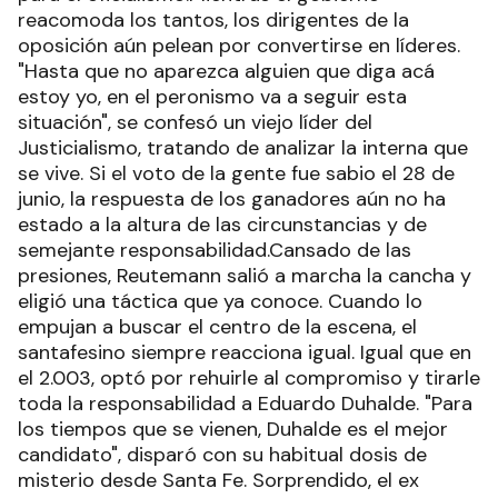
reacomoda los tantos, los dirigentes de la
oposición aún pelean por convertirse en líderes.
"Hasta que no aparezca alguien que diga acá
estoy yo, en el peronismo va a seguir esta
situación", se confesó un viejo líder del
Justicialismo, tratando de analizar la interna que
se vive. Si el voto de la gente fue sabio el 28 de
junio, la respuesta de los ganadores aún no ha
estado a la altura de las circunstancias y de
semejante responsabilidad.Cansado de las
presiones, Reutemann salió a marcha la cancha y
eligió una táctica que ya conoce. Cuando lo
empujan a buscar el centro de la escena, el
santafesino siempre reacciona igual. Igual que en
el 2.003, optó por rehuirle al compromiso y tirarle
toda la responsabilidad a Eduardo Duhalde. "Para
los tiempos que se vienen, Duhalde es el mejor
candidato", disparó con su habitual dosis de
misterio desde Santa Fe. Sorprendido, el ex