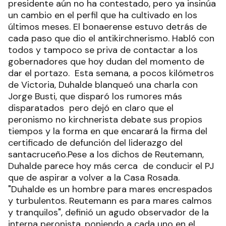
presidente aún no ha contestado, pero ya insinúa
un cambio en el perfil que ha cultivado en los
últimos meses. El bonaerense estuvo detrás de
cada paso que dio el antikirchnerismo. Habló con
todos y tampoco se priva de contactar a los
gobernadores que hoy dudan del momento de
dar el portazo. Esta semana, a pocos kilómetros
de Victoria, Duhalde blanqueó una charla con
Jorge Busti, que disparó los rumores más
disparatados pero dejó en claro que el
peronismo no kirchnerista debate sus propios
tiempos y la forma en que encarará la firma del
certificado de defunción del liderazgo del
santacruceño.Pese a los dichos de Reutemann,
Duhalde parece hoy más cerca de conducir el PJ
que de aspirar a volver a la Casa Rosada.
"Duhalde es un hombre para mares encrespados
y turbulentos. Reutemann es para mares calmos
y tranquilos", definió un agudo observador de la
interna peronista, poniendo a cada uno en el