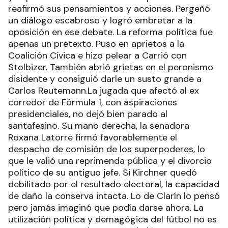
reafirmó sus pensamientos y acciones. Pergeñó
un diálogo escabroso y logró embretar a la
oposición en ese debate. La reforma política fue
apenas un pretexto. Puso en aprietos a la
Coalición Cívica e hizo pelear a Carrió con
Stolbizer. También abrió grietas en el peronismo
disidente y consiguió darle un susto grande a
Carlos Reutemann.La jugada que afectó al ex
corredor de Fórmula 1, con aspiraciones
presidenciales, no dejó bien parado al
santafesino. Su mano derecha, la senadora
Roxana Latorre firmó favorablemente el
despacho de comisión de los superpoderes, lo
que le valió una reprimenda pública y el divorcio
político de su antiguo jefe. Si Kirchner quedó
debilitado por el resultado electoral, la capacidad
de daño la conserva intacta. Lo de Clarín lo pensó
pero jamás imaginó que podía darse ahora. La
utilización política y demagógica del fútbol no es