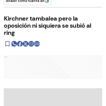
Añadir como fuente en
Kirchner tambalea pero la
oposición ni siquiera se subió al
ring
Ads