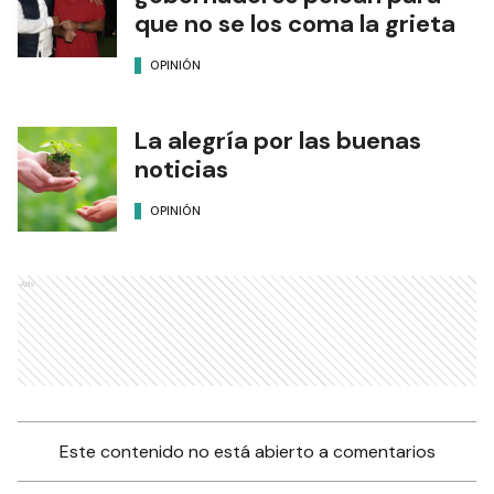
que no se los coma la grieta
OPINIÓN
La alegría por las buenas
noticias
OPINIÓN
Ads
Este contenido no está abierto a comentarios