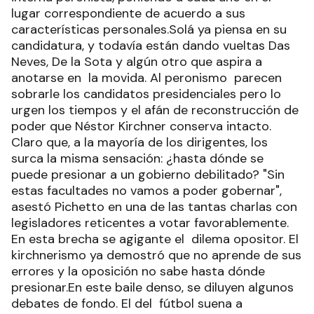
lugar correspondiente de acuerdo a sus
características personales.Solá ya piensa en su
candidatura, y todavía están dando vueltas Das
Neves, De la Sota y algún otro que aspira a
anotarse en la movida. Al peronismo parecen
sobrarle los candidatos presidenciales pero lo
urgen los tiempos y el afán de reconstrucción de
poder que Néstor Kirchner conserva intacto.
Claro que, a la mayoría de los dirigentes, los
surca la misma sensación: ¿hasta dónde se
puede presionar a un gobierno debilitado? "Sin
estas facultades no vamos a poder gobernar",
asestó Pichetto en una de las tantas charlas con
legisladores reticentes a votar favorablemente.
En esta brecha se agigante el dilema opositor. El
kirchnerismo ya demostró que no aprende de sus
errores y la oposición no sabe hasta dónde
presionar.En este baile denso, se diluyen algunos
debates de fondo. El del fútbol suena a