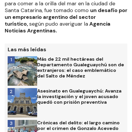
para comer a la orilla del mar en la ciudad de
Santa Catarina, fue tomado como
un desafío por
un empresario argentino del sector
turístico,
según pudo averiguar la
Agencia
Noticias Argentinas.
Las más leídas
Más de 22 mil hectáreas del
1
Departamento Gualeguaychú son de
extranjeros: el caso emblemático
del Salto de Méndez
Asesinato en Gualeguaychú: Avanza
2
la investigación y el joven acusado
quedó con prisión preventiva
Crónicas del delito: el largo camino
3
por el crimen de Gonzalo Acevedo