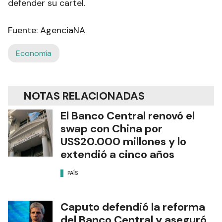
defender su cartel.
Fuente: AgenciaNA
Economía
NOTAS RELACIONADAS
El Banco Central renovó el
swap con China por
US$20.000 millones y lo
extendió a cinco años
PAÍS
Caputo defendió la reforma
del Banco Central y aseguró