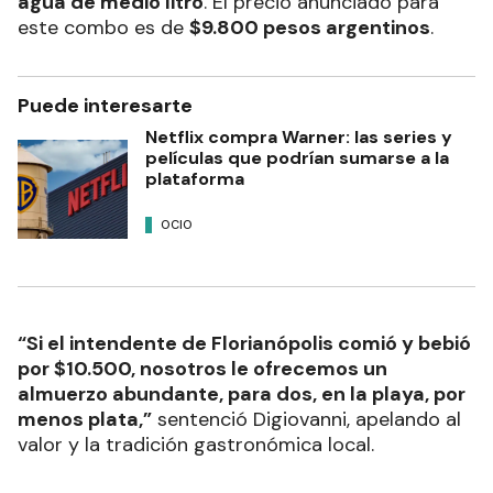
agua de medio litro
. El precio anunciado para
este combo es de
$9.800 pesos argentinos
.
Puede interesarte
Netflix compra Warner: las series y
películas que podrían sumarse a la
plataforma
OCIO
“Si el intendente de Florianópolis comió y bebió
por $10.500, nosotros le ofrecemos un
almuerzo abundante, para dos, en la playa, por
menos plata,”
sentenció Digiovanni, apelando al
valor y la tradición gastronómica local.