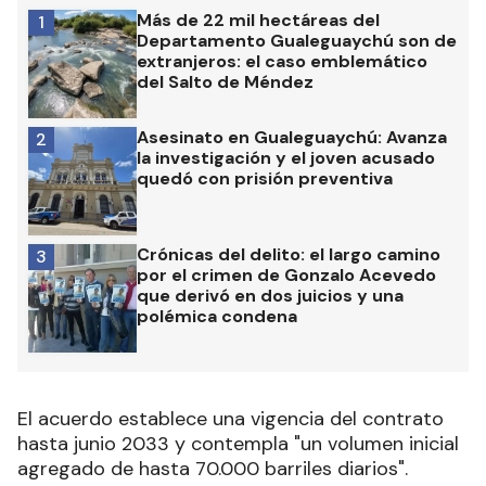
Más de 22 mil hectáreas del
1
Departamento Gualeguaychú son de
extranjeros: el caso emblemático
del Salto de Méndez
Asesinato en Gualeguaychú: Avanza
2
la investigación y el joven acusado
quedó con prisión preventiva
Crónicas del delito: el largo camino
3
por el crimen de Gonzalo Acevedo
que derivó en dos juicios y una
polémica condena
El acuerdo establece una vigencia del contrato
hasta junio 2033 y contempla "un volumen inicial
agregado de hasta 70.000 barriles diarios".