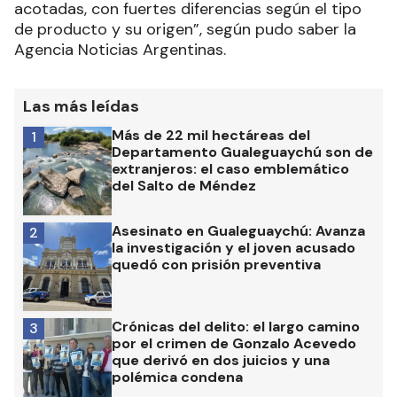
acotadas, con fuertes diferencias según el tipo
de producto y su origen”, según pudo saber la
Agencia Noticias Argentinas.
Las más leídas
Más de 22 mil hectáreas del
1
Departamento Gualeguaychú son de
extranjeros: el caso emblemático
del Salto de Méndez
Asesinato en Gualeguaychú: Avanza
2
la investigación y el joven acusado
quedó con prisión preventiva
Crónicas del delito: el largo camino
3
por el crimen de Gonzalo Acevedo
que derivó en dos juicios y una
polémica condena