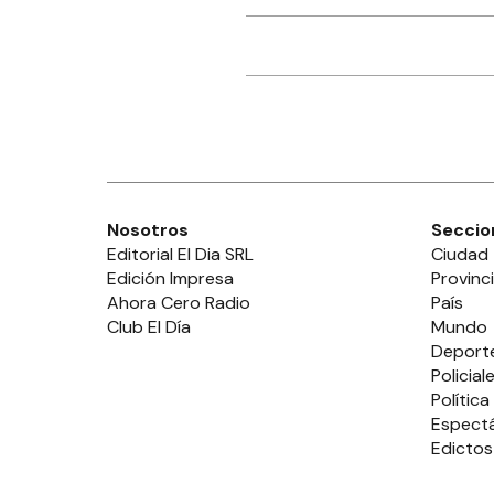
Nosotros
Seccio
Editorial El Dia SRL
Ciudad
Edición Impresa
Provinc
Ahora Cero Radio
País
Club El Día
Mundo
Deport
Policial
Política
Espect
Edictos