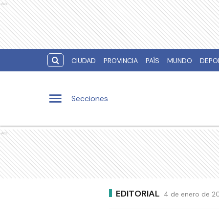
Ads
CIUDAD
PROVINCIA
PAÍS
MUNDO
DEPO
Secciones
Ads
EDITORIAL
4 de enero de 20