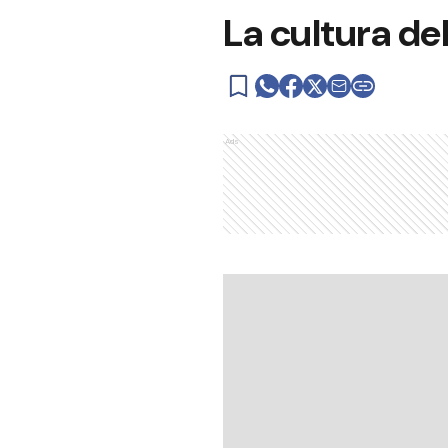
La cultura de
Ads