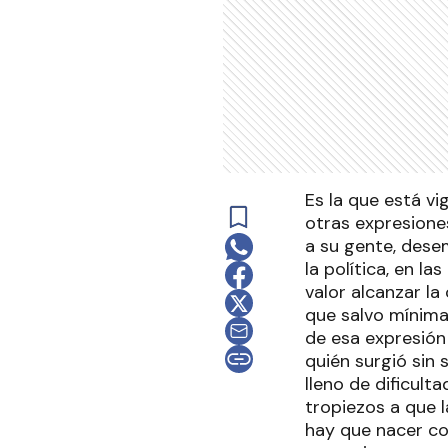
Es la que está vi
otras expresione
a su gente, dese
la política, en l
valor alcanzar la
que salvo mínima
de esa expresión
quién surgió sin
lleno de dificult
tropiezos a que 
hay que nacer co