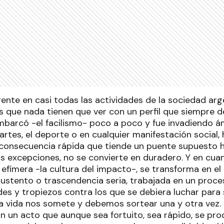
gente en casi todas las actividades de la sociedad ar
s que nada tienen que ver con un perfil que siempre d
mbarcó -el facilismo- poco a poco y fue invadiendo 
as artes, el deporte o en cualquier manifestación socia
 consecuencia rápida que tiende un puente supuesto ha
s excepciones, no se convierte en duradero. Y en cua
 efímera -la cultura del impacto-, se transforma en 
 sustento o trascendencia seria, trabajada en un proc
ades y tropiezos contra los que se debiera luchar para
la vida nos somete y debemos sortear una y otra vez. 
n un acto que aunque sea fortuito, sea rápido, se pr