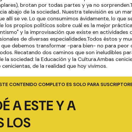
lares), brotan por todas partes y ya no sorprenden.T
cia abajo de la sociedad.. Nuestra televisión es un ma
e allí se ve. Lo que consumimos ávidamente, lo que se 
 los propios políticos sobre cuál es la mejor práctica
hantismo" y la improvisación que existe en actividades
ionales de diversas especialidades.Todos éstos y mu
o que debemos transformar -para bien- no para peor
todos. Recatando dos caminos que son ineludibles par
e la sociedad: la Educación y la Cultura.Ambas cenicie
enicientas, de la realidad que hoy vivimos.
STE CONTENIDO COMPLETO ES SOLO PARA SUSCRIPTOR
É A ESTE Y A
 LOS