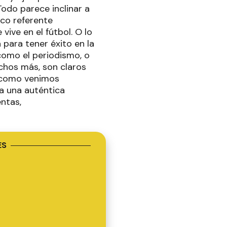
odo parece inclinar a
rco referente
vive en el fútbol. O lo
 para tener éxito en la
 como el periodismo, o
chos más, son claros
 como venimos
a una auténtica
ntas,
ES