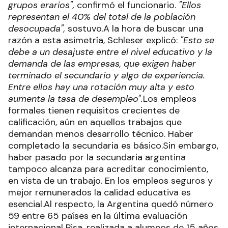
grupos erarios",
confirmó el funcionario.
"Ellos
representan el 40% del total de la población
desocupada",
sostuvo.A la hora de buscar una
razón a esta asimetría, Schleser explicó:
"Esto se
debe a un desajuste entre el nivel educativo y la
demanda de las empresas, que exigen haber
terminado el secundario y algo de experiencia.
Entre ellos hay una rotación muy alta y esto
aumenta la tasa de desempleo".
Los empleos
formales tienen requisitos crecientes de
calificación, aún en aquellos trabajos que
demandan menos desarrollo técnico. Haber
completado la secundaria es básico.Sin embargo,
haber pasado por la secundaria argentina
tampoco alcanza para acreditar conocimiento,
en vista de un trabajo. En los empleos seguros y
mejor remunerados la calidad educativa es
esencial.Al respecto, la Argentina quedó número
59 entre 65 países en la última evaluación
internacional Pisa, realizada a alumnos de 15 años