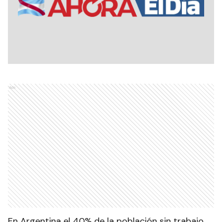
Ads
En Argentina el 40% de la población sin trabajo