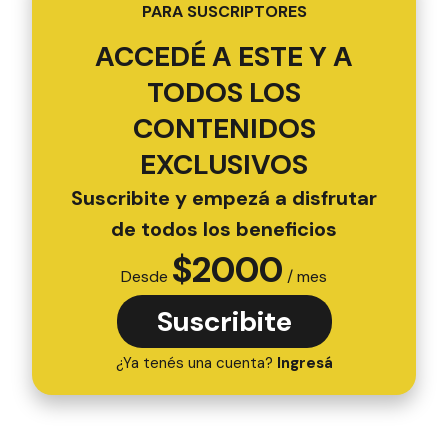
PARA SUSCRIPTORES
ACCEDÉ A ESTE Y A
TODOS LOS
CONTENIDOS
EXCLUSIVOS
Suscribite y empezá a disfrutar
de todos los beneficios
$
2000
Desde
/ mes
Suscribite
¿Ya tenés una cuenta?
Ingresá