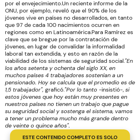
por el envejecimiento.Un reciente informe de la
ONU, por ejemplo, reveló que el 90% de los
jóvenes vive en países no desarrollados, en tanto
que 97 de cada 100 nacimientos ocurren en
regiones como en Latinoamérica.Para Ramírez es
clave que se bregue por la contratación de
jóvenes, en lugar de convalidar la informalidad
laboral tan extendida, y esto en razón de la
viabilidad de los sistemas de seguridad social.
"En
los años setenta y ochenta del siglo XX, en
muchos países 4 trabajadores sostenían a un
pensionado. Hoy se calcula que el promedio es de
1,5 trabajador",
graficó.
"Por lo tanto -
insistió-,
si
estos jóvenes que hoy están muy presentes en
nuestros países no tienen un trabajo que pague
su seguridad social y sostenga el sistema, vamos
a tener un problema mucho más grande dentro
de veinte o quince años".
ESTE CONTENIDO COMPLETO ES SOLO