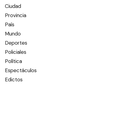
Ciudad
Provincia
País
Mundo
Deportes
Policiales
Política
Espectáculos
Edictos
Farmacias de turno
Tiempo
Otros canales