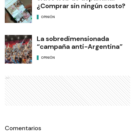
¿Comprar sin ningún costo?
OPINIÓN
La sobredimensionada
“campaña anti-Argentina”
OPINIÓN
Ads
Comentarios