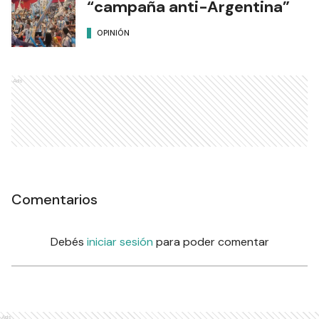
“campaña anti-Argentina”
OPINIÓN
Ads
Comentarios
Debés
iniciar sesión
para poder comentar
Ads