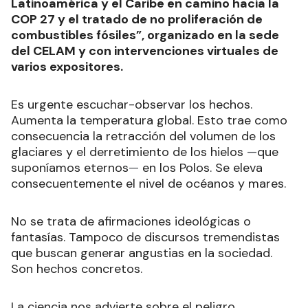
Latinoamérica y el Caribe en camino hacia la
COP 27 y el tratado de no proliferación de
combustibles fósiles”, organizado en la sede
del CELAM y con intervenciones virtuales de
varios expositores.
Es urgente escuchar-observar los hechos.
Aumenta la temperatura global. Esto trae como
consecuencia la retracción del volumen de los
glaciares y el derretimiento de los hielos
—
que
suponíamos eternos
—
en los Polos. Se eleva
consecuentemente el nivel de océanos y mares.
No se trata de afirmaciones ideológicas o
fantasías. Tampoco de discursos tremendistas
que buscan generar angustias en la sociedad.
Son hechos concretos.
La ciencia nos advierte sobre el peligro