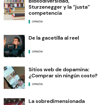
Bibliodiversidad,
Sturzenegger y la “justa”
competencia
OPINIÓN
De la gacetilla al reel
OPINIÓN
Sitios web de dopamina:
¿Comprar sin ningún costo?
OPINIÓN
La sobredimensionada