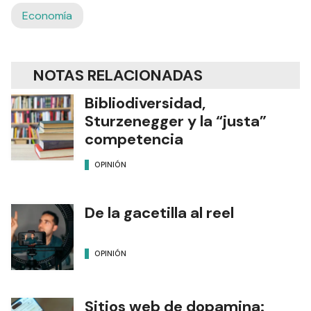
Economía
NOTAS RELACIONADAS
Bibliodiversidad,
Sturzenegger y la “justa”
competencia
OPINIÓN
De la gacetilla al reel
OPINIÓN
Sitios web de dopamina: