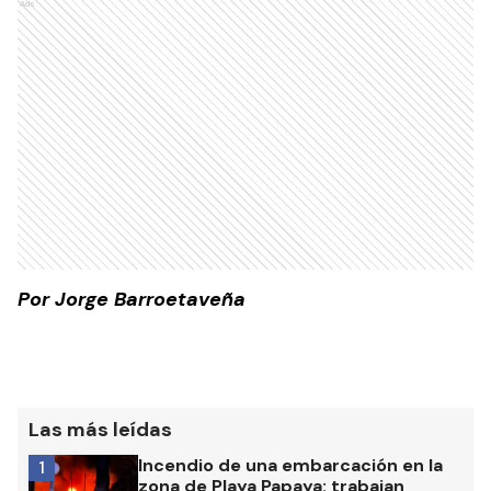
Ads
Por Jorge Barroetaveña
Las más leídas
Incendio de una embarcación en la
1
zona de Playa Papaya: trabajan