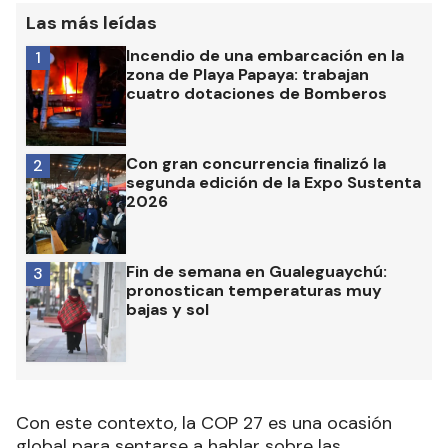
Las más leídas
Incendio de una embarcación en la
1
zona de Playa Papaya: trabajan
cuatro dotaciones de Bomberos
Con gran concurrencia finalizó la
2
segunda edición de la Expo Sustenta
2026
Fin de semana en Gualeguaychú:
3
pronostican temperaturas muy
bajas y sol
Con este contexto, la COP 27 es una ocasión
global para sentarse a hablar sobre las