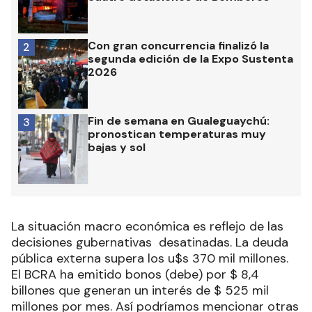
Con gran concurrencia finalizó la
2
segunda edición de la Expo Sustenta
2026
Fin de semana en Gualeguaychú:
3
pronostican temperaturas muy
bajas y sol
La situación macro económica es reflejo de las
decisiones gubernativas desatinadas. La deuda
pública externa supera los u$s 370 mil millones.
El BCRA ha emitido bonos (debe) por $ 8,4
billones que generan un interés de $ 525 mil
millones por mes. Así podríamos mencionar otras