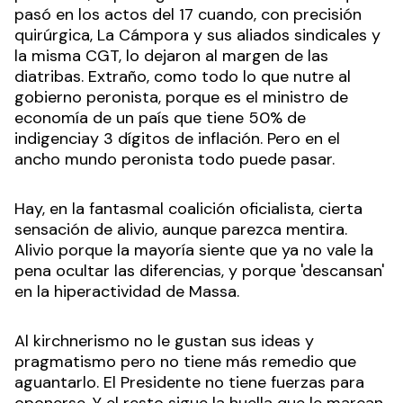
pasó en los actos del 17 cuando, con precisión
quirúrgica, La Cámpora y sus aliados sindicales y
la misma CGT, lo dejaron al margen de las
diatribas. Extraño, como todo lo que nutre al
gobierno peronista, porque es el ministro de
economía de un país que tiene 50% de
indigenciay 3 dígitos de inflación. Pero en el
ancho mundo peronista todo puede pasar.
Hay, en la fantasmal coalición oficialista, cierta
sensación de alivio, aunque parezca mentira.
Alivio porque la mayoría siente que ya no vale la
pena ocultar las diferencias, y porque 'descansan'
en la hiperactividad de Massa.
Al kirchnerismo no le gustan sus ideas y
pragmatismo pero no tiene más remedio que
aguantarlo. El Presidente no tiene fuerzas para
oponerse. Y el resto sigue la huella que le marcan