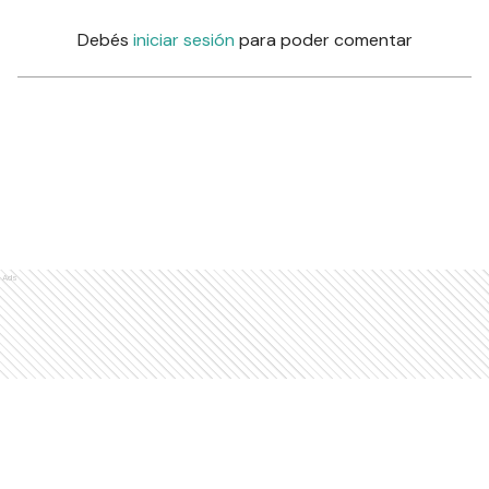
Debés
iniciar sesión
para poder comentar
Ads