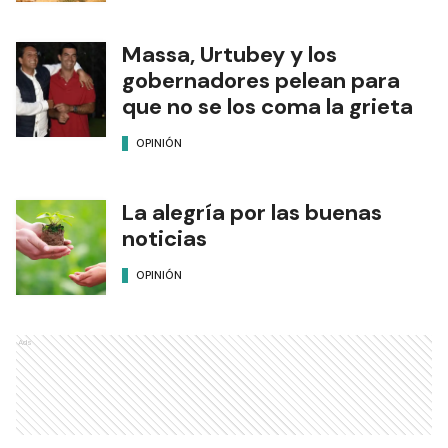
Massa, Urtubey y los
gobernadores pelean para
que no se los coma la grieta
OPINIÓN
La alegría por las buenas
noticias
OPINIÓN
Ads