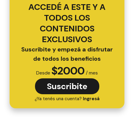
ACCEDÉ A ESTE Y A
TODOS LOS
CONTENIDOS
EXCLUSIVOS
Suscribite y empezá a disfrutar
de todos los beneficios
$
2000
Desde
/ mes
Suscribite
¿Ya tenés una cuenta?
Ingresá