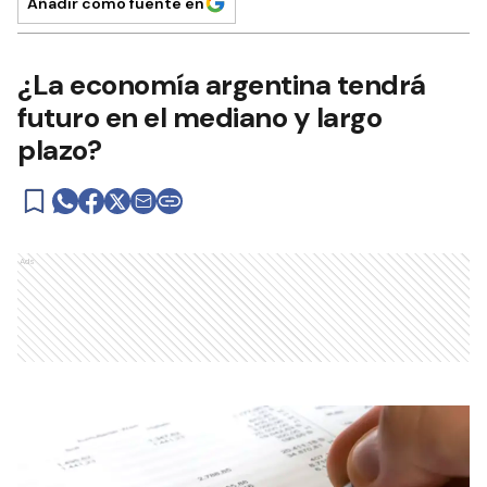
Añadir como fuente en
¿La economía argentina tendrá
futuro en el mediano y largo
plazo?
Ads