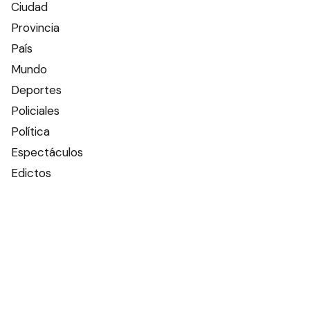
Ciudad
Provincia
País
Mundo
Deportes
Policiales
Política
Espectáculos
Edictos
Farmacias de turno
Tiempo
Otros canales