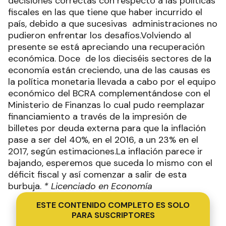
decisiones correctas con respecto a las políticas
fiscales en las que tiene que haber incurrido el
país, debido a que sucesivas administraciones no
pudieron enfrentar los desafíos.Volviendo al
presente se está apreciando una recuperación
económica. Doce de los dieciséis sectores de la
economía están creciendo, una de las causas es
la política monetaria llevada a cabo por el equipo
económico del BCRA complementándose con el
Ministerio de Finanzas lo cual pudo reemplazar
financiamiento a través de la impresión de
billetes por deuda externa para que la inflación
pase a ser del 40%, en el 2016, a un 23% en el
2017, según estimaciones.La inflación parece ir
bajando, esperemos que suceda lo mismo con el
déficit fiscal y así comenzar a salir de esta
burbuja.
* Licenciado en Economía
ESTE CONTENIDO COMPLETO ES SOLO
PARA SUSCRIPTORES