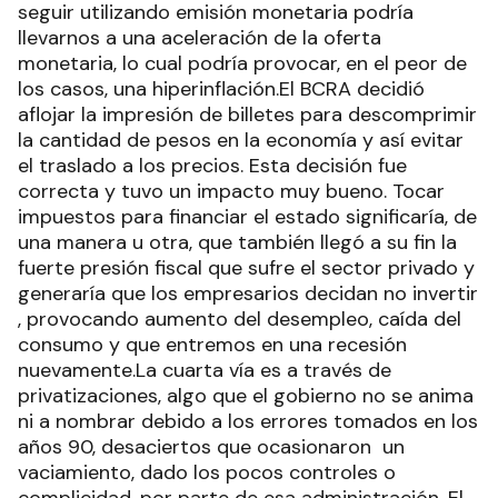
seguir utilizando emisión monetaria podría
llevarnos a una aceleración de la oferta
monetaria, lo cual podría provocar, en el peor de
los casos, una hiperinflación.El BCRA decidió
aflojar la impresión de billetes para descomprimir
la cantidad de pesos en la economía y así evitar
el traslado a los precios. Esta decisión fue
correcta y tuvo un impacto muy bueno. Tocar
impuestos para financiar el estado significaría, de
una manera u otra, que también llegó a su fin la
fuerte presión fiscal que sufre el sector privado y
generaría que los empresarios decidan no invertir
, provocando aumento del desempleo, caída del
consumo y que entremos en una recesión
nuevamente.La cuarta vía es a través de
privatizaciones, algo que el gobierno no se anima
ni a nombrar debido a los errores tomados en los
años 90, desaciertos que ocasionaron un
vaciamiento, dado los pocos controles o
complicidad, por parte de esa administración. El