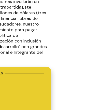
ismas invertirán en
trapartida.Este
llones de dólares (tres
financiar obras de
deudadores, nuestro
miento para pagar
olítica de
zación con inclusión
desarrollo" con grandes
onal e Integrante del
ES