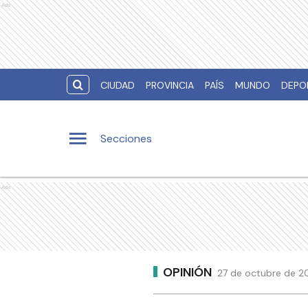
Ads
CIUDAD
PROVINCIA
PAÍS
MUNDO
DEPO
Secciones
Ads
OPINIÓN
27 de octubre de 20