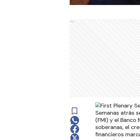
Ads
Semanas atrás se
(FMI) y el Banco 
soberanas, el cr
financieros marc