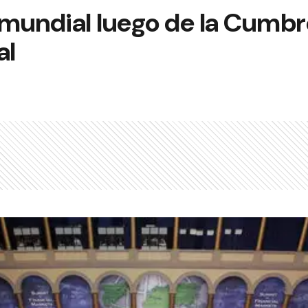
undial luego de la Cumbre
al