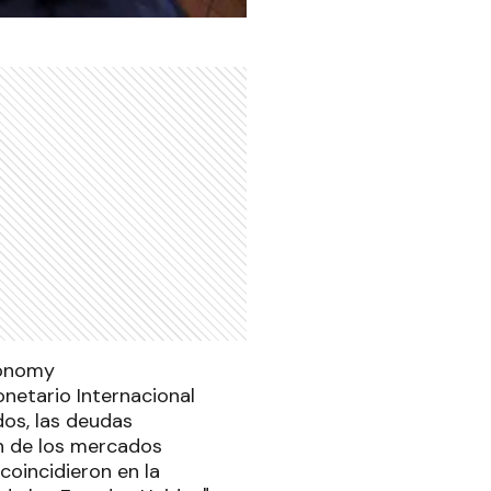
netario Internacional
dos, las deudas
ón de los mercados
oincidieron en la