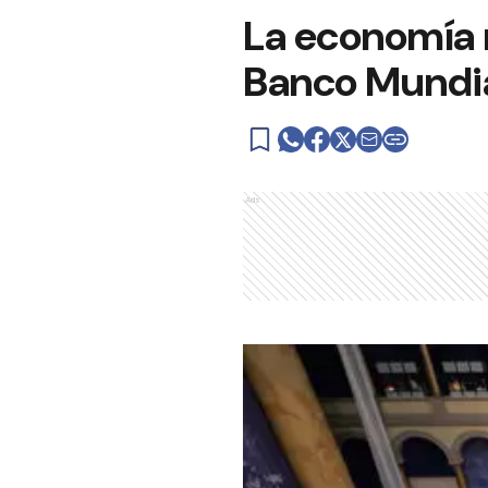
La economía m
Banco Mundi
Ads