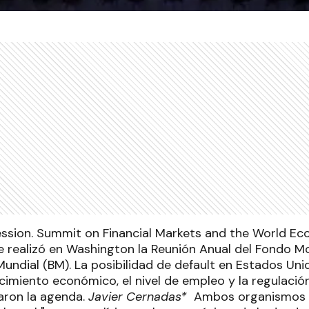
 realizó en Washington la Reunión Anual del Fondo Mo
Mundial (BM). La posibilidad de default en Estados Uni
ecimiento económico, el nivel de empleo y la regulaci
aron la agenda.
Javier Cernadas*
Ambos organismos c