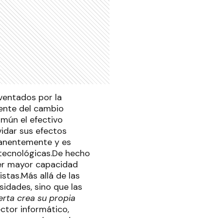
nventados por la
iente del cambio
omún el efectivo
idar sus efectos
manentemente y es
 tecnológicas.De hecho
ner mayor capacidad
stas.Más allá de las
sidades, sino que las
ferta crea su propia
ctor informático,