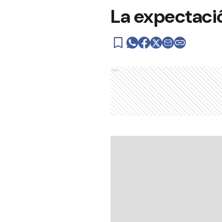
La expectació
Ads