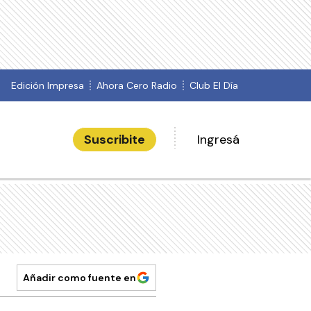
Edición Impresa
Ahora Cero Radio
Club El Día
Suscribite
Ingresá
Añadir como fuente en