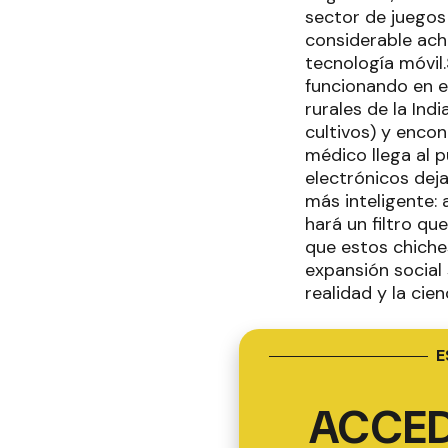
sector de juegos 
considerable achi
tecnología móvil
funcionando en el
rurales de la Ind
cultivos) y enco
médico llega al p
electrónicos deja
más inteligente: 
hará un filtro qu
que estos chiche
expansión social
realidad y la cie
E
ACCED