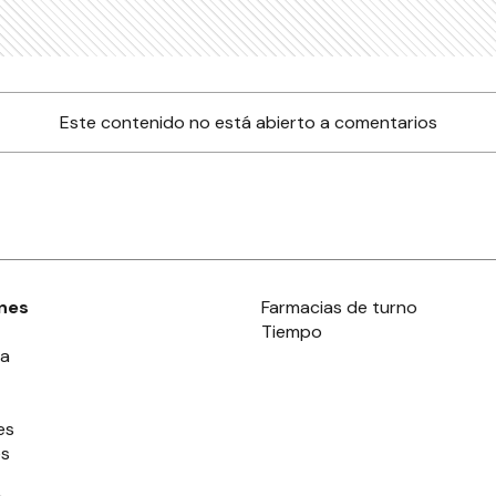
Este contenido no está abierto a comentarios
nes
Farmacias de turno
Tiempo
ia
es
es