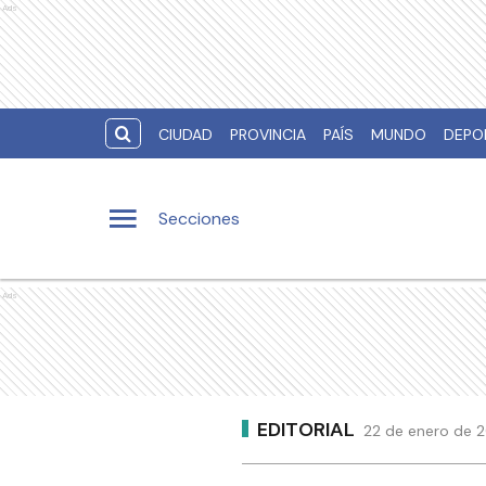
Ads
CIUDAD
PROVINCIA
PAÍS
MUNDO
DEPO
Secciones
Ads
EDITORIAL
22 de enero de 2