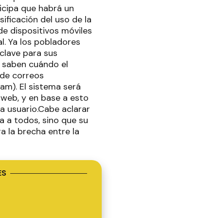
ticipa que habrá un
ificación del uso de la
de dispositivos móviles
l. Ya los pobladores
(clave para sus
, saben cuándo el
 de correos
am). El sistema será
 web, y en base a esto
da usuario.Cabe aclarar
 a todos, sino que su
a la brecha entre la
ES