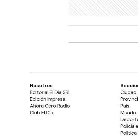
Nosotros
Seccio
Editorial El Dia SRL
Ciudad
Edición Impresa
Provinc
Ahora Cero Radio
País
Club El Día
Mundo
Deport
Policial
Política