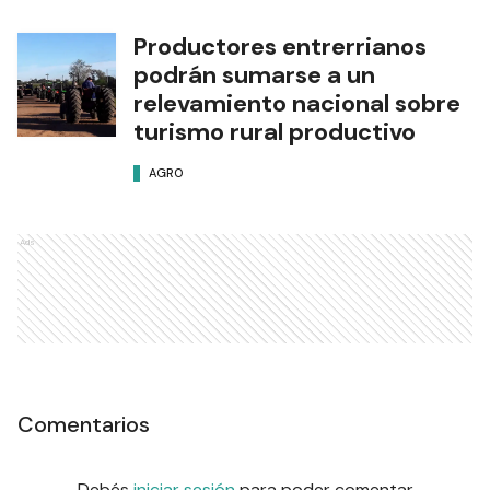
Productores entrerrianos
podrán sumarse a un
relevamiento nacional sobre
turismo rural productivo
AGRO
Ads
Comentarios
Debés
iniciar sesión
para poder comentar