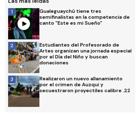
Las más leídas
Gualeguaychú tiene tres
1
semifinalistas en la competencia de
canto "Este es mi Sueño"
Estudiantes del Profesorado de
2
Artes organizan una jornada especial
por el Día del Niño y buscan
donaciones
Realizaron un nuevo allanamiento
3
por el crimen de Auzqui y
secuestraron proyectiles calibre .22