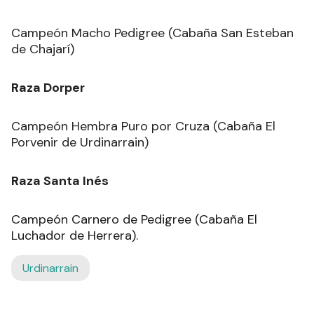
Campeón Macho Pedigree (Cabaña San Esteban
de Chajarí)
Raza Dorper
Campeón Hembra Puro por Cruza (Cabaña El
Porvenir de Urdinarrain)
Raza Santa Inés
Campeón Carnero de Pedigree (Cabaña El
Luchador de Herrera).
Urdinarrain