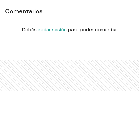
Comentarios
Debés
iniciar sesión
para poder comentar
Ads