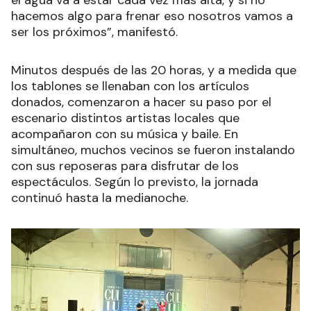
el agua va a estar cada vez más alta, y si no
hacemos algo para frenar eso nosotros vamos a
ser los próximos”, manifestó.
Minutos después de las 20 horas, y a medida que
los tablones se llenaban con los artículos
donados, comenzaron a hacer su paso por el
escenario distintos artistas locales que
acompañaron con su música y baile. En
simultáneo, muchos vecinos se fueron instalando
con sus reposeras para disfrutar de los
espectáculos. Según lo previsto, la jornada
continuó hasta la medianoche.