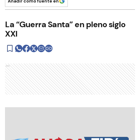
Añadir como fuente en
La “Guerra Santa” en pleno siglo
XXI
Ads