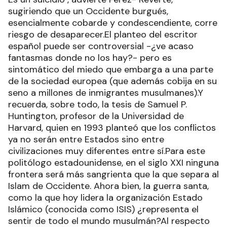
sugiriendo que un Occidente burgués,
esencialmente cobarde y condescendiente, corre
riesgo de desaparecer.El planteo del escritor
español puede ser controversial -¿ve acaso
fantasmas donde no los hay?- pero es
sintomático del miedo que embarga a una parte
de la sociedad europea (que además cobija en su
seno a millones de inmigrantes musulmanes).Y
recuerda, sobre todo, la tesis de Samuel P.
Huntington, profesor de la Universidad de
Harvard, quien en 1993 planteó que los conflictos
ya no serán entre Estados sino entre
civilizaciones muy diferentes entre sí.Para este
politólogo estadounidense, en el siglo XXI ninguna
frontera será más sangrienta que la que separa al
Islam de Occidente. Ahora bien, la guerra santa,
como la que hoy lidera la organización Estado
Islámico (conocida como ISIS) ¿representa el
sentir de todo el mundo musulmán?Al respecto