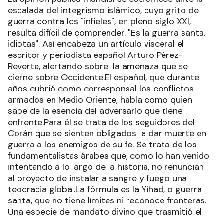
escalada del integrismo islámico, cuyo grito de
guerra contra los "infieles", en pleno siglo XXI,
resulta difícil de comprender. "Es la guerra santa,
idiotas". Así encabeza un artículo visceral el
escritor y periodista español Arturo Pérez-
Reverte, alertando sobre la amenaza que se
cierne sobre Occidente.El español, que durante
años cubrió como corresponsal los conflictos
armados en Medio Oriente, habla como quien
sabe de la esencia del adversario que tiene
enfrente.Para él se trata de los seguidores del
Corán que se sienten obligados a dar muerte en
guerra a los enemigos de su fe. Se trata de los
fundamentalistas árabes que, como lo han venido
intentando a lo largo de la historia, no renuncian
al proyecto de instalar a sangre y fuego una
teocracia global.La fórmula es la Yihad, o guerra
santa, que no tiene límites ni reconoce fronteras.
Una especie de mandato divino que trasmitió el