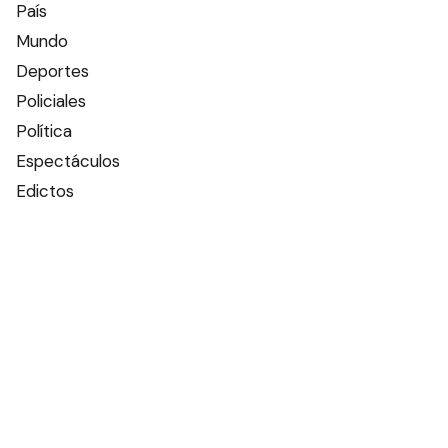
País
Mundo
Deportes
Policiales
Política
Espectáculos
Edictos
Farmacias de turno
Tiempo
Otros canales
Facebook
X