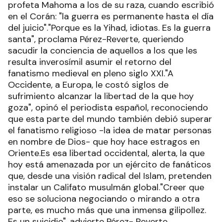
profeta Mahoma a los de su raza, cuando escribió
en el Corán: "la guerra es permanente hasta el día
del juicio"."Porque es la Yihad, idiotas. Es la guerra
santa", proclama Pérez-Reverte, queriendo
sacudir la conciencia de aquellos a los que les
resulta inverosímil asumir el retorno del
fanatismo medieval en pleno siglo XXI."A
Occidente, a Europa, le costó siglos de
sufrimiento alcanzar la libertad de la que hoy
goza", opinó el periodista español, reconociendo
que esta parte del mundo también debió superar
el fanatismo religioso -la idea de matar personas
en nombre de Dios- que hoy hace estragos en
Oriente.Es esa libertad occidental, alerta, la que
hoy está amenazada por un ejército de fanáticos
que, desde una visión radical del Islam, pretenden
instalar un Califato musulmán global."Creer que
eso se soluciona negociando o mirando a otra
parte, es mucho más que una inmensa gilipollez.
Es un suicidio", advierte Pérez- Reverte,