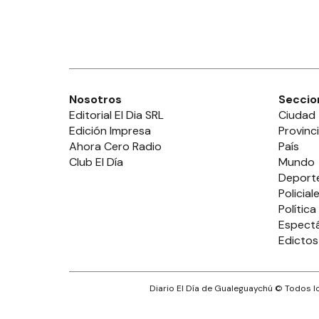
Nosotros
Seccio
Editorial El Dia SRL
Ciudad
Edición Impresa
Provinc
Ahora Cero Radio
País
Club El Día
Mundo
Deport
Policial
Política
Espect
Edictos
Diario El Día de Gualeguaychú
© Todos lo