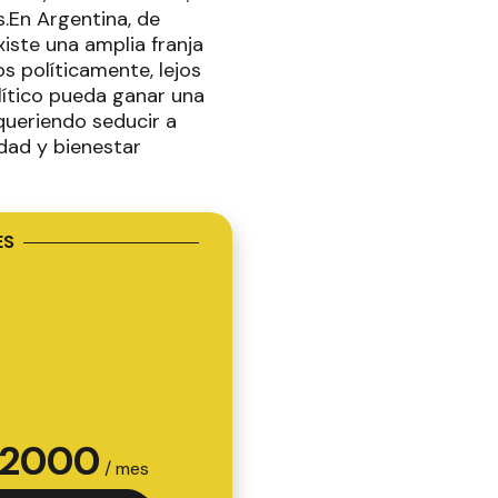
.En Argentina, de
iste una amplia franja
 políticamente, lejos
lítico pueda ganar una
queriendo seducir a
dad y bienestar
ES
2000
/ mes