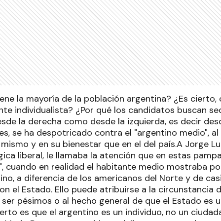
iene la mayoría de la población argentina? ¿Es cierto
te individualista? ¿Por qué los candidatos buscan sed
sde la derecha como desde la izquierda, es decir des
es, se ha despotricado contra el "argentino medio", a
mismo y en su bienestar que en el del país.A Jorge Lu
gica liberal, le llamaba la atención que en estas pam
s", cuando en realidad el habitante medio mostraba po
tino, a diferencia de los americanos del Norte y de ca
con el Estado. Ello puede atribuirse a la circunstancia d
 ser pésimos o al hecho general de que el Estado es 
ierto es que el argentino es un individuo, no un ciudada