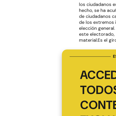
los ciudadanos e
hecho, se ha acuñ
de ciudadanos ca
de los extremos 
elección general
este electorado,
material.Es el gir
E
ACCED
TODOS
CONT