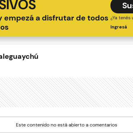
SIVOS
Su
y empezá a disfrutar de todos
¿Ya tenés 
ios
Ingresá
ualeguaychú
Este contenido no está abierto a comentarios