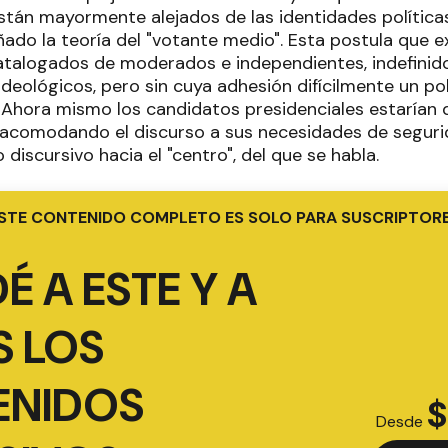
stán mayormente alejados de las identidades políticas
ado la teoría del "votante medio". Esta postula que ex
talogados de moderados e independientes, indefinidos
ideológicos, pero sin cuya adhesión difícilmente un po
. Ahora mismo los candidatos presidenciales estarían 
 acomodando el discurso a sus necesidades de seguri
o discursivo hacia el "centro", del que se habla.
STE CONTENIDO COMPLETO ES SOLO PARA SUSCRIPTOR
É A ESTE Y A
 LOS
ENIDOS
$
Desde