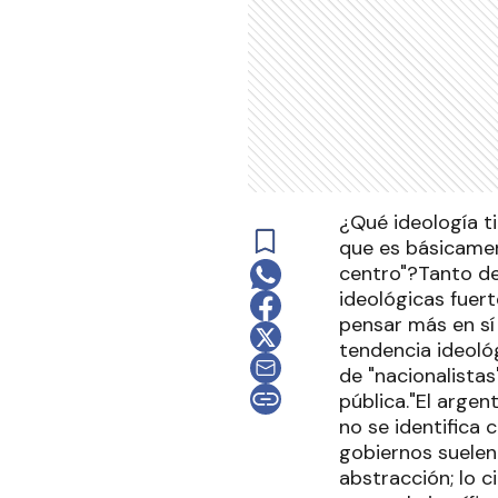
¿Qué ideología t
que es básicamen
centro"?Tanto de
ideológicas fuert
pensar más en sí 
tendencia ideoló
de "nacionalista
pública."El argen
no se identifica 
gobiernos suelen
abstracción; lo c