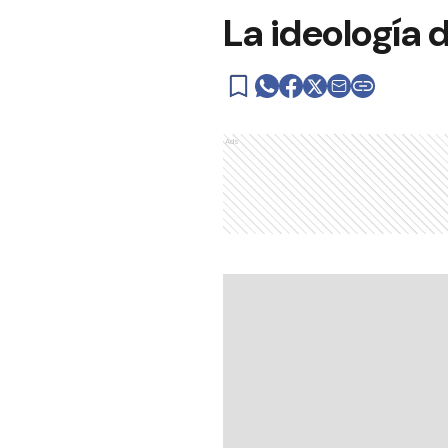
La ideología 
Ads