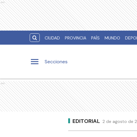
Ads
CIUDAD
PROVINCIA
PAÍS
MUNDO
DEPO
Secciones
Ads
EDITORIAL
2 de agosto de 2