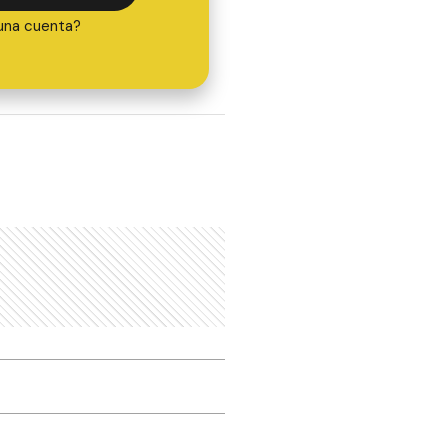
una cuenta?