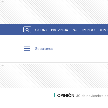
Ads
CIUDAD
PROVINCIA
PAÍS
MUNDO
DEPO
Secciones
Ads
OPINIÓN
30 de noviembre de