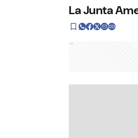
La Junta Ame
Ads