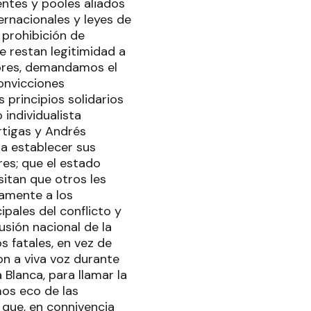
entes y pooles aliados
ernacionales y leyes de
 prohibición de
e restan legitimidad a
ibres, demandamos el
convicciones
s principios solidarios
individualista
rtigas y Andrés
 a establecer sus
res; que el estado
sitan que otros les
amente a los
ipales del conflicto y
usión nacional de la
 fatales, en vez de
n a viva voz durante
 Blanca, para llamar la
mos eco de las
que, en connivencia