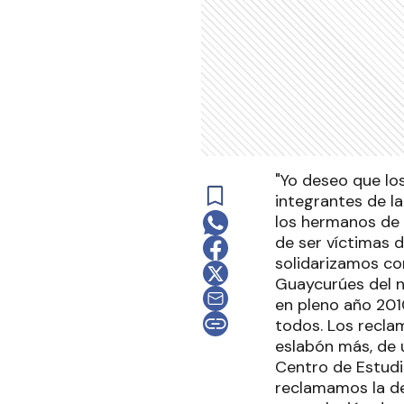
"Yo deseo que los
integrantes de l
los hermanos de 
de ser víctimas 
solidarizamos co
Guaycurúes del n
en pleno año 201
todos. Los recla
eslabón más, de 
Centro de Estudi
reclamamos la dev