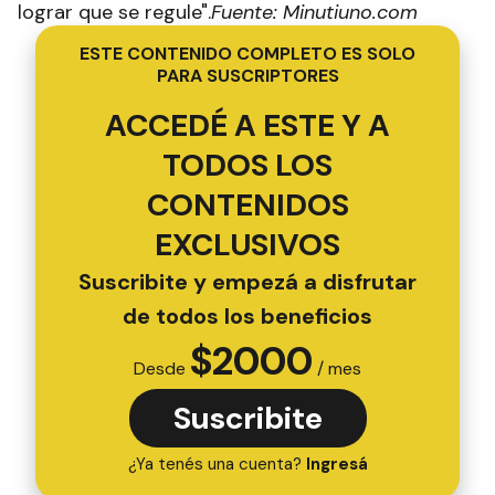
lograr que se regule".
Fuente: Minutiuno.com
ESTE CONTENIDO COMPLETO ES SOLO
PARA SUSCRIPTORES
ACCEDÉ A ESTE Y A
TODOS LOS
CONTENIDOS
EXCLUSIVOS
Suscribite y empezá a disfrutar
de todos los beneficios
$
2000
Desde
/ mes
Suscribite
¿Ya tenés una cuenta?
Ingresá