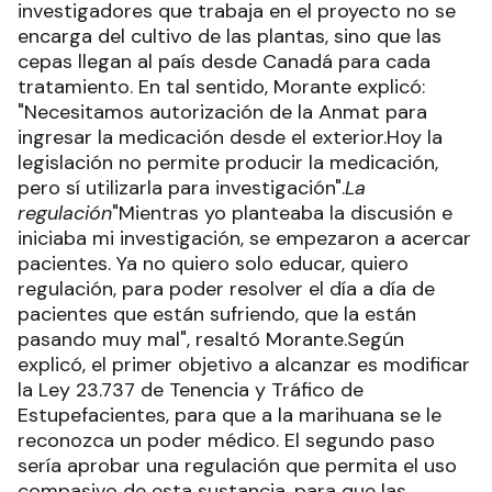
investigadores que trabaja en el proyecto no se
encarga del cultivo de las plantas, sino que las
cepas llegan al país desde Canadá para cada
tratamiento. En tal sentido, Morante explicó:
"Necesitamos autorización de la Anmat para
ingresar la medicación desde el exterior.Hoy la
legislación no permite producir la medicación,
pero sí utilizarla para investigación".
La
regulación
"Mientras yo planteaba la discusión e
iniciaba mi investigación, se empezaron a acercar
pacientes. Ya no quiero solo educar, quiero
regulación, para poder resolver el día a día de
pacientes que están sufriendo, que la están
pasando muy mal", resaltó Morante.Según
explicó, el primer objetivo a alcanzar es modificar
la Ley 23.737 de Tenencia y Tráfico de
Estupefacientes, para que a la marihuana se le
reconozca un poder médico. El segundo paso
sería aprobar una regulación que permita el uso
compasivo de esta sustancia, para que las