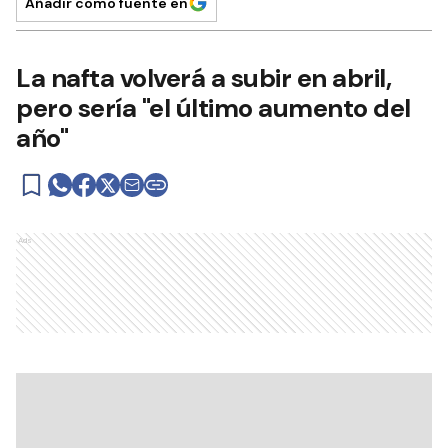
Añadir como fuente en
La nafta volverá a subir en abril,
pero sería "el último aumento del
año"
Ads