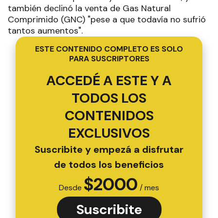
también declinó la venta de Gas Natural
Comprimido (GNC) "pese a que todavía no sufrió
tantos aumentos".
ESTE CONTENIDO COMPLETO ES SOLO
PARA SUSCRIPTORES
ACCEDÉ A ESTE Y A
TODOS LOS
CONTENIDOS
EXCLUSIVOS
Suscribite y empezá a disfrutar
de todos los beneficios
$
2000
Desde
/ mes
Suscribite