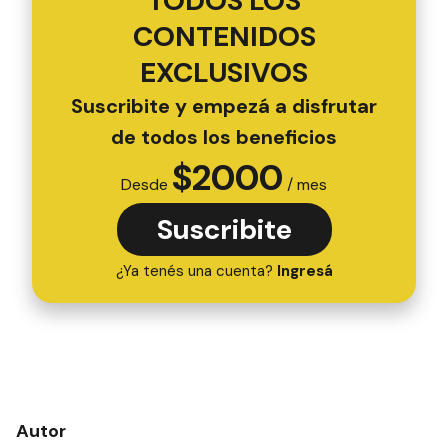
TODOS LOS
CONTENIDOS
EXCLUSIVOS
Suscribite y empezá a disfrutar
de todos los beneficios
$
2000
Desde
/ mes
Suscribite
¿Ya tenés una cuenta?
Ingresá
Autor