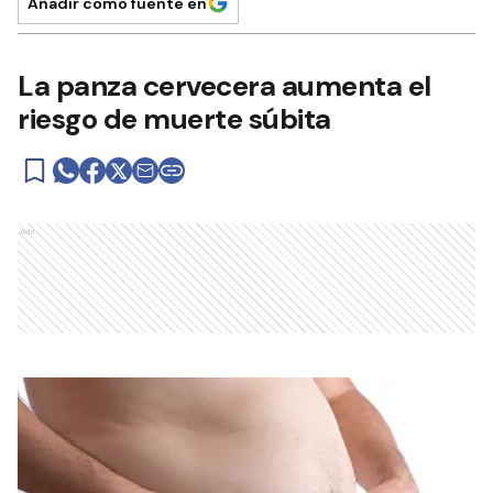
Añadir como fuente en
La panza cervecera aumenta el
riesgo de muerte súbita
Ads