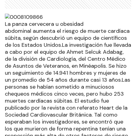
La panza cervecera u obesidad
abdominal aumenta el riesgo de muerte cardíaca
súbita, según descubrió un equipo de científicos
de los Estados Unidos.La investigación fue llevada
a cabo por el equipo de Ahmet Selcuk Adabag,
de la división de Cardiología, del Centro Médico
de Asuntos de Veteranos, en Minéapolis. Se hizo
un seguimiento de 14.941 hombres y mujeres de
un promedio de 54 años durante casi 13 años.Las
personas se habían sometido a minuciosos
chequeos médicos cinco veces, pero hubo 253
muertes cardíacas súbitas. El estudio fue
publicado por la revista con referato Heart de la
Sociedad Cardiovascular Británica. Tal como
esperaban los investigadores, se encontró que
los que murieron de forma repentina tenían una
proporción más alta de otros factores de riesgo