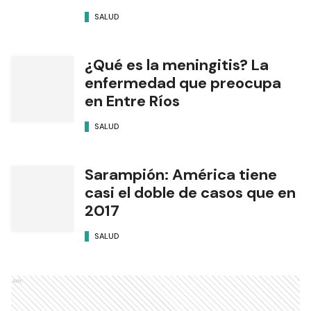
SALUD
¿Qué es la meningitis? La
enfermedad que preocupa
en Entre Ríos
SALUD
Sarampión: América tiene
casi el doble de casos que en
2017
SALUD
Ads