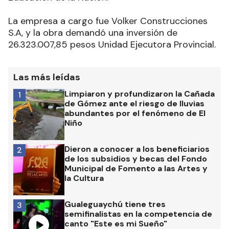
La empresa a cargo fue Volker Construcciones
S.A, y la obra demandó una inversión de
26.323.007,85 pesos Unidad Ejecutora Provincial.
Las más leídas
Limpiaron y profundizaron la Cañada
1
de Gómez ante el riesgo de lluvias
abundantes por el fenómeno de El
Niño
Dieron a conocer a los beneficiarios
2
de los subsidios y becas del Fondo
Municipal de Fomento a las Artes y
la Cultura
Gualeguaychú tiene tres
3
semifinalistas en la competencia de
canto "Este es mi Sueño"