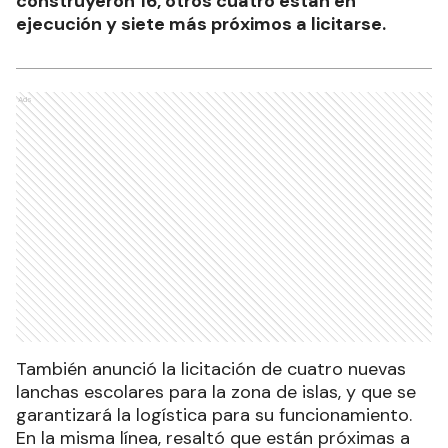
construyeron 16, otros cuatro están en
ejecución y siete más próximos a licitarse.
Ads
También anunció la licitación de cuatro nuevas
lanchas escolares para la zona de islas, y que se
garantizará la logística para su funcionamiento.
En la misma línea, resaltó que están próximas a