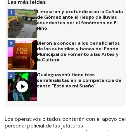
Las más leídas
Limpiaron y profundizaron la Cañada
1
de Gómez ante el riesgo de lluvias
abundantes por el fenómeno de El
Niño
Dieron a conocer a los beneficiarios
2
de los subsidios y becas del Fondo
Municipal de Fomento a las Artes y
la Cultura
Gualeguaychú tiene tres
3
semifinalistas en la competencia de
canto "Este es mi Sueño"
Los operativos citados contarán con el apoyo del
personal policial de las jefaturas