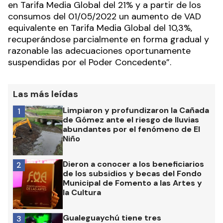
en Tarifa Media Global del 21% y a partir de los
consumos del 01/05/2022 un aumento de VAD
equivalente en Tarifa Media Global del 10,3%,
recuperándose parcialmente en forma gradual y
razonable las adecuaciones oportunamente
suspendidas por el Poder Concedente”.
Las más leídas
Limpiaron y profundizaron la Cañada
1
de Gómez ante el riesgo de lluvias
abundantes por el fenómeno de El
Niño
Dieron a conocer a los beneficiarios
2
de los subsidios y becas del Fondo
Municipal de Fomento a las Artes y
la Cultura
Gualeguaychú tiene tres
3