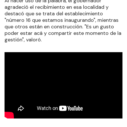
Al hacer uso de la palabra, el gobernador
agradeció el recibimiento en esa localidad y
destacó que se trata del establecimiento
"número 16 que estamos inaugurando", mientras
que otros están en construcción. "Es un gusto
poder estar acá y compartir este momento de la
gestión", valoró.