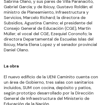
Sabrina Olano, y sus pares de Villa Paranacito,
Gabriel García; y de Ibicuy, Gustavo Roldán; el
ministro de Planeamiento, Infraestructura y
Servicios, Marcelo Richard; la directora de
Subsidios, Agustina Camino; el presidente del
Consejo General de Educación (CGE), Martín
Müller; el vocal del CGE, Ezequiel Coronofo; la
directora Departamental de Escuelas Islas del
Ibicuy, María Elena Lopez y el senador provincial
Daniel Olano.
La obra
El nuevo edificio de la UENI Caminito cuenta con
un área de Gobierno, tres salas con sanitarios
incluidos, SUM con cocina, depósito y patios,
según prototipo desarrollado por la Dirección
General de Infraestructura del Ministerio de
Educación de la Nación.