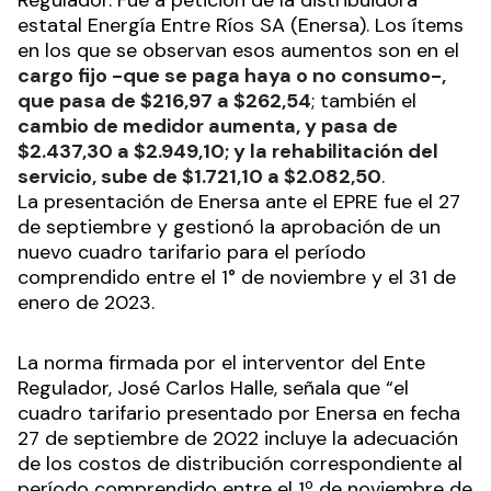
estatal Energía Entre Ríos SA (Enersa). Los ítems
en los que se observan esos aumentos son en el
cargo fijo -que se paga haya o no consumo-,
que pasa de $216,97 a $262,54
; también el
cambio de medidor aumenta, y pasa de
$2.437,30 a $2.949,10; y la rehabilitación del
servicio, sube de $1.721,10 a $2.082,50
.
La presentación de Enersa ante el EPRE fue el 27
de septiembre y gestionó la aprobación de un
nuevo cuadro tarifario para el período
comprendido entre el 1° de noviembre y el 31 de
enero de 2023.
La norma firmada por el interventor del Ente
Regulador, José Carlos Halle, señala que “el
cuadro tarifario presentado por Enersa en fecha
27 de septiembre de 2022 incluye la adecuación
de los costos de distribución correspondiente al
período comprendido entre el 1º de noviembre de