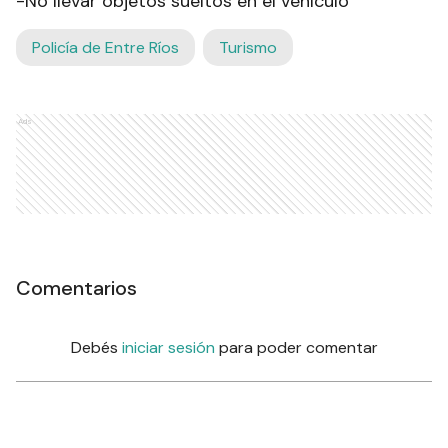
-No llevar objetos sueltos en el vehículo
Policía de Entre Ríos
Turismo
Ads
Comentarios
Debés
iniciar sesión
para poder comentar