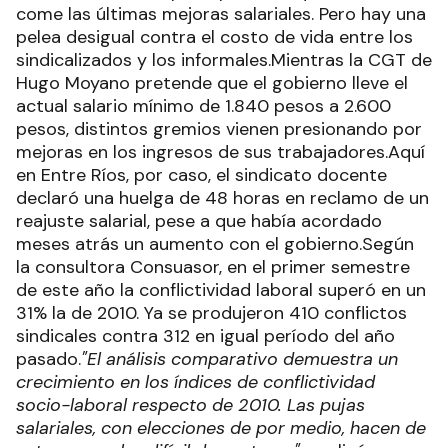
come las últimas mejoras salariales. Pero hay una
pelea desigual contra el costo de vida entre los
sindicalizados y los informales.Mientras la CGT de
Hugo Moyano pretende que el gobierno lleve el
actual salario mínimo de 1.840 pesos a 2.600
pesos, distintos gremios vienen presionando por
mejoras en los ingresos de sus trabajadores.Aquí
en Entre Ríos, por caso, el sindicato docente
declaró una huelga de 48 horas en reclamo de un
reajuste salarial, pese a que había acordado
meses atrás un aumento con el gobierno.Según
la consultora Consuasor, en el primer semestre
de este año la conflictividad laboral superó en un
31% la de 2010. Ya se produjeron 410 conflictos
sindicales contra 312 en igual período del año
pasado.
"El análisis comparativo demuestra un
crecimiento en los índices de conflictividad
socio-laboral respecto de 2010. Las pujas
salariales, con elecciones de por medio, hacen de