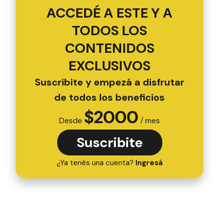
ACCEDÉ A ESTE Y A
TODOS LOS
CONTENIDOS
EXCLUSIVOS
Suscribite y empezá a disfrutar
de todos los beneficios
$
2000
Desde
/ mes
Suscribite
¿Ya tenés una cuenta?
Ingresá