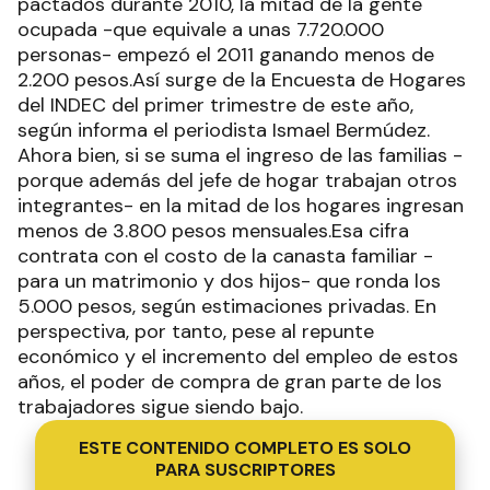
pactados durante 2010, la mitad de la gente
ocupada -que equivale a unas 7.720.000
personas- empezó el 2011 ganando menos de
2.200 pesos.Así surge de la Encuesta de Hogares
del INDEC del primer trimestre de este año,
según informa el periodista Ismael Bermúdez.
Ahora bien, si se suma el ingreso de las familias -
porque además del jefe de hogar trabajan otros
integrantes- en la mitad de los hogares ingresan
menos de 3.800 pesos mensuales.Esa cifra
contrata con el costo de la canasta familiar -
para un matrimonio y dos hijos- que ronda los
5.000 pesos, según estimaciones privadas. En
perspectiva, por tanto, pese al repunte
económico y el incremento del empleo de estos
años, el poder de compra de gran parte de los
trabajadores sigue siendo bajo.
ESTE CONTENIDO COMPLETO ES SOLO
PARA SUSCRIPTORES