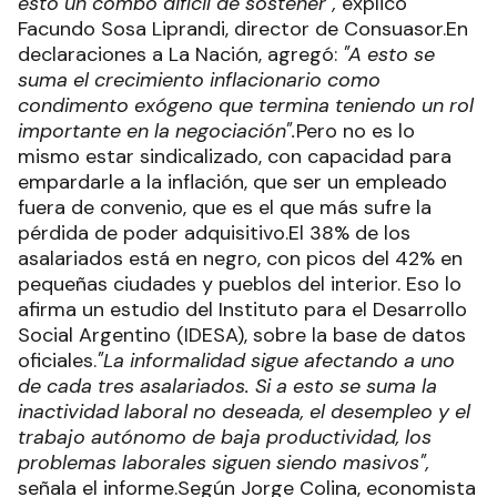
esto un combo difícil de sostener",
explicó
Facundo Sosa Liprandi, director de Consuasor.En
declaraciones a La Nación, agregó:
"A esto se
suma el crecimiento inflacionario como
condimento exógeno que termina teniendo un rol
importante en la negociación".
Pero no es lo
mismo estar sindicalizado, con capacidad para
empardarle a la inflación, que ser un empleado
fuera de convenio, que es el que más sufre la
pérdida de poder adquisitivo.El 38% de los
asalariados está en negro, con picos del 42% en
pequeñas ciudades y pueblos del interior. Eso lo
afirma un estudio del Instituto para el Desarrollo
Social Argentino (IDESA), sobre la base de datos
oficiales.
"La informalidad sigue afectando a uno
de cada tres asalariados. Si a esto se suma la
inactividad laboral no deseada, el desempleo y el
trabajo autónomo de baja productividad, los
problemas laborales siguen siendo masivos",
señala el informe.Según Jorge Colina, economista