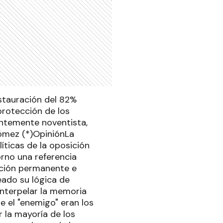
estauración del 82%
protección de los
entemente noventista,
Gómez (*)OpiniónLa
íticas de la oposición
rno una referencia
tación permanente e
eado su lógica de
interpelar la memoria
e el "enemigo" eran los
 la mayoría de los