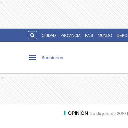
Ads
CIUDAD
PROVINCIA
PAÍS
MUNDO
DEPO
Secciones
Ads
OPINIÓN
25 de julio de 2010