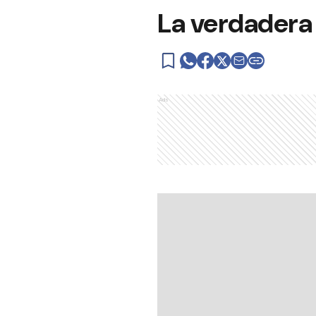
La verdadera 
Ads