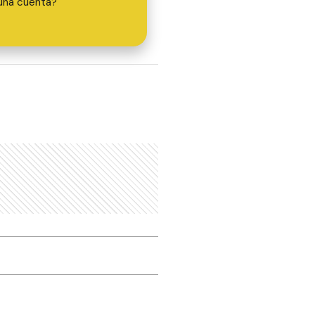
una cuenta?