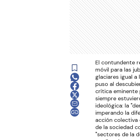
El contundente r
móvil para las ju
glaciares igual 
puso al descubie
crítica eminente 
siempre estuvier
ideológica: la "
imperando la dif
acción colectiva
de la sociedad co
"sectores de la 