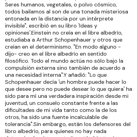
Seres humanos, vegetales, o polvo cósmico,
todos bailamos al son de una tonada misteriosa
entonada en la distancia por un intérprete
invisible", escribió en su libro 'Ideas y
opiniones'.Einstein no creía en el libre albedrío,
estudiaba a Arthur Schopenhauer y otros que
creían en el determinismo. "En modo alguno -
dijo- creo en el libre albedrío en sentido
filosófico. Todo el mundo actúa no sólo bajo la
compulsión externa sino también de acuerdo a
una necesidad interna".Y añadió: "Lo que
Schopenhauer decía 'un hombre puede hacer lo
que desee pero no puede desear lo que quiera' ha
sido para mí una verdadera inspiración desde mi
juventud, un consuelo constante frente a las
dificultades de mi vida tanto como la de los
otros, ha sido una fuente incalculable de
tolerancia".Sin embargo, están los defensores del
libro albedrío, para quienes no hay nada