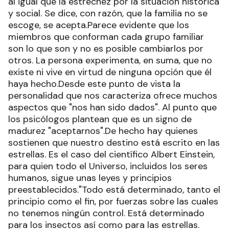
al igual que la estrechez por la situación histórica
y social. Se dice, con razón, que la familia no se
escoge, se acepta.Parece evidente que los
miembros que conforman cada grupo familiar
son lo que son y no es posible cambiarlos por
otros. La persona experimenta, en suma, que no
existe ni vive en virtud de ninguna opción que él
haya hecho.Desde este punto de vista la
personalidad que nos caracteriza ofrece muchos
aspectos que "nos han sido dados". Al punto que
los psicólogos plantean que es un signo de
madurez "aceptarnos".De hecho hay quienes
sostienen que nuestro destino está escrito en las
estrellas. Es el caso del científico Albert Einstein,
para quien todo el Universo, incluidos los seres
humanos, sigue unas leyes y principios
preestablecidos."Todo está determinado, tanto el
principio como el fin, por fuerzas sobre las cuales
no tenemos ningún control. Está determinado
para los insectos así como para las estrellas.