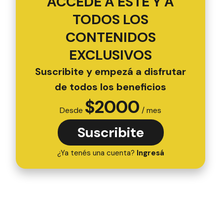
ACCEDÉ A ESTE Y A
TODOS LOS
CONTENIDOS
EXCLUSIVOS
Suscribite y empezá a disfrutar
de todos los beneficios
$
2000
Desde
/ mes
Suscribite
¿Ya tenés una cuenta?
Ingresá