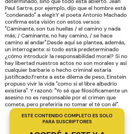
determinado, sino que todo está abierto. Jean
Paul Sartre, por ejemplo, dijo que el hombre está
"condenado" a elegir.Y el poeta Antonio Machado
confirma esta visión con estos versos:
"Caminante, son tus huellas / el camino y nada
más; / Caminante, no hay camino, / se hace
camino al andar".Desde aquí se plantea, además,
un interrogante: si todo está predeterminado
¿cómo introducir la responsabilidad moral? Si no
hay libertad nuestros actos no son morales y así
cualquier barbarie o hecho criminal estaría
justificado.Frente a este dilema de peso, Einstein
propuso vivir la vida "como si el libre albedrío
existiera". Y razonó: "Yo sé que filosóficamente un
asesino no es responsable por el crimen que
comete, pero preferiría no tomar el té con él".
ESTE CONTENIDO COMPLETO ES SOLO
PARA SUSCRIPTORES