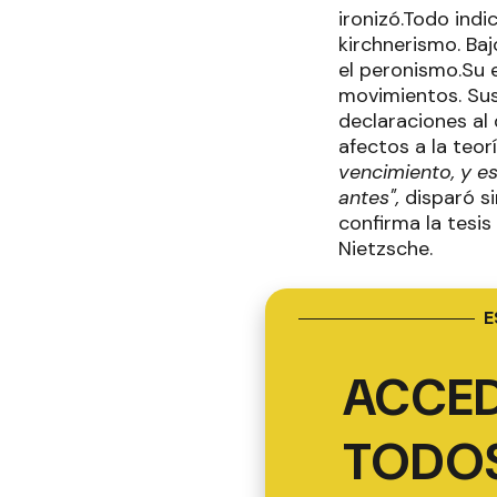
ironizó.Todo indi
kirchnerismo. Baj
el peronismo.Su 
movimientos. Sus
declaraciones al
afectos a la teor
vencimiento, y e
antes",
disparó si
confirma la tesis
Nietzsche.
E
ACCED
TODOS