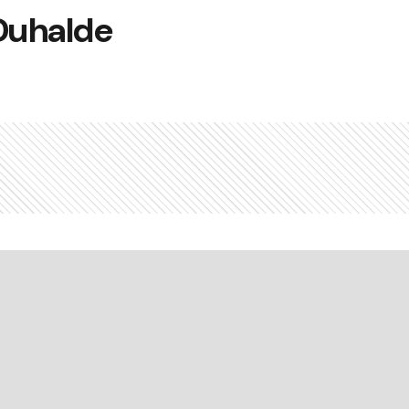
 Duhalde