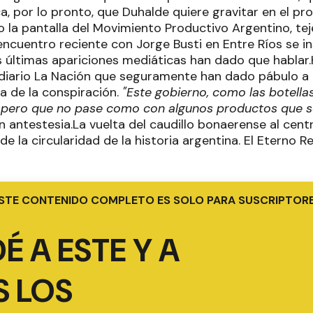
ca, por lo pronto, que Duhalde quiere gravitar en el p
o la pantalla del Movimiento Productivo Argentino, tej
encuentro reciente con Jorge Busti en Entre Ríos se i
 últimas apariciones mediáticas han dado que hablar
 diario La Nación que seguramente han dado pábulo a l
ía de la conspiración.
"
Este gobierno, como las botellas
spero que no pase como con algunos productos que s
n antestesia.La vuelta del caudillo bonaerense al centr
 de la circularidad de la historia argentina. El Eterno 
STE CONTENIDO COMPLETO ES SOLO PARA SUSCRIPTOR
É A ESTE Y A
 LOS