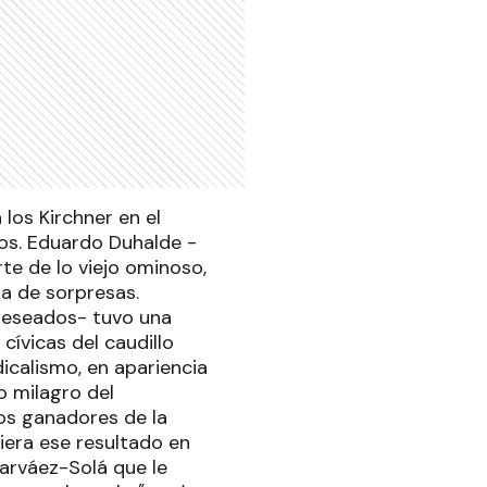
 los Kirchner en el
los. Eduardo Duhalde -
te de lo viejo ominoso,
ja de sorpresas.
ndeseados- tuvo una
cívicas del caudillo
dicalismo, en apariencia
o milagro del
os ganadores de la
iera ese resultado en
Narváez-Solá que le