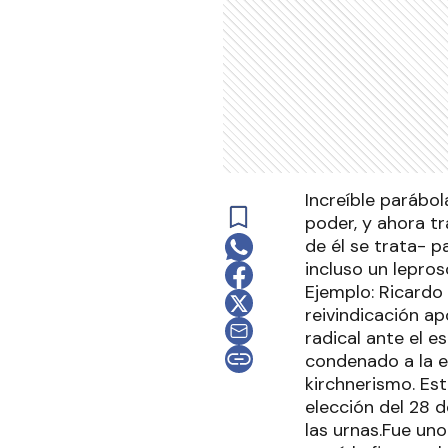
Increíble parábol
poder, y ahora t
de él se trata- p
incluso un lepro
Ejemplo: Ricardo
reivindicación ap
radical ante el e
condenado a la e
kirchnerismo. Es
elección del 28 
las urnas.Fue un