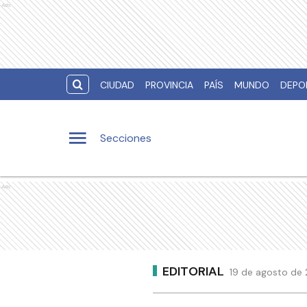
Ads
CIUDAD
PROVINCIA
PAÍS
MUNDO
DEPO
Secciones
Ads
EDITORIAL
19 de agosto de 