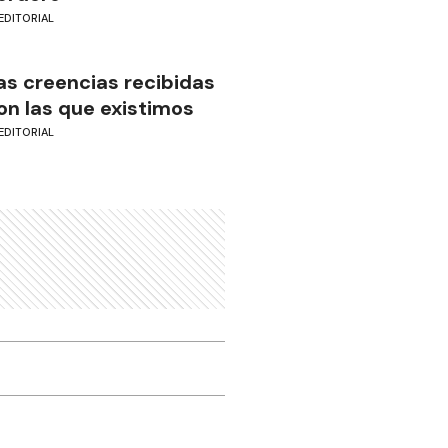
EDITORIAL
as creencias recibidas
on las que existimos
EDITORIAL