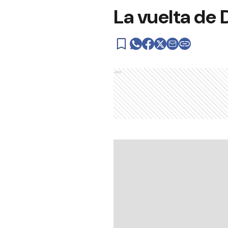
La vuelta de
Ads