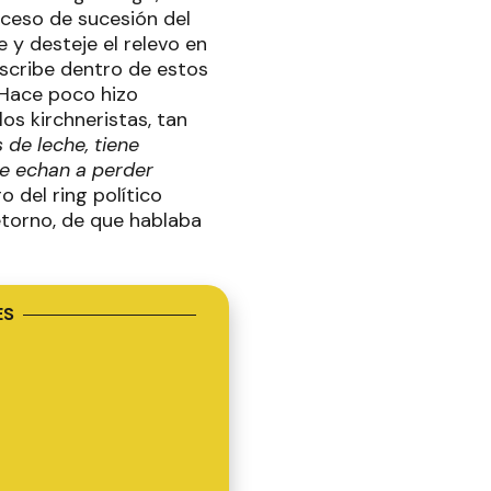
roceso de sucesión del
e y desteje el relevo en
nscribe dentro de estos
.Hace poco hizo
os kirchneristas, tan
 de leche, tiene
e echan a perder
o del ring político
Retorno, de que hablaba
ES