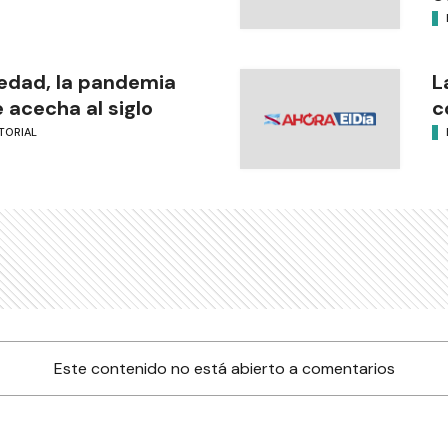
edad, la pandemia
L
 acecha al siglo
c
TORIAL
Este contenido no está abierto a comentarios