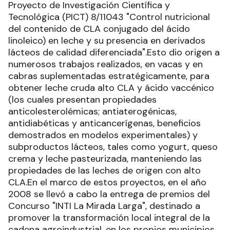
Proyecto de Investigación Científica y
Tecnológica (PICT) 8/11043 "Control nutricional
del contenido de CLA conjugado del ácido
linoleico) en leche y su presencia en derivados
lácteos de calidad diferenciada".Esto dio origen a
numerosos trabajos realizados, en vacas y en
cabras suplementadas estratégicamente, para
obtener leche cruda alto CLA y ácido vaccénico
(los cuales presentan propiedades
anticolesterolémicas; antiaterogénicas,
antidiabéticas y anticancerígenas, beneficios
demostrados en modelos experimentales) y
subproductos lácteos, tales como yogurt, queso
crema y leche pasteurizada, manteniendo las
propiedades de las leches de origen con alto
CLA.En el marco de estos proyectos, en el año
2008 se llevó a cabo la entrega de premios del
Concurso "INTI La Mirada Larga", destinado a
promover la transformación local integral de la
cadena agroindustrial, en los propios municipios