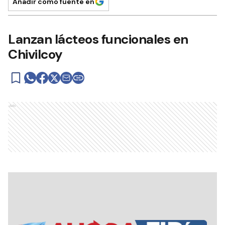
Añadir como fuente en
Lanzan lácteos funcionales en
Chivilcoy
Ads