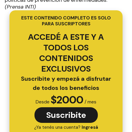
políticas de prevención de enfermedades.
(Prensa INTI)
ESTE CONTENIDO COMPLETO ES SOLO
PARA SUSCRIPTORES
ACCEDÉ A ESTE Y A
TODOS LOS
CONTENIDOS
EXCLUSIVOS
Suscribite y empezá a disfrutar
de todos los beneficios
$
2000
Desde
/ mes
Suscribite
¿Ya tenés una cuenta?
Ingresá